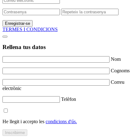
Enregistrar-se
TERMES I CONDICIONS
Rellena tus datos
Nom
Cognoms
Correu
electrònic
Telèfon
He llegit i accepto les
condicions d'ús.