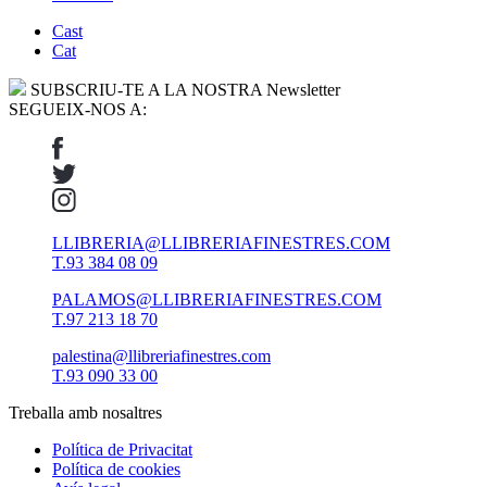
Cast
Cat
SUBSCRIU-TE A LA NOSTRA Newsletter
SEGUEIX-NOS A:
LLIBRERIA@LLIBRERIAFINESTRES.COM
T.93 384 08 09
PALAMOS@LLIBRERIAFINESTRES.COM
T.97 213 18 70
palestina@llibreriafinestres.com
T.93 090 33 00
Treballa amb nosaltres
Política de Privacitat
Política de cookies