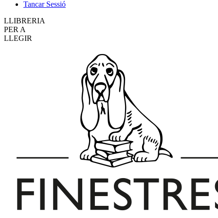
Tancar Sessió
LLIBRERIA
PER A
LLEGIR