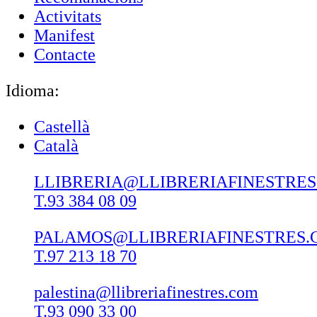
Activitats
Manifest
Contacte
Idioma:
Castellà
Català
LLIBRERIA@LLIBRERIAFINESTRE
T.93 384 08 09
PALAMOS@LLIBRERIAFINESTRES.
T.97 213 18 70
palestina@llibreriafinestres.com
T.93 090 33 00