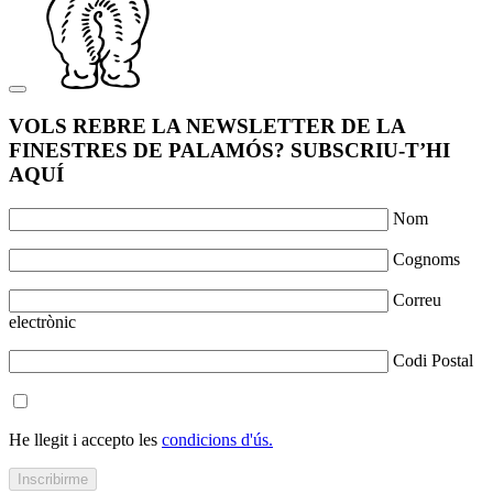
VOLS REBRE LA NEWSLETTER DE LA
FINESTRES DE PALAMÓS? SUBSCRIU-T’HI
AQUÍ
Nom
Cognoms
Correu
electrònic
Codi Postal
He llegit i accepto les
condicions d'ús.