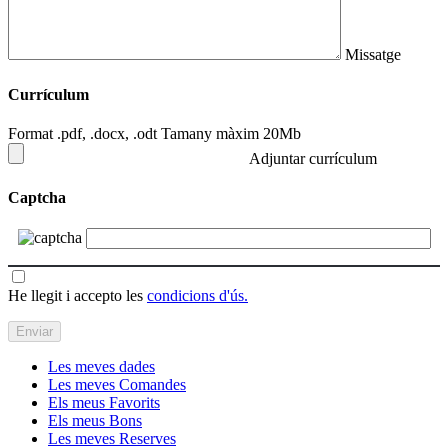
Missatge
Currículum
Format .pdf, .docx, .odt Tamany màxim 20Mb
Adjuntar currículum
Captcha
He llegit i accepto les
condicions d'ús.
Les meves dades
Les meves Comandes
Els meus Favorits
Els meus Bons
Les meves Reserves