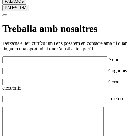
PALAMÓS
PALESTINA
Treballa amb nosaltres
Deixa'ns el teu currículum i ens posarem en contacte amb tú quan
tinguem una oportunitat que s'ajusti al teu perfil
Nom
Cognoms
Correu
electrònic
Telèfon