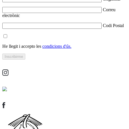
Correu
electrònic
Codi Postal
He llegit i accepto les
condicions d'ús.