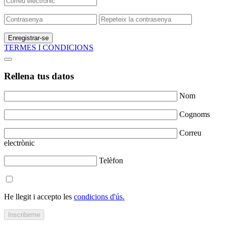
Enregistrar-se
TERMES I CONDICIONS
Rellena tus datos
Nom
Cognoms
Correu
electrònic
Telèfon
He llegit i accepto les
condicions d'ús.