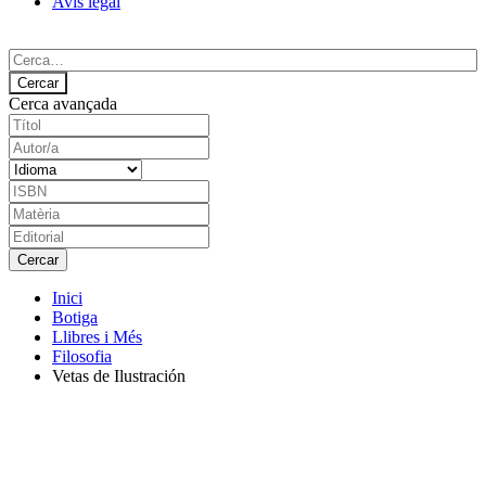
Avís legal
Cerca avançada
Inici
Botiga
Llibres i Més
Filosofia
Vetas de Ilustración