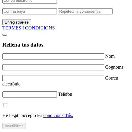
Enregistrar-se
TERMES I CONDICIONS
Rellena tus datos
Nom
Cognoms
Correu
electrònic
Telèfon
He llegit i accepto les
condicions d'ús.