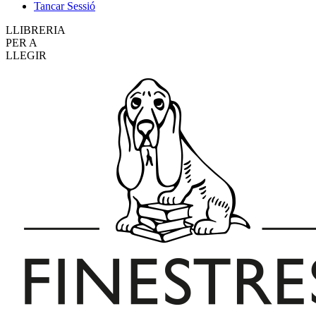
Tancar Sessió
LLIBRERIA
PER A
LLEGIR