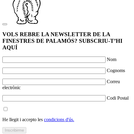
VOLS REBRE LA NEWSLETTER DE LA
FINESTRES DE PALAMÓS? SUBSCRIU-T’HI
AQUÍ
Nom
Cognoms
Correu
electrònic
Codi Postal
He llegit i accepto les
condicions d'ús.