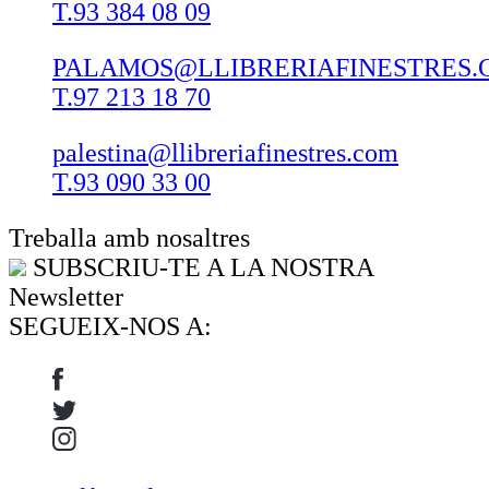
T.93 384 08 09
PALAMOS@LLIBRERIAFINESTRES.
T.97 213 18 70
palestina@llibreriafinestres.com
T.93 090 33 00
Treballa amb nosaltres
SUBSCRIU-TE A LA NOSTRA
Newsletter
SEGUEIX-NOS A: