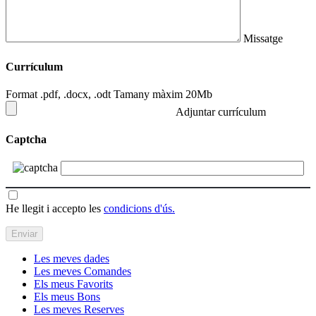
Missatge
Currículum
Format .pdf, .docx, .odt Tamany màxim 20Mb
Adjuntar currículum
Captcha
He llegit i accepto les
condicions d'ús.
Les meves dades
Les meves Comandes
Els meus Favorits
Els meus Bons
Les meves Reserves