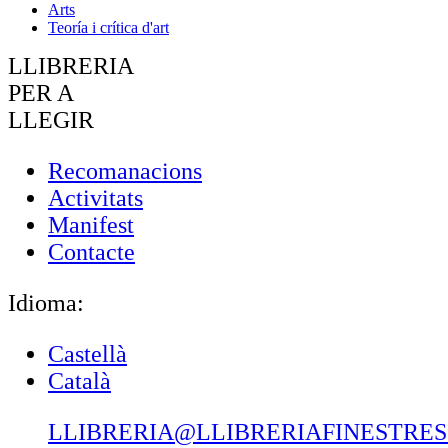
Arts
Teoría i crítica d'art
LLIBRERIA
PER A
LLEGIR
Recomanacions
Activitats
Manifest
Contacte
Idioma:
Castellà
Català
LLIBRERIA@LLIBRERIAFINESTRE