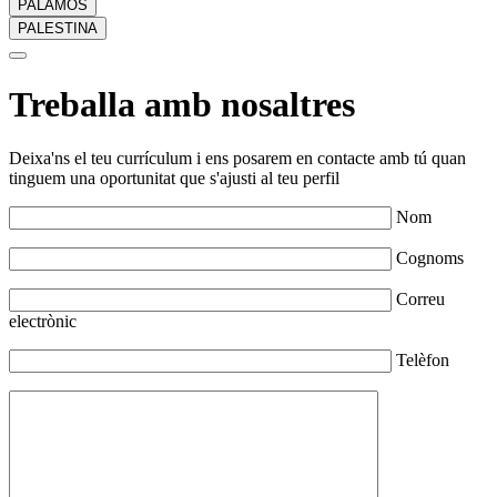
PALAMÓS
PALESTINA
Treballa amb nosaltres
Deixa'ns el teu currículum i ens posarem en contacte amb tú quan
tinguem una oportunitat que s'ajusti al teu perfil
Nom
Cognoms
Correu
electrònic
Telèfon