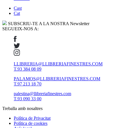
Cast
Cat
SUBSCRIU-TE A LA NOSTRA Newsletter
SEGUEIX-NOS A:
LLIBRERIA@LLIBRERIAFINESTRES.COM
T.93 384 08 09
PALAMOS@LLIBRERIAFINESTRES.COM
T.97 213 18 70
palestina@llibreriafinestres.com
T.93 090 33 00
Treballa amb nosaltres
Política de Privacitat
Política de cookies