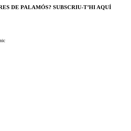
ES DE PALAMÓS? SUBSCRIU-T’HI AQUÍ
nic