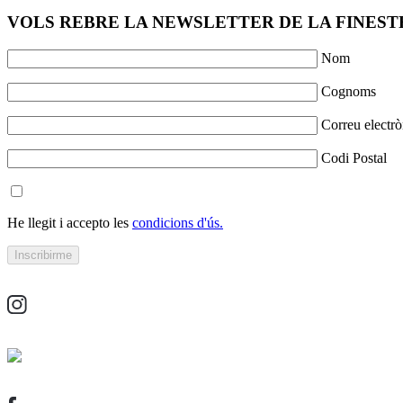
VOLS REBRE LA NEWSLETTER DE LA FINESTR
Nom
Cognoms
Correu electrò
Codi Postal
He llegit i accepto les
condicions d'ús.