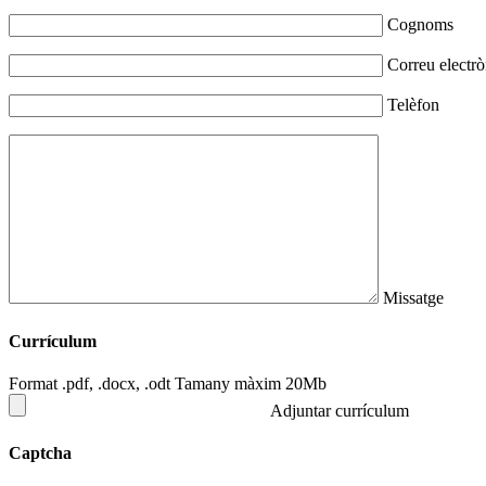
Cognoms
Correu electrò
Telèfon
Missatge
Currículum
Format .pdf, .docx, .odt Tamany màxim 20Mb
Adjuntar currículum
Captcha