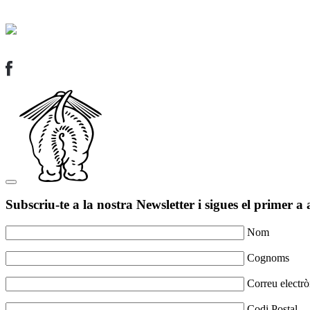
Subscriu-te a la nostra Newsletter i sigues el primer a 
Nom
Cognoms
Correu electrò
Codi Postal