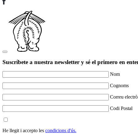
Suscríbete a nuestra newsletter y sé el primero en ente
Nom
Cognoms
Correu electrò
Codi Postal
He llegit i accepto les
condicions d'ús.