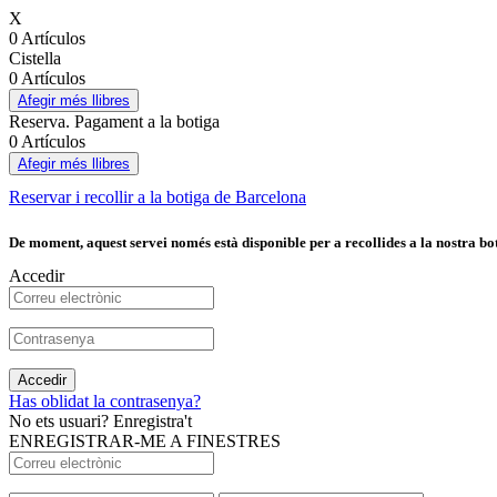
X
0 Artículos
Cistella
0 Artículos
Afegir més llibres
Reserva. Pagament a la botiga
0 Artículos
Afegir més llibres
Reservar i recollir a la botiga de Barcelona
De moment, aquest servei només està disponible per a recollides a la nostra bot
Accedir
Accedir
Has oblidat la contrasenya?
No ets usuari? Enregistra't
ENREGISTRAR-ME A FINESTRES