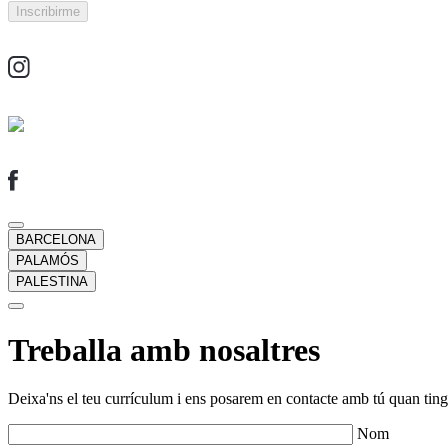
BARCELONA
PALAMÓS
PALESTINA
Treballa amb nosaltres
Deixa'ns el teu currículum i ens posarem en contacte amb tú quan tingu
Nom