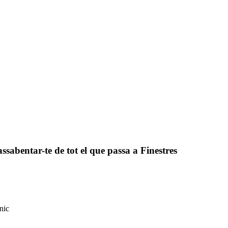
assabentar-te de tot el que passa a Finestres
nic