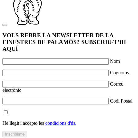
VOLS REBRE LA NEWSLETTER DE LA
FINESTRES DE PALAMÓS? SUBSCRIU-T’HI
AQUÍ
Nom
Cognoms
Correu
electrònic
Codi Postal
He llegit i accepto les
condicions d'ús.