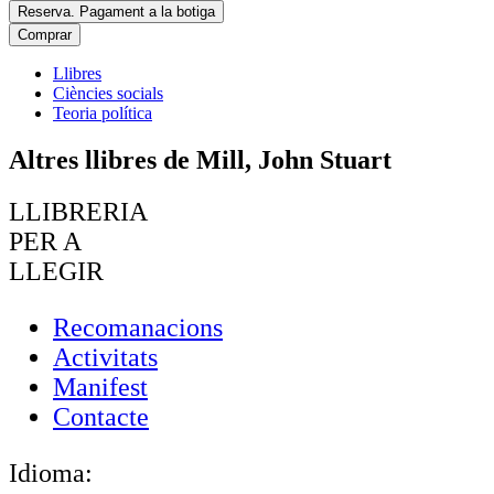
Reserva. Pagament a la botiga
Comprar
Llibres
Ciències socials
Teoria política
Altres llibres de Mill, John Stuart
LLIBRERIA
PER A
LLEGIR
Recomanacions
Activitats
Manifest
Contacte
Idioma: