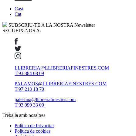
Cast
Cat
SUBSCRIU-TE A LA NOSTRA Newsletter
SEGUEIX-NOS A:
LLIBRERIA@LLIBRERIAFINESTRES.COM
T.93 384 08 09
PALAMOS@LLIBRERIAFINESTRES.COM
T.97 213 18 70
palestina@llibreriafinestres.com
T.93 090 33 00
Treballa amb nosaltres
Política de Privacitat
Política de cookies