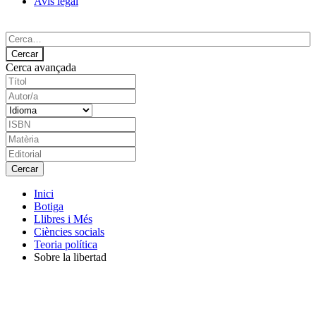
Avís legal
Cerca avançada
Inici
Botiga
Llibres i Més
Ciències socials
Teoria política
Sobre la libertad