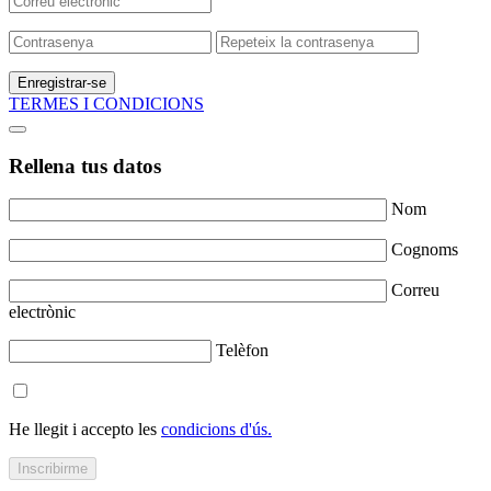
Enregistrar-se
TERMES I CONDICIONS
Rellena tus datos
Nom
Cognoms
Correu
electrònic
Telèfon
He llegit i accepto les
condicions d'ús.