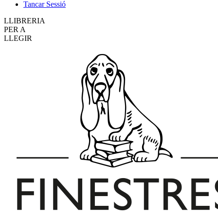
Tancar Sessió
LLIBRERIA
PER A
LLEGIR