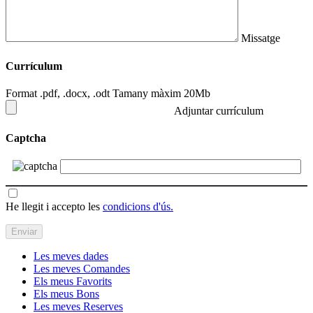
Missatge
Currículum
Format .pdf, .docx, .odt Tamany màxim 20Mb
Adjuntar currículum
Captcha
He llegit i accepto les
condicions d'ús.
Les meves dades
Les meves Comandes
Els meus Favorits
Els meus Bons
Les meves Reserves