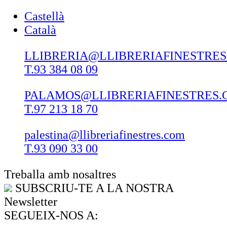
Castellà
Català
LLIBRERIA@LLIBRERIAFINESTRE
T.93 384 08 09
PALAMOS@LLIBRERIAFINESTRES.
T.97 213 18 70
palestina@llibreriafinestres.com
T.93 090 33 00
Treballa amb nosaltres
SUBSCRIU-TE A LA NOSTRA
Newsletter
SEGUEIX-NOS A: