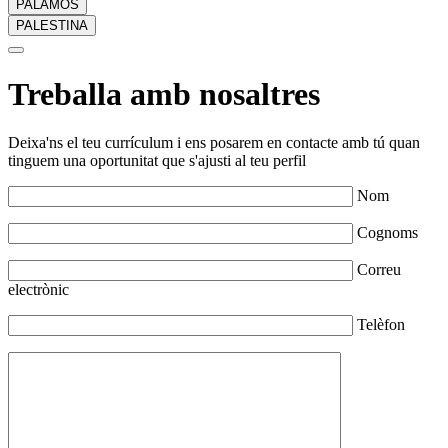
PALAMÓS
PALESTINA
Treballa amb nosaltres
Deixa'ns el teu currículum i ens posarem en contacte amb tú quan
tinguem una oportunitat que s'ajusti al teu perfil
Nom
Cognoms
Correu
electrònic
Telèfon