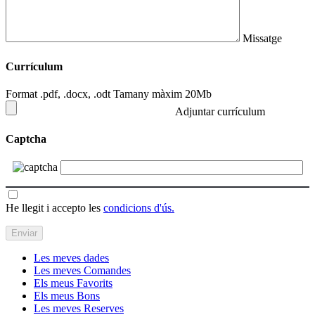
Missatge
Currículum
Format .pdf, .docx, .odt Tamany màxim 20Mb
Adjuntar currículum
Captcha
He llegit i accepto les
condicions d'ús.
Les meves dades
Les meves Comandes
Els meus Favorits
Els meus Bons
Les meves Reserves