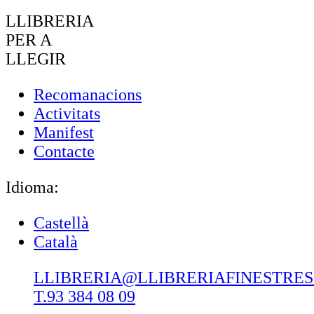
LLIBRERIA
PER A
LLEGIR
Recomanacions
Activitats
Manifest
Contacte
Idioma:
Castellà
Català
LLIBRERIA@LLIBRERIAFINESTRE
T.93 384 08 09