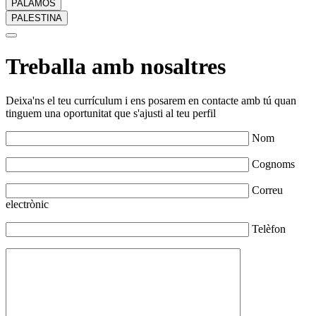
PALAMÓS
PALESTINA
Treballa amb nosaltres
Deixa'ns el teu currículum i ens posarem en contacte amb tú quan
tinguem una oportunitat que s'ajusti al teu perfil
Nom
Cognoms
Correu
electrònic
Telèfon