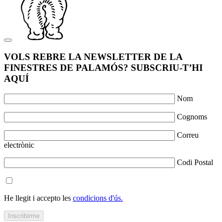
VOLS REBRE LA NEWSLETTER DE LA
FINESTRES DE PALAMÓS? SUBSCRIU-T’HI
AQUÍ
Nom
Cognoms
Correu
electrònic
Codi Postal
He llegit i accepto les
condicions d'ús.