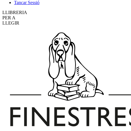
Tancar Sessió
LLIBRERIA
PER A
LLEGIR