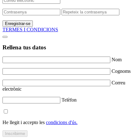
Enregistrar-se
TERMES I CONDICIONS
Rellena tus datos
Nom
Cognoms
Correu
electrònic
Telèfon
He llegit i accepto les
condicions d'ús.