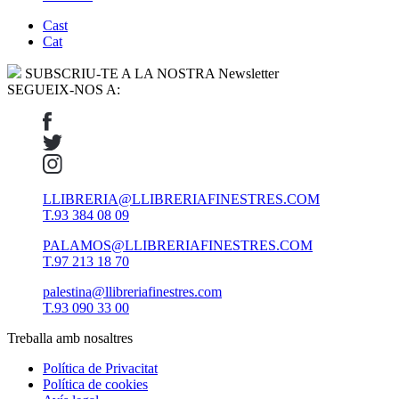
Cast
Cat
SUBSCRIU-TE A LA NOSTRA Newsletter
SEGUEIX-NOS A:
LLIBRERIA@LLIBRERIAFINESTRES.COM
T.93 384 08 09
PALAMOS@LLIBRERIAFINESTRES.COM
T.97 213 18 70
palestina@llibreriafinestres.com
T.93 090 33 00
Treballa amb nosaltres
Política de Privacitat
Política de cookies