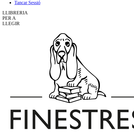
Tancar Sessió
LLIBRERIA
PER A
LLEGIR