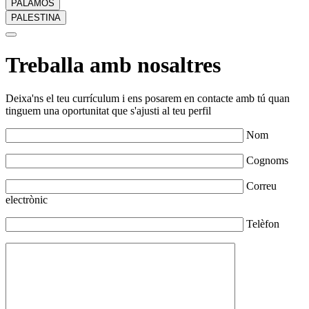
PALAMÓS
PALESTINA
Treballa amb nosaltres
Deixa'ns el teu currículum i ens posarem en contacte amb tú quan
tinguem una oportunitat que s'ajusti al teu perfil
Nom
Cognoms
Correu
electrònic
Telèfon