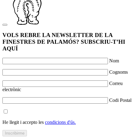
VOLS REBRE LA NEWSLETTER DE LA
FINESTRES DE PALAMÓS? SUBSCRIU-T’HI
AQUÍ
Nom
Cognoms
Correu
electrònic
Codi Postal
He llegit i accepto les
condicions d'ús.