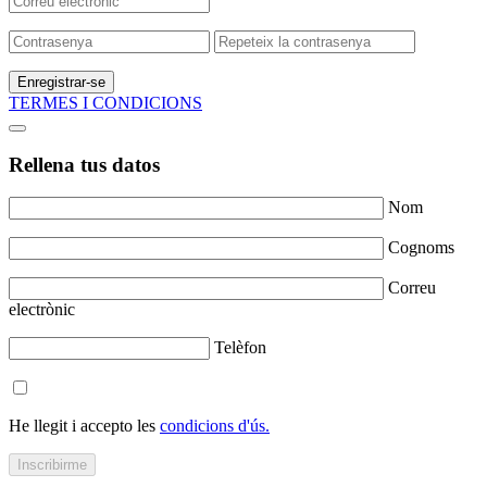
Enregistrar-se
TERMES I CONDICIONS
Rellena tus datos
Nom
Cognoms
Correu
electrònic
Telèfon
He llegit i accepto les
condicions d'ús.