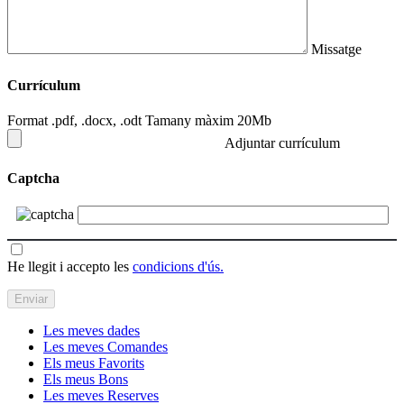
Missatge
Currículum
Format .pdf, .docx, .odt Tamany màxim 20Mb
Adjuntar currículum
Captcha
He llegit i accepto les
condicions d'ús.
Les meves dades
Les meves Comandes
Els meus Favorits
Els meus Bons
Les meves Reserves