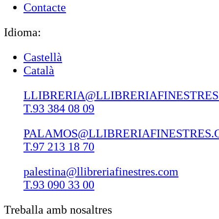
Contacte
Idioma:
Castellà
Català
LLIBRERIA@LLIBRERIAFINESTRE
T.93 384 08 09
PALAMOS@LLIBRERIAFINESTRES.
T.97 213 18 70
palestina@llibreriafinestres.com
T.93 090 33 00
Treballa amb nosaltres