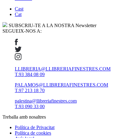
Cast
Cat
SUBSCRIU-TE A LA NOSTRA Newsletter
SEGUEIX-NOS A:
LLIBRERIA@LLIBRERIAFINESTRES.COM
T.93 384 08 09
PALAMOS@LLIBRERIAFINESTRES.COM
T.97 213 18 70
palestina@llibreriafinestres.com
T.93 090 33 00
Treballa amb nosaltres
Política de Privacitat
Política de cookies