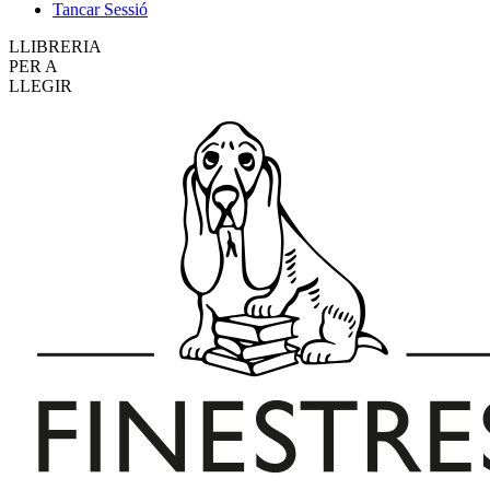
Tancar Sessió
LLIBRERIA
PER A
LLEGIR