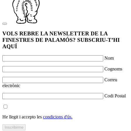
VOLS REBRE LA NEWSLETTER DE LA
FINESTRES DE PALAMÓS? SUBSCRIU-T’HI
AQUÍ
Nom
Cognoms
Correu
electrònic
Codi Postal
He llegit i accepto les
condicions d'ús.