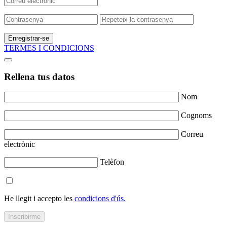
Enregistrar-se
TERMES I CONDICIONS
Rellena tus datos
Nom
Cognoms
Correu
electrònic
Telèfon
He llegit i accepto les
condicions d'ús.