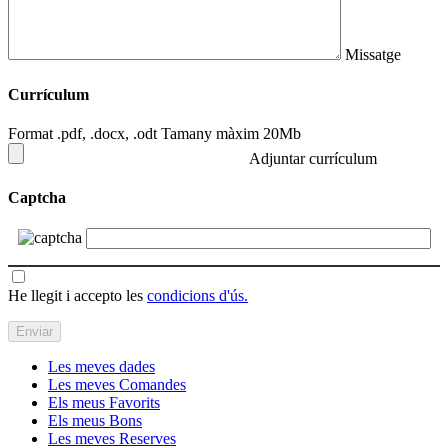
Missatge
Currículum
Format .pdf, .docx, .odt Tamany màxim 20Mb
Adjuntar currículum
Captcha
He llegit i accepto les
condicions d'ús.
Les meves dades
Les meves Comandes
Els meus Favorits
Els meus Bons
Les meves Reserves