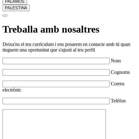
PALAMÓS
PALESTINA
Treballa amb nosaltres
Deixa'ns el teu currículum i ens posarem en contacte amb tú quan
tinguem una oportunitat que s'ajusti al teu perfil
Nom
Cognoms
Correu
electrònic
Telèfon