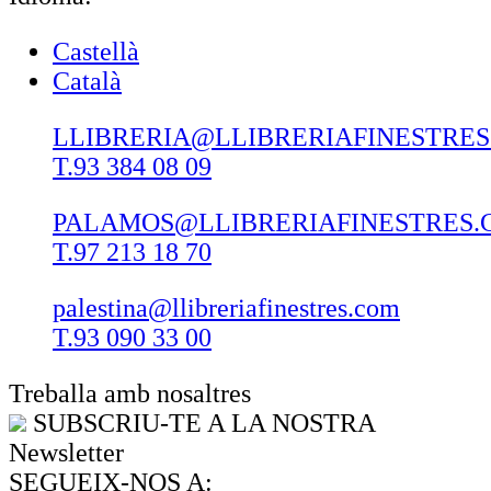
Castellà
Català
LLIBRERIA@LLIBRERIAFINESTRE
T.93 384 08 09
PALAMOS@LLIBRERIAFINESTRES.
T.97 213 18 70
palestina@llibreriafinestres.com
T.93 090 33 00
Treballa amb nosaltres
SUBSCRIU-TE A LA NOSTRA
Newsletter
SEGUEIX-NOS A: