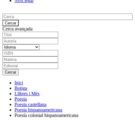
Avís legal
Cerca avançada
Inici
Botiga
Llibres i Més
Poesia
Poesia castellana
Poesia hispanoamericana
Poesía colonial hispanoamericana