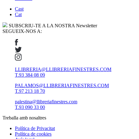
Cast
Cat
SUBSCRIU-TE A LA NOSTRA Newsletter
SEGUEIX-NOS A:
LLIBRERIA@LLIBRERIAFINESTRES.COM
T.93 384 08 09
PALAMOS@LLIBRERIAFINESTRES.COM
T.97 213 18 70
palestina@llibreriafinestres.com
T.93 090 33 00
Treballa amb nosaltres
Política de Privacitat
Política de cookies