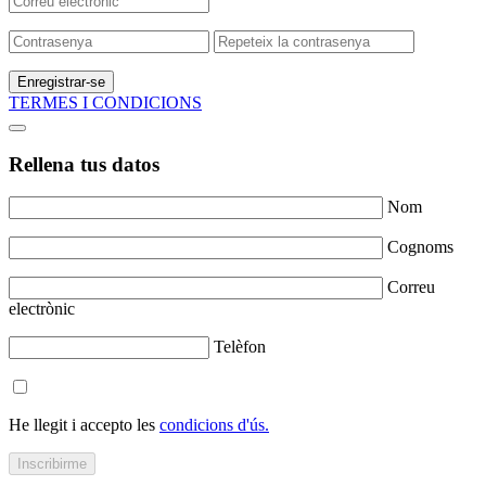
Enregistrar-se
TERMES I CONDICIONS
Rellena tus datos
Nom
Cognoms
Correu
electrònic
Telèfon
He llegit i accepto les
condicions d'ús.