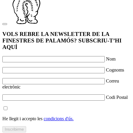
VOLS REBRE LA NEWSLETTER DE LA
FINESTRES DE PALAMÓS? SUBSCRIU-T’HI
AQUÍ
Nom
Cognoms
Correu
electrònic
Codi Postal
He llegit i accepto les
condicions d'ús.