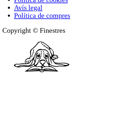
Avís legal
Política de compres
Copyright © Finestres