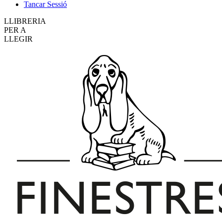
Tancar Sessió
LLIBRERIA
PER A
LLEGIR