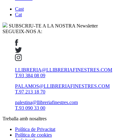
Cast
Cat
SUBSCRIU-TE A LA NOSTRA Newsletter
SEGUEIX-NOS A:
LLIBRERIA@LLIBRERIAFINESTRES.COM
T.93 384 08 09
PALAMOS@LLIBRERIAFINESTRES.COM
T.97 213 18 70
palestina@llibreriafinestres.com
T.93 090 33 00
Treballa amb nosaltres
Política de Privacitat
Política de cookies