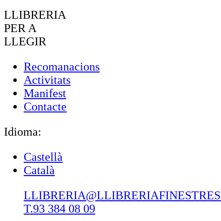
LLIBRERIA
PER A
LLEGIR
Recomanacions
Activitats
Manifest
Contacte
Idioma:
Castellà
Català
LLIBRERIA@LLIBRERIAFINESTRE
T.93 384 08 09