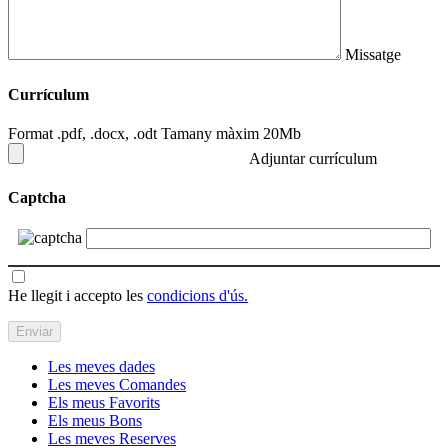
Missatge
Currículum
Format .pdf, .docx, .odt Tamany màxim 20Mb
Adjuntar currículum
Captcha
He llegit i accepto les
condicions d'ús.
Les meves dades
Les meves Comandes
Els meus Favorits
Els meus Bons
Les meves Reserves