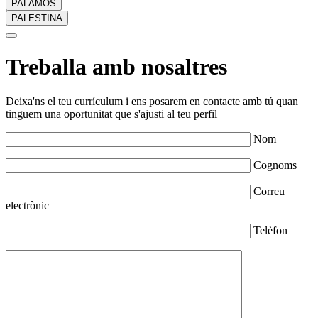
PALAMÓS
PALESTINA
Treballa amb nosaltres
Deixa'ns el teu currículum i ens posarem en contacte amb tú quan
tinguem una oportunitat que s'ajusti al teu perfil
Nom
Cognoms
Correu
electrònic
Telèfon