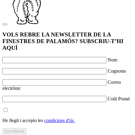
VOLS REBRE LA NEWSLETTER DE LA
FINESTRES DE PALAMÓS? SUBSCRIU-T’HI
AQUÍ
Nom
Cognoms
Correu
electrònic
Codi Postal
He llegit i accepto les
condicions d'ús.