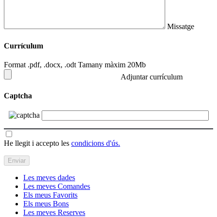
Missatge
Currículum
Format .pdf, .docx, .odt Tamany màxim 20Mb
Adjuntar currículum
Captcha
He llegit i accepto les
condicions d'ús.
Les meves dades
Les meves Comandes
Els meus Favorits
Els meus Bons
Les meves Reserves