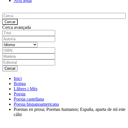
Avís legal
Cerca avançada
Inici
Botiga
Llibres i Més
Poesia
Poesia castellana
Poesia hispanoamericana
Poemas en prosa; Poemas humanos; España, aparta de mí este
cáliz