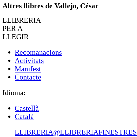
Altres llibres de Vallejo, César
LLIBRERIA
PER A
LLEGIR
Recomanacions
Activitats
Manifest
Contacte
Idioma:
Castellà
Català
LLIBRERIA@LLIBRERIAFINESTRE