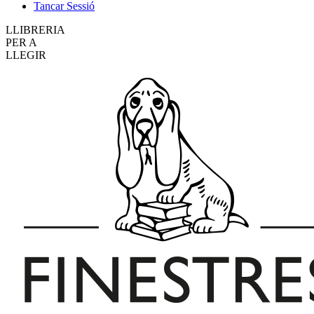
Tancar Sessió
LLIBRERIA
PER A
LLEGIR