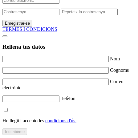
Enregistrar-se
TERMES I CONDICIONS
Rellena tus datos
Nom
Cognoms
Correu
electrònic
Telèfon
He llegit i accepto les
condicions d'ús.