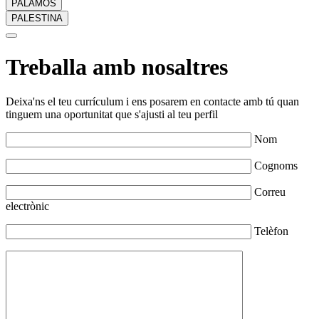
PALAMÓS
PALESTINA
Treballa amb nosaltres
Deixa'ns el teu currículum i ens posarem en contacte amb tú quan
tinguem una oportunitat que s'ajusti al teu perfil
Nom
Cognoms
Correu
electrònic
Telèfon