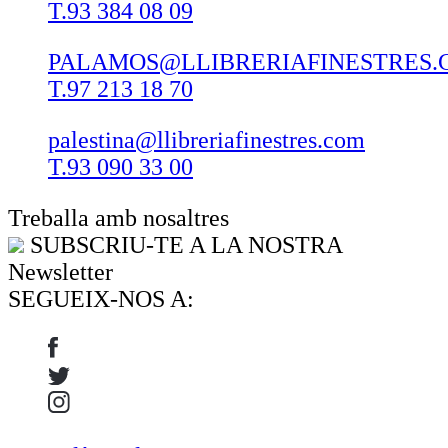
T.93 384 08 09
PALAMOS@LLIBRERIAFINESTRES.
T.97 213 18 70
palestina@llibreriafinestres.com
T.93 090 33 00
Treballa amb nosaltres
SUBSCRIU-TE A LA NOSTRA
Newsletter
SEGUEIX-NOS A: