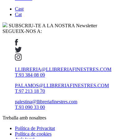
Cast
Cat
SUBSCRIU-TE A LA NOSTRA Newsletter
SEGUEIX-NOS A:
LLIBRERIA@LLIBRERIAFINESTRES.COM
T.93 384 08 09
PALAMOS@LLIBRERIAFINESTRES.COM
T.97 213 18 70
palestina@llibreriafinestres.com
T.93 090 33 00
Treballa amb nosaltres
Política de Privacitat
Política de cookies