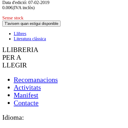
Data d'edició:
07-02-2019
0.00
€
(IVA inclòs)
Sense stock
T'avisem quan estigui disponible
Llibres
Literatura clàssica
LLIBRERIA
PER A
LLEGIR
Recomanacions
Activitats
Manifest
Contacte
Idioma: