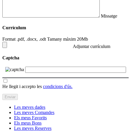
Missatge
Currículum
Format .pdf, .docx, .odt Tamany màxim 20Mb
Adjuntar currículum
Captcha
He llegit i accepto les
condicions d'ús.
Les meves dades
Les meves Comandes
Els meus Favorits
Els meus Bons
Les meves Reserves