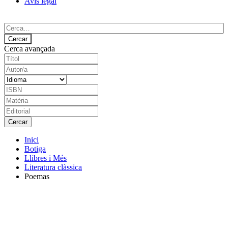
Avís legal
Cerca avançada
Inici
Botiga
Llibres i Més
Literatura clàssica
Poemas