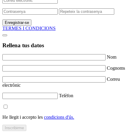
Enregistrar-se
TERMES I CONDICIONS
Rellena tus datos
Nom
Cognoms
Correu
electrònic
Telèfon
He llegit i accepto les
condicions d'ús.