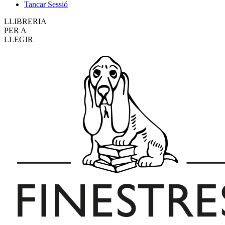
Tancar Sessió
LLIBRERIA
PER A
LLEGIR