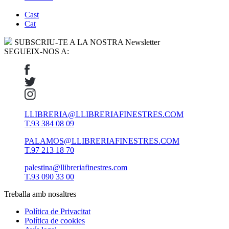
Cast
Cat
SUBSCRIU-TE A LA NOSTRA Newsletter
SEGUEIX-NOS A:
LLIBRERIA@LLIBRERIAFINESTRES.COM
T.93 384 08 09
PALAMOS@LLIBRERIAFINESTRES.COM
T.97 213 18 70
palestina@llibreriafinestres.com
T.93 090 33 00
Treballa amb nosaltres
Política de Privacitat
Política de cookies