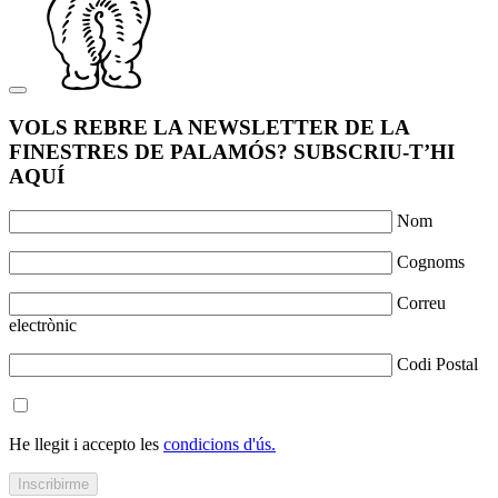
VOLS REBRE LA NEWSLETTER DE LA
FINESTRES DE PALAMÓS? SUBSCRIU-T’HI
AQUÍ
Nom
Cognoms
Correu
electrònic
Codi Postal
He llegit i accepto les
condicions d'ús.