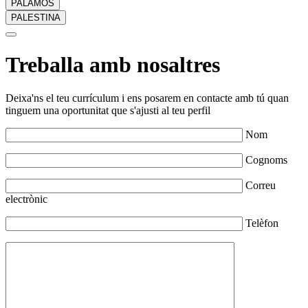
PALAMÓS
PALESTINA
Treballa amb nosaltres
Deixa'ns el teu currículum i ens posarem en contacte amb tú quan
tinguem una oportunitat que s'ajusti al teu perfil
Nom
Cognoms
Correu
electrònic
Telèfon