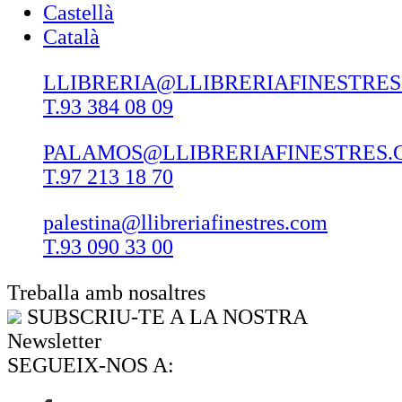
Castellà
Català
LLIBRERIA@LLIBRERIAFINESTRE
T.93 384 08 09
PALAMOS@LLIBRERIAFINESTRES.
T.97 213 18 70
palestina@llibreriafinestres.com
T.93 090 33 00
Treballa amb nosaltres
SUBSCRIU-TE A LA NOSTRA
Newsletter
SEGUEIX-NOS A: