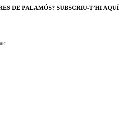
ES DE PALAMÓS? SUBSCRIU-T’HI AQUÍ
nic