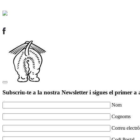
Subscriu-te a la nostra Newsletter i sigues el primer a 
Nom
Cognoms
Correu electrò
Codi Postal