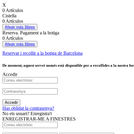
X
0 Artículos
Cistella
0 Artículos
Afegir més llibres
Reserva. Pagament a la botiga
0 Artículos
Afegir més llibres
Reservar i recollir a la botiga de Barcelona
De moment, aquest servei només està disponible per a recollides a la nostra bot
Accedir
Accedir
Has oblidat la contrasenya?
No ets usuari? Enregistra't
ENREGISTRAR-ME A FINESTRES