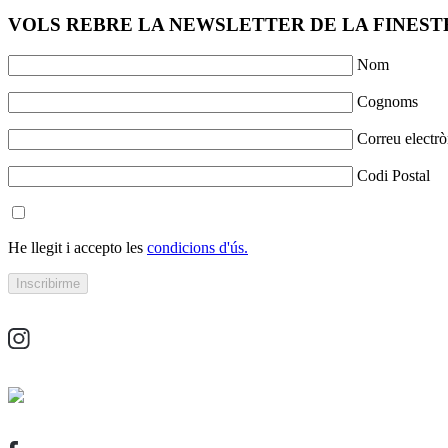
VOLS REBRE LA NEWSLETTER DE LA FINESTR
Nom
Cognoms
Correu electrò
Codi Postal
He llegit i accepto les
condicions d'ús.