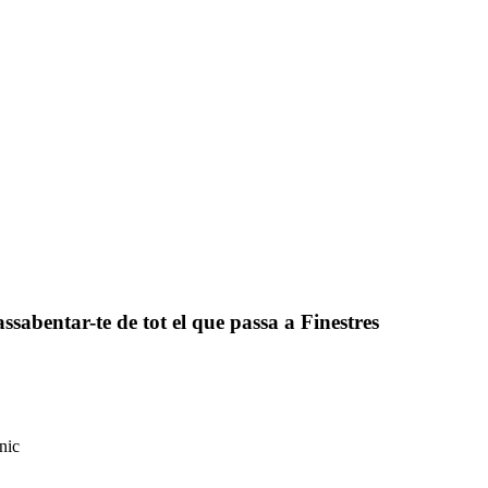
assabentar-te de tot el que passa a Finestres
nic