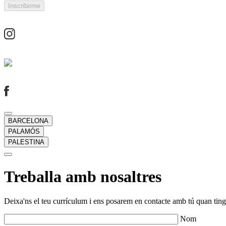
BARCELONA
PALAMÓS
PALESTINA
Treballa amb nosaltres
Deixa'ns el teu currículum i ens posarem en contacte amb tú quan tingu
Nom