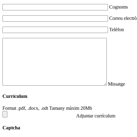
Cognoms
Correu electrò
Telèfon
Missatge
Currículum
Format .pdf, .docx, .odt Tamany màxim 20Mb
Adjuntar currículum
Captcha