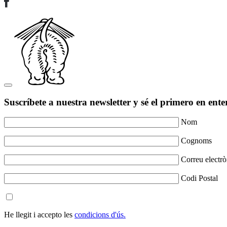
Suscríbete a nuestra newsletter y sé el primero en ente
Nom
Cognoms
Correu electrò
Codi Postal
He llegit i accepto les
condicions d'ús.