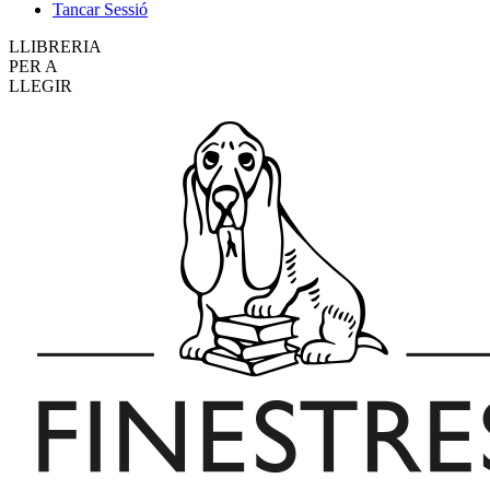
Tancar Sessió
LLIBRERIA
PER A
LLEGIR