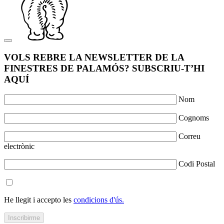
VOLS REBRE LA NEWSLETTER DE LA
FINESTRES DE PALAMÓS? SUBSCRIU-T’HI
AQUÍ
Nom
Cognoms
Correu
electrònic
Codi Postal
He llegit i accepto les
condicions d'ús.