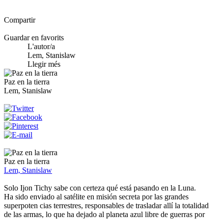
Compartir
Guardar en favorits
L'autor/a
Lem, Stanislaw
Llegir més
Paz en la tierra
Lem, Stanislaw
Paz en la tierra
Lem, Stanislaw
Solo Ijon Tichy sabe con certeza qué está pasando en la Luna.
Ha sido enviado al satélite en misión secreta por las grandes
superpoten cias terrestres, responsables de trasladar allí la totalidad
de las armas, lo que ha dejado al planeta azul libre de guerras por