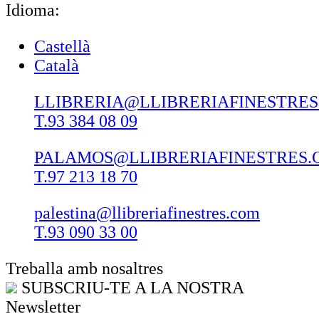
Idioma:
Castellà
Català
LLIBRERIA@LLIBRERIAFINESTRE
T.93 384 08 09
PALAMOS@LLIBRERIAFINESTRES.
T.97 213 18 70
palestina@llibreriafinestres.com
T.93 090 33 00
Treballa amb nosaltres
SUBSCRIU-TE A LA NOSTRA
Newsletter