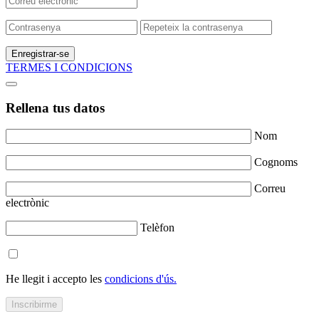
Enregistrar-se
TERMES I CONDICIONS
Rellena tus datos
Nom
Cognoms
Correu
electrònic
Telèfon
He llegit i accepto les
condicions d'ús.