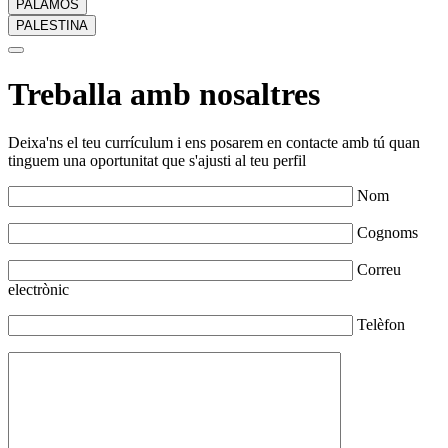
PALAMÓS
PALESTINA
Treballa amb nosaltres
Deixa'ns el teu currículum i ens posarem en contacte amb tú quan
tinguem una oportunitat que s'ajusti al teu perfil
Nom
Cognoms
Correu
electrònic
Telèfon