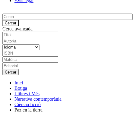
Avís legal
Cerca avançada
Inici
Botiga
Llibres i Més
Narrativa contemporània
Ciència ficció
Paz en la tierra