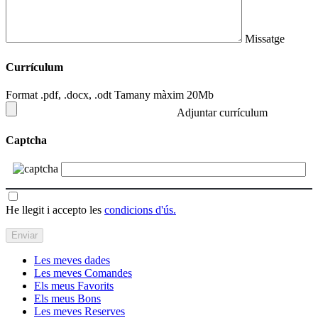
Missatge
Currículum
Format .pdf, .docx, .odt Tamany màxim 20Mb
Adjuntar currículum
Captcha
He llegit i accepto les
condicions d'ús.
Les meves dades
Les meves Comandes
Els meus Favorits
Els meus Bons
Les meves Reserves