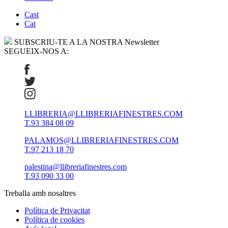
Cast
Cat
SUBSCRIU-TE A LA NOSTRA Newsletter
SEGUEIX-NOS A:
LLIBRERIA@LLIBRERIAFINESTRES.COM
T.93 384 08 09
PALAMOS@LLIBRERIAFINESTRES.COM
T.97 213 18 70
palestina@llibreriafinestres.com
T.93 090 33 00
Treballa amb nosaltres
Política de Privacitat
Política de cookies