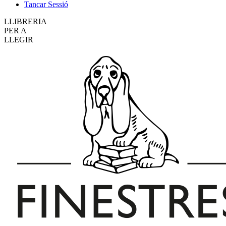
Tancar Sessió
LLIBRERIA
PER A
LLEGIR