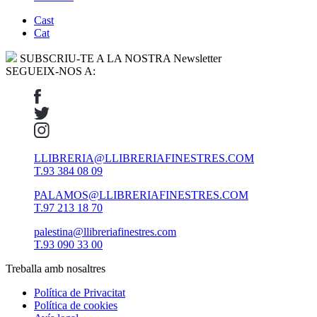
Cast
Cat
SUBSCRIU-TE A LA NOSTRA Newsletter
SEGUEIX-NOS A:
LLIBRERIA@LLIBRERIAFINESTRES.COM
T.93 384 08 09
PALAMOS@LLIBRERIAFINESTRES.COM
T.97 213 18 70
palestina@llibreriafinestres.com
T.93 090 33 00
Treballa amb nosaltres
Política de Privacitat
Política de cookies