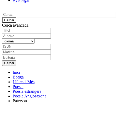
Avís legal
Cerca avançada
Inici
Botiga
Llibres i Més
Poesia
Poesia estrangera
Poesia Anglosaxona
Paterson