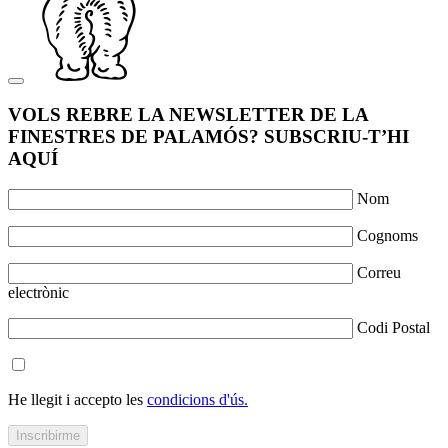
VOLS REBRE LA NEWSLETTER DE LA
FINESTRES DE PALAMÓS? SUBSCRIU-T’HI
AQUÍ
Nom
Cognoms
Correu
electrònic
Codi Postal
He llegit i accepto les
condicions d'ús.