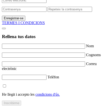
Enregistrar-se
TERMES I CONDICIONS
Rellena tus datos
Nom
Cognoms
Correu
electrònic
Telèfon
He llegit i accepto les
condicions d'ús.