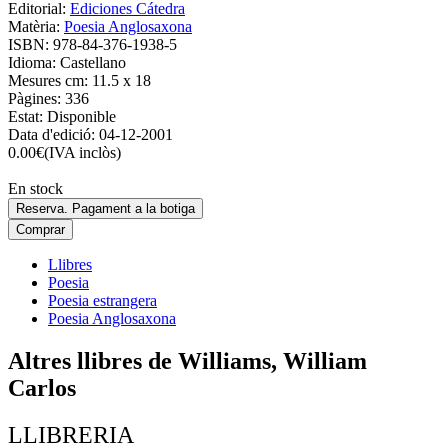
Editorial:
Ediciones Cátedra
Matèria:
Poesia Anglosaxona
ISBN:
978-84-376-1938-5
Idioma:
Castellano
Mesures cm:
11.5 x 18
Pàgines:
336
Estat:
Disponible
Data d'edició:
04-12-2001
0.00
€
(IVA inclòs)
En stock
Reserva. Pagament a la botiga
Comprar
Llibres
Poesia
Poesia estrangera
Poesia Anglosaxona
Altres llibres de Williams, William
Carlos
LLIBRERIA