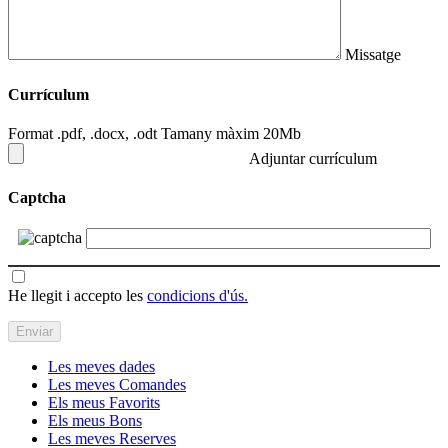
Missatge
Currículum
Format .pdf, .docx, .odt Tamany màxim 20Mb
Adjuntar currículum
Captcha
He llegit i accepto les
condicions d'ús.
Les meves dades
Les meves Comandes
Els meus Favorits
Els meus Bons
Les meves Reserves