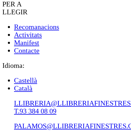
PER A
LLEGIR
Recomanacions
Activitats
Manifest
Contacte
Idioma:
Castellà
Català
LLIBRERIA@LLIBRERIAFINESTRE
T.93 384 08 09
PALAMOS@LLIBRERIAFINESTRES.