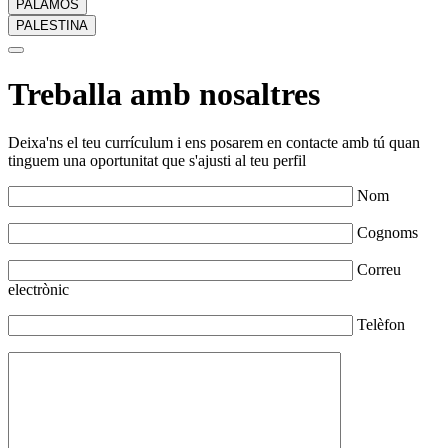
PALAMÓS
PALESTINA
Treballa amb nosaltres
Deixa'ns el teu currículum i ens posarem en contacte amb tú quan
tinguem una oportunitat que s'ajusti al teu perfil
Nom
Cognoms
Correu
electrònic
Telèfon