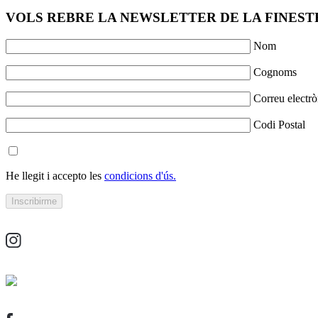
VOLS REBRE LA NEWSLETTER DE LA FINESTR
Nom
Cognoms
Correu electrò
Codi Postal
He llegit i accepto les
condicions d'ús.