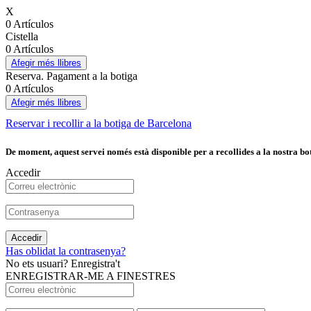
X
0 Artículos
Cistella
0 Artículos
Afegir més llibres
Reserva. Pagament a la botiga
0 Artículos
Afegir més llibres
Reservar i recollir a la botiga de Barcelona
De moment, aquest servei només està disponible per a recollides a la nostra bot
Accedir
Accedir
Has oblidat la contrasenya?
No ets usuari? Enregistra't
ENREGISTRAR-ME A FINESTRES