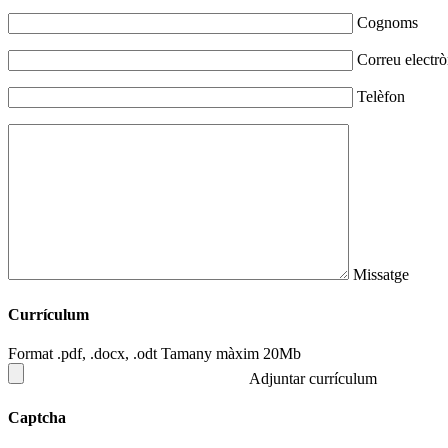
Cognoms
Correu electrò
Telèfon
Missatge
Currículum
Format .pdf, .docx, .odt Tamany màxim 20Mb
Adjuntar currículum
Captcha