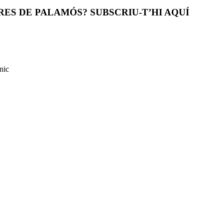
ES DE PALAMÓS? SUBSCRIU-T’HI AQUÍ
nic