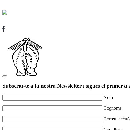
Subscriu-te a la nostra Newsletter i sigues el primer a 
Nom
Cognoms
Correu electrò
Codi Postal