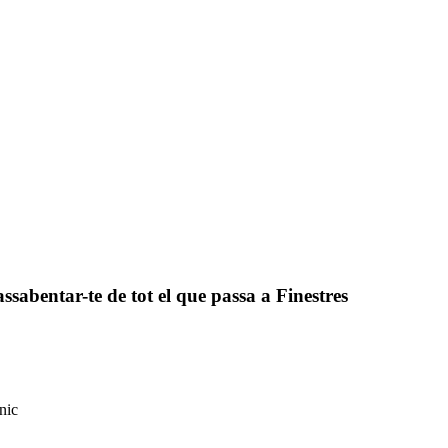
assabentar-te de tot el que passa a Finestres
nic