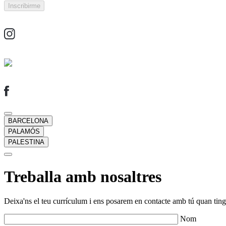
BARCELONA
PALAMÓS
PALESTINA
Treballa amb nosaltres
Deixa'ns el teu currículum i ens posarem en contacte amb tú quan tingu
Nom