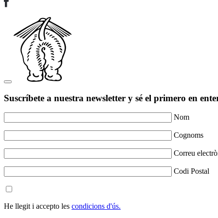
Suscríbete a nuestra newsletter y sé el primero en ente
Nom
Cognoms
Correu electrò
Codi Postal
He llegit i accepto les
condicions d'ús.