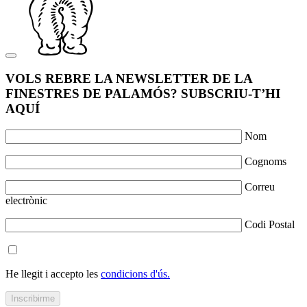
VOLS REBRE LA NEWSLETTER DE LA
FINESTRES DE PALAMÓS? SUBSCRIU-T’HI
AQUÍ
Nom
Cognoms
Correu
electrònic
Codi Postal
He llegit i accepto les
condicions d'ús.