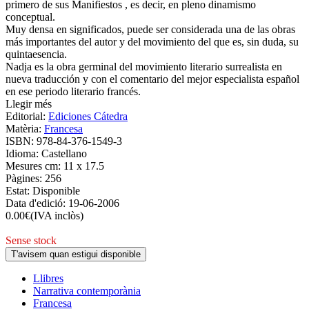
primero de sus Manifiestos , es decir, en pleno dinamismo
conceptual.
Muy densa en significados, puede ser considerada una de las obras
más importantes del autor y del movimiento del que es, sin duda, su
quintaesencia.
Nadja es la obra germinal del movimiento literario surrealista en
nueva traducción y con el comentario del mejor especialista español
en ese periodo literario francés.
Llegir més
Editorial:
Ediciones Cátedra
Matèria:
Francesa
ISBN:
978-84-376-1549-3
Idioma:
Castellano
Mesures cm:
11 x 17.5
Pàgines:
256
Estat:
Disponible
Data d'edició:
19-06-2006
0.00
€
(IVA inclòs)
Sense stock
T'avisem quan estigui disponible
Llibres
Narrativa contemporània
Francesa