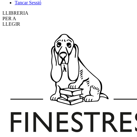
Tancar Sessió
LLIBRERIA
PER A
LLEGIR