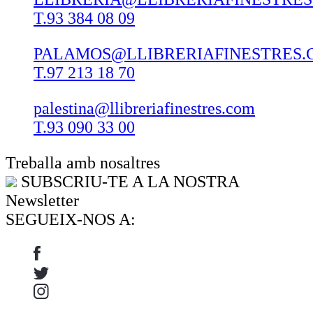
T.93 384 08 09
PALAMOS@LLIBRERIAFINESTRES.
T.97 213 18 70
palestina@llibreriafinestres.com
T.93 090 33 00
Treballa amb nosaltres
SUBSCRIU-TE A LA NOSTRA
Newsletter
SEGUEIX-NOS A: