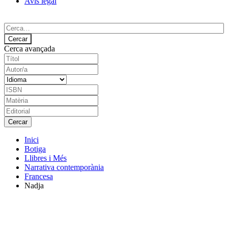
Avís legal
Cerca avançada
Inici
Botiga
Llibres i Més
Narrativa contemporània
Francesa
Nadja