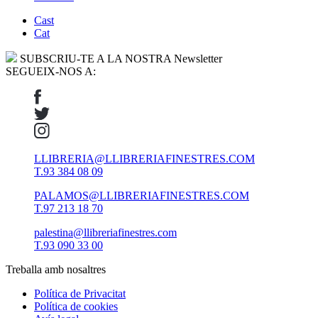
Cast
Cat
SUBSCRIU-TE A LA NOSTRA Newsletter
SEGUEIX-NOS A:
LLIBRERIA@LLIBRERIAFINESTRES.COM
T.93 384 08 09
PALAMOS@LLIBRERIAFINESTRES.COM
T.97 213 18 70
palestina@llibreriafinestres.com
T.93 090 33 00
Treballa amb nosaltres
Política de Privacitat
Política de cookies