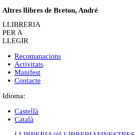
Altres llibres de Breton, André
LLIBRERIA
PER A
LLEGIR
Recomanacions
Activitats
Manifest
Contacte
Idioma:
Castellà
Català
LLIBRERIA@LLIBRERIAFINESTRE