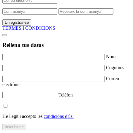
Enregistrar-se
TERMES I CONDICIONS
Rellena tus datos
Nom
Cognoms
Correu
electrònic
Telèfon
He llegit i accepto les
condicions d'ús.