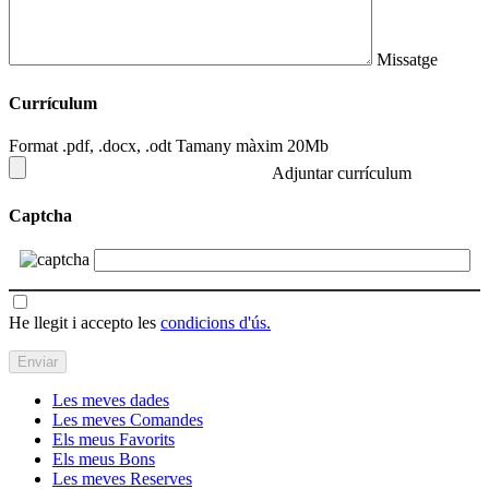
Missatge
Currículum
Format .pdf, .docx, .odt Tamany màxim 20Mb
Adjuntar currículum
Captcha
He llegit i accepto les
condicions d'ús.
Les meves dades
Les meves Comandes
Els meus Favorits
Els meus Bons
Les meves Reserves