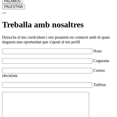
PALAMÓS
PALESTINA
Treballa amb nosaltres
Deixa'ns el teu currículum i ens posarem en contacte amb tú quan
tinguem una oportunitat que s'ajusti al teu perfil
Nom
Cognoms
Correu
electrònic
Telèfon