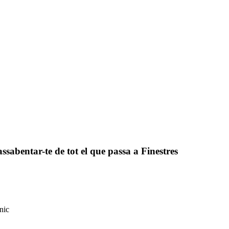
assabentar-te de tot el que passa a Finestres
nic