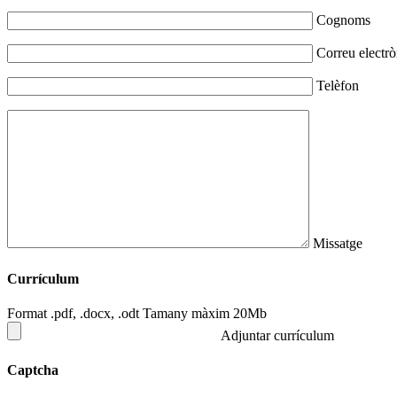
Cognoms
Correu electrò
Telèfon
Missatge
Currículum
Format .pdf, .docx, .odt Tamany màxim 20Mb
Adjuntar currículum
Captcha