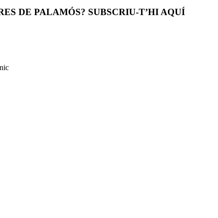
ES DE PALAMÓS? SUBSCRIU-T’HI AQUÍ
nic