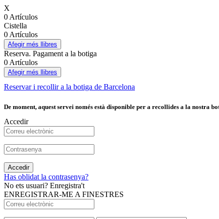
X
0 Artículos
Cistella
0 Artículos
Afegir més llibres
Reserva. Pagament a la botiga
0 Artículos
Afegir més llibres
Reservar i recollir a la botiga de Barcelona
De moment, aquest servei només està disponible per a recollides a la nostra bot
Accedir
Accedir
Has oblidat la contrasenya?
No ets usuari? Enregistra't
ENREGISTRAR-ME A FINESTRES