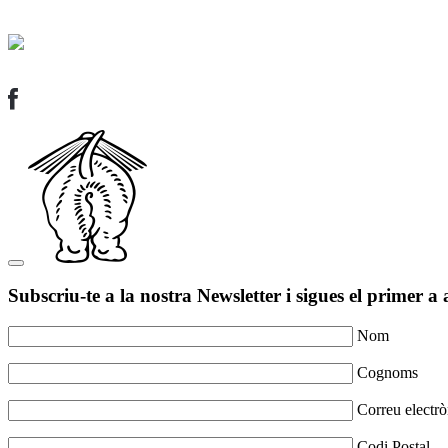
Subscriu-te a la nostra Newsletter i sigues el primer a 
Nom
Cognoms
Correu electrò
Codi Postal