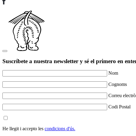
Suscríbete a nuestra newsletter y sé el primero en ente
Nom
Cognoms
Correu electrò
Codi Postal
He llegit i accepto les
condicions d'ús.