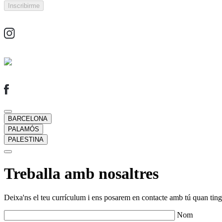
BARCELONA
PALAMÓS
PALESTINA
Treballa amb nosaltres
Deixa'ns el teu currículum i ens posarem en contacte amb tú quan tingu
Nom