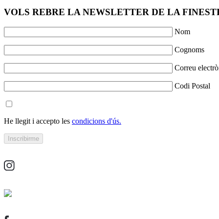
VOLS REBRE LA NEWSLETTER DE LA FINESTR
Nom
Cognoms
Correu electrò
Codi Postal
He llegit i accepto les
condicions d'ús.