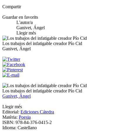
Compartir
Guardar en favorits
L'autor/a
Ganivet, Ángel
Llegir més
Los trabajos del infatigable creador Pío Cid
Ganivet, Ángel
Los trabajos del infatigable creador Pío Cid
Ganivet, Ángel
Llegir més
Editorial:
Ediciones Cátedra
Matèria:
Poesia
ISBN:
978-84-376-0415-2
Idioma:
Castellano