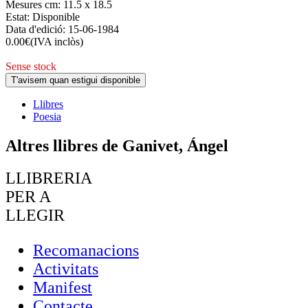
Mesures cm:
11.5 x 18.5
Estat:
Disponible
Data d'edició:
15-06-1984
0.00
€
(IVA inclòs)
Sense stock
T'avisem quan estigui disponible
Llibres
Poesia
Altres llibres de Ganivet, Ángel
LLIBRERIA
PER A
LLEGIR
Recomanacions
Activitats
Manifest
Contacte