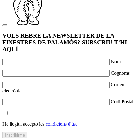
VOLS REBRE LA NEWSLETTER DE LA
FINESTRES DE PALAMÓS? SUBSCRIU-T’HI
AQUÍ
Nom
Cognoms
Correu
electrònic
Codi Postal
He llegit i accepto les
condicions d'ús.