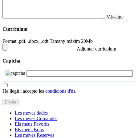
Missatge
Currículum
Format .pdf, .docx, .odt Tamany màxim 20Mb
Adjuntar currículum
Captcha
He llegit i accepto les
condicions d'ús.
Les meves dades
Les meves Comandes
Els meus Favorits
Els meus Bons
Les meves Reserves