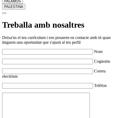
PALAMÓS
PALESTINA
Treballa amb nosaltres
Deixa'ns el teu currículum i ens posarem en contacte amb tú quan
tinguem una oportunitat que s'ajusti al teu perfil
Nom
Cognoms
Correu
electrònic
Telèfon