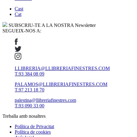
Cast
Cat
SUBSCRIU-TE A LA NOSTRA Newsletter
SEGUEIX-NOS A:
LLIBRERIA@LLIBRERIAFINESTRES.COM
T.93 384 08 09
PALAMOS@LLIBRERIAFINESTRES.COM
T.97 213 18 70
palestina@llibreriafinestres.com
T.93 090 33 00
Treballa amb nosaltres
Política de Privacitat
Política de cookies