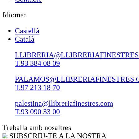
Idioma:
Castellà
Català
LLIBRERIA@LLIBRERIAFINESTRE
T.93 384 08 09
PALAMOS@LLIBRERIAFINESTRES.
T.97 213 18 70
palestina@llibreriafinestres.com
T.93 090 33 00
Treballa amb nosaltres
SUBSCRIU-TE A LA NOSTRA