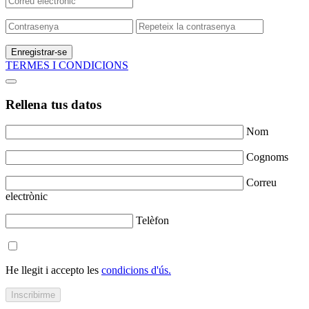
Enregistrar-se
TERMES I CONDICIONS
Rellena tus datos
Nom
Cognoms
Correu
electrònic
Telèfon
He llegit i accepto les
condicions d'ús.