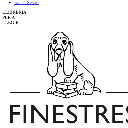
Tancar Sessió
LLIBRERIA
PER A
LLEGIR