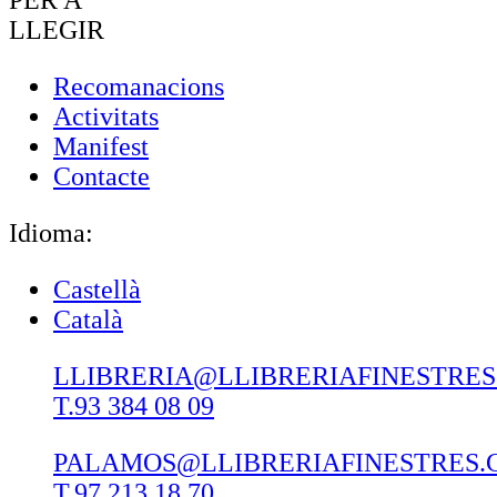
LLEGIR
Recomanacions
Activitats
Manifest
Contacte
Idioma:
Castellà
Català
LLIBRERIA@LLIBRERIAFINESTRE
T.93 384 08 09
PALAMOS@LLIBRERIAFINESTRES.
T.97 213 18 70