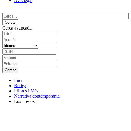
Avís legal
Cerca avançada
Inici
Botiga
Llibres i Més
Narrativa contemporània
Los novios