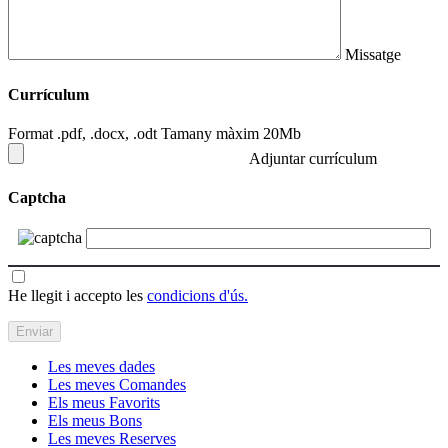
Missatge
Currículum
Format .pdf, .docx, .odt Tamany màxim 20Mb
Adjuntar currículum
Captcha
He llegit i accepto les
condicions d'ús.
Les meves dades
Les meves Comandes
Els meus Favorits
Els meus Bons
Les meves Reserves