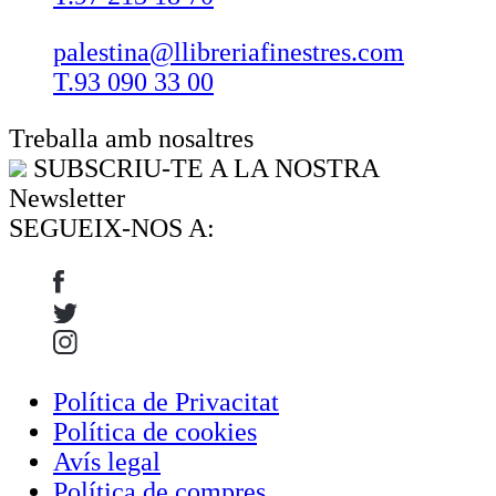
palestina@llibreriafinestres.com
T.93 090 33 00
Treballa amb nosaltres
SUBSCRIU-TE A LA NOSTRA
Newsletter
SEGUEIX-NOS A:
Política de Privacitat
Política de cookies
Avís legal
Política de compres