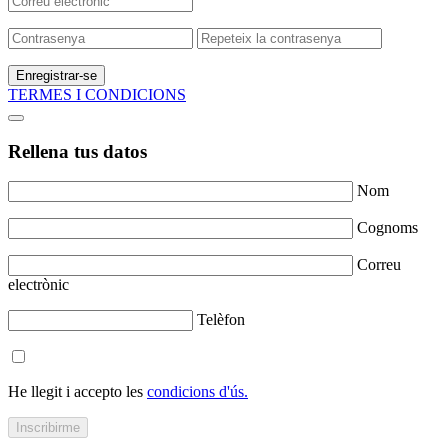
Enregistrar-se
TERMES I CONDICIONS
Rellena tus datos
Nom
Cognoms
Correu
electrònic
Telèfon
He llegit i accepto les
condicions d'ús.