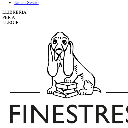
Tancar Sessió
LLIBRERIA
PER A
LLEGIR