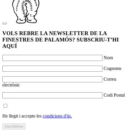
VOLS REBRE LA NEWSLETTER DE LA
FINESTRES DE PALAMÓS? SUBSCRIU-T’HI
AQUÍ
Nom
Cognoms
Correu
electrònic
Codi Postal
He llegit i accepto les
condicions d'ús.