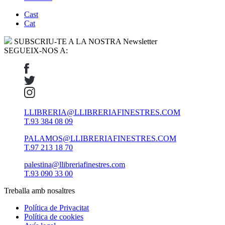
Cast
Cat
SUBSCRIU-TE A LA NOSTRA Newsletter
SEGUEIX-NOS A:
LLIBRERIA@LLIBRERIAFINESTRES.COM
T.93 384 08 09
PALAMOS@LLIBRERIAFINESTRES.COM
T.97 213 18 70
palestina@llibreriafinestres.com
T.93 090 33 00
Treballa amb nosaltres
Política de Privacitat
Política de cookies