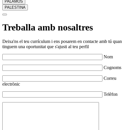
PALAMÓS
PALESTINA
Treballa amb nosaltres
Deixa'ns el teu currículum i ens posarem en contacte amb tú quan
tinguem una oportunitat que s'ajusti al teu perfil
Nom
Cognoms
Correu
electrònic
Telèfon