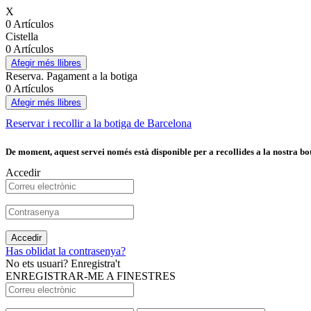
X
0 Artículos
Cistella
0 Artículos
Afegir més llibres
Reserva. Pagament a la botiga
0 Artículos
Afegir més llibres
Reservar i recollir a la botiga de Barcelona
De moment, aquest servei només està disponible per a recollides a la nostra bot
Accedir
Accedir
Has oblidat la contrasenya?
No ets usuari? Enregistra't
ENREGISTRAR-ME A FINESTRES