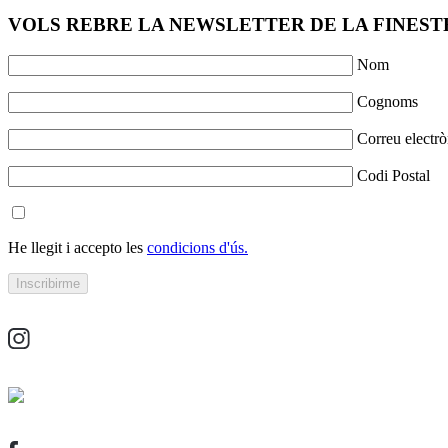
VOLS REBRE LA NEWSLETTER DE LA FINESTR
Nom
Cognoms
Correu electrò
Codi Postal
He llegit i accepto les
condicions d'ús.