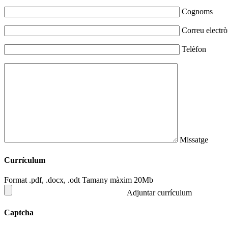
Cognoms
Correu electrò
Telèfon
Missatge
Currículum
Format .pdf, .docx, .odt Tamany màxim 20Mb
Adjuntar currículum
Captcha