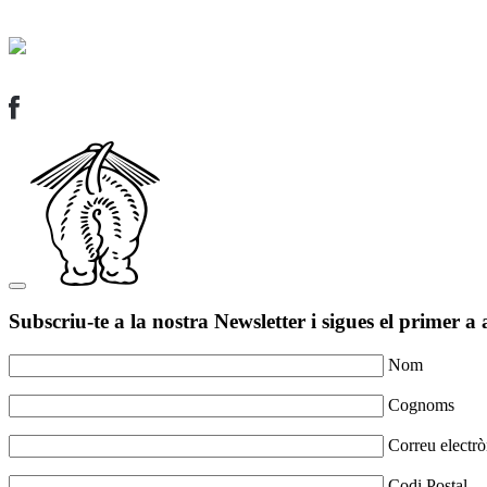
Subscriu-te a la nostra Newsletter i sigues el primer a 
Nom
Cognoms
Correu electrò
Codi Postal