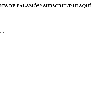
ES DE PALAMÓS? SUBSCRIU-T’HI AQUÍ
nic