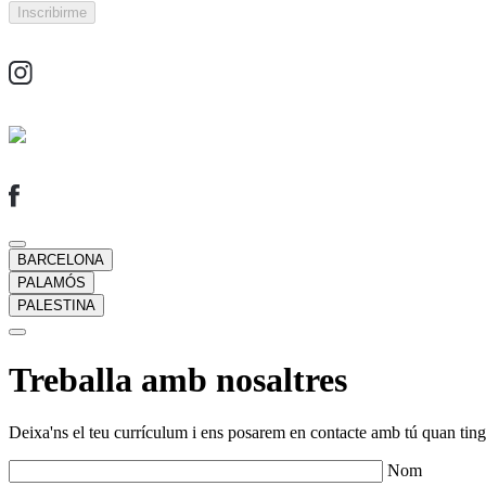
BARCELONA
PALAMÓS
PALESTINA
Treballa amb nosaltres
Deixa'ns el teu currículum i ens posarem en contacte amb tú quan tingu
Nom