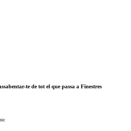
assabentar-te de tot el que passa a Finestres
nic