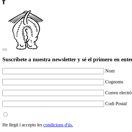
Suscríbete a nuestra newsletter y sé el primero en ente
Nom
Cognoms
Correu electrò
Codi Postal
He llegit i accepto les
condicions d'ús.