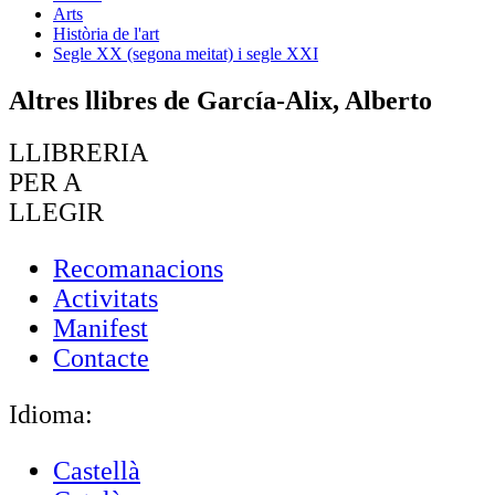
Arts
Història de l'art
Segle XX (segona meitat) i segle XXI
Altres llibres de García-Alix, Alberto
LLIBRERIA
PER A
LLEGIR
Recomanacions
Activitats
Manifest
Contacte
Idioma:
Castellà