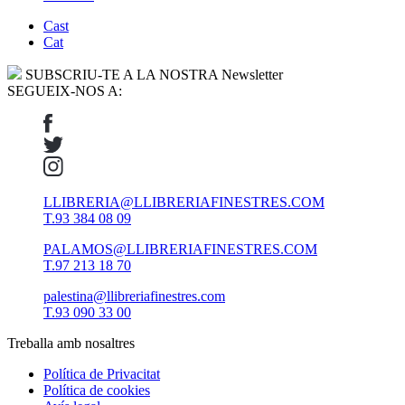
Cast
Cat
SUBSCRIU-TE A LA NOSTRA Newsletter
SEGUEIX-NOS A:
LLIBRERIA@LLIBRERIAFINESTRES.COM
T.93 384 08 09
PALAMOS@LLIBRERIAFINESTRES.COM
T.97 213 18 70
palestina@llibreriafinestres.com
T.93 090 33 00
Treballa amb nosaltres
Política de Privacitat
Política de cookies