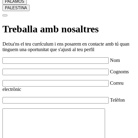
PALAMÓS
PALESTINA
Treballa amb nosaltres
Deixa'ns el teu currículum i ens posarem en contacte amb tú quan
tinguem una oportunitat que s'ajusti al teu perfil
Nom
Cognoms
Correu
electrònic
Telèfon