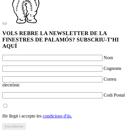
VOLS REBRE LA NEWSLETTER DE LA
FINESTRES DE PALAMÓS? SUBSCRIU-T’HI
AQUÍ
Nom
Cognoms
Correu
electrònic
Codi Postal
He llegit i accepto les
condicions d'ús.