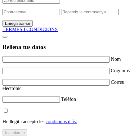
Enregistrar-se
TERMES I CONDICIONS
Rellena tus datos
Nom
Cognoms
Correu
electrònic
Telèfon
He llegit i accepto les
condicions d'ús.