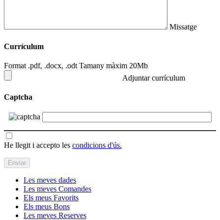
Missatge
Currículum
Format .pdf, .docx, .odt Tamany màxim 20Mb
Adjuntar currículum
Captcha
He llegit i accepto les
condicions d'ús.
Les meves dades
Les meves Comandes
Els meus Favorits
Els meus Bons
Les meves Reserves