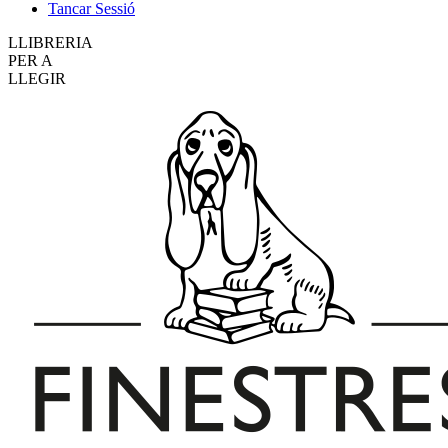
Tancar Sessió
LLIBRERIA
PER A
LLEGIR