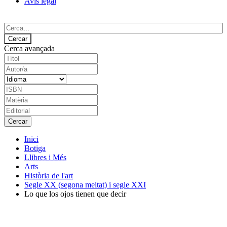
Avís legal
Cerca avançada
Inici
Botiga
Llibres i Més
Arts
Història de l'art
Segle XX (segona meitat) i segle XXI
Lo que los ojos tienen que decir