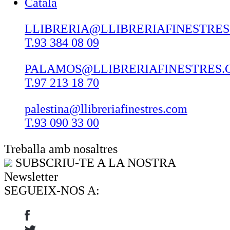
Català
LLIBRERIA@LLIBRERIAFINESTRE
T.93 384 08 09
PALAMOS@LLIBRERIAFINESTRES.
T.97 213 18 70
palestina@llibreriafinestres.com
T.93 090 33 00
Treballa amb nosaltres
SUBSCRIU-TE A LA NOSTRA
Newsletter
SEGUEIX-NOS A: