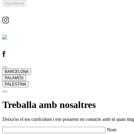
BARCELONA
PALAMÓS
PALESTINA
Treballa amb nosaltres
Deixa'ns el teu currículum i ens posarem en contacte amb tú quan tingu
Nom