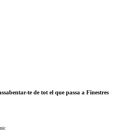
assabentar-te de tot el que passa a Finestres
nic