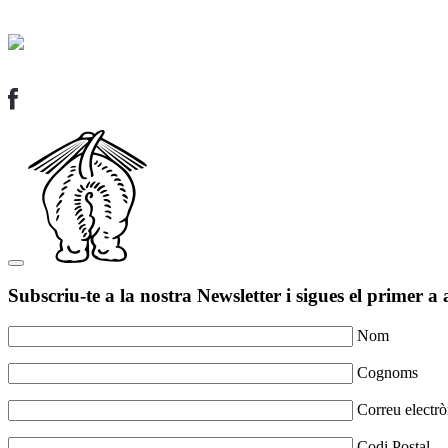
Subscriu-te a la nostra Newsletter i sigues el primer a 
Nom
Cognoms
Correu electrò
Codi Postal