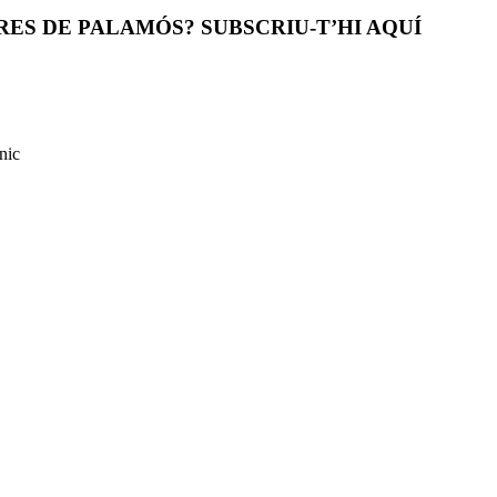
ES DE PALAMÓS? SUBSCRIU-T’HI AQUÍ
nic