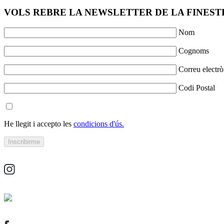
VOLS REBRE LA NEWSLETTER DE LA FINESTR
Nom
Cognoms
Correu electrò
Codi Postal
He llegit i accepto les
condicions d'ús.