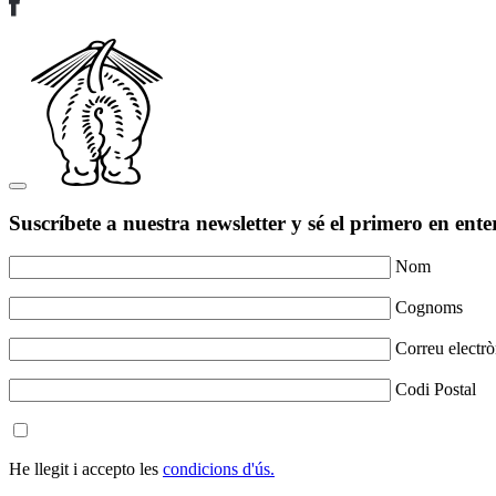
Suscríbete a nuestra newsletter y sé el primero en ente
Nom
Cognoms
Correu electrò
Codi Postal
He llegit i accepto les
condicions d'ús.