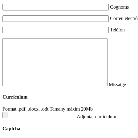
Cognoms
Correu electrò
Telèfon
Missatge
Currículum
Format .pdf, .docx, .odt Tamany màxim 20Mb
Adjuntar currículum
Captcha