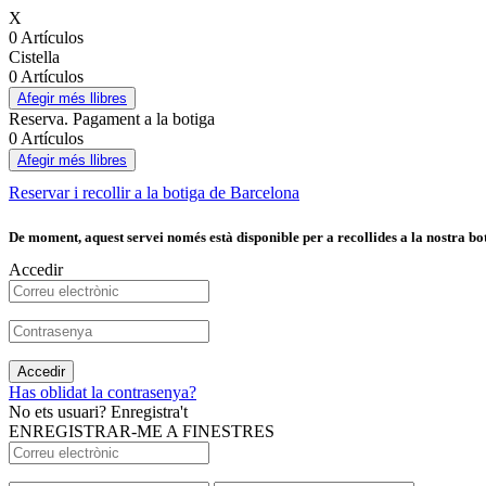
X
0 Artículos
Cistella
0 Artículos
Afegir més llibres
Reserva. Pagament a la botiga
0 Artículos
Afegir més llibres
Reservar i recollir a la botiga de Barcelona
De moment, aquest servei només està disponible per a recollides a la nostra bot
Accedir
Accedir
Has oblidat la contrasenya?
No ets usuari? Enregistra't
ENREGISTRAR-ME A FINESTRES