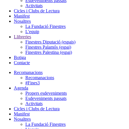
Esdeveniments passats
Activitats
Cicles i Clubs de Lectura
Manifest
Nosaltres
La Fundació Finestres
L'equip
Llibreries
Finestres Diputació (espais)
Finestres Palamós (espai)
Finestres Palestina (espai)
Botiga
Contacte
Recomanacions
Recomanacions
#Fines3
Agenda
Propers esdeveniments
Esdeveniments passats
Activitats
Cicles i Clubs de Lectura
Manifest
Nosaltres
La Fundació Finestres