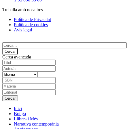
Treballa amb nosaltres
Política de Privacitat
Política de cookies
Avís legal
Cerca avançada
Inici
Botiga
Llibres i Més
Narrativa contemporània