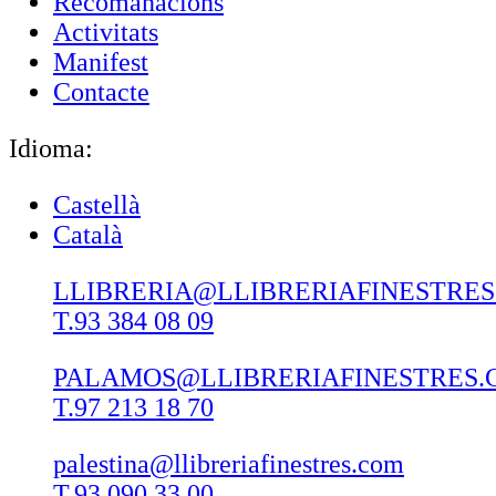
Recomanacions
Activitats
Manifest
Contacte
Idioma:
Castellà
Català
LLIBRERIA@LLIBRERIAFINESTRE
T.93 384 08 09
PALAMOS@LLIBRERIAFINESTRES.
T.97 213 18 70
palestina@llibreriafinestres.com
T.93 090 33 00