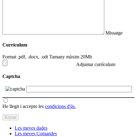
Missatge
Currículum
Format .pdf, .docx, .odt Tamany màxim 20Mb
Adjuntar currículum
Captcha
He llegit i accepto les
condicions d'ús.
Les meves dades
Les meves Comandes