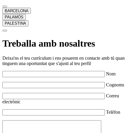
BARCELONA
PALAMÓS
PALESTINA
Treballa amb nosaltres
Deixa'ns el teu currículum i ens posarem en contacte amb tú quan
tinguem una oportunitat que s'ajusti al teu perfil
Nom
Cognoms
Correu
electrònic
Telèfon