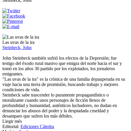
Steinbeck, John
Las uvas de la ira
Steinbeck, John
John Steinbeck también sufrió los efectos de la Depresión; fue
testigo del éxodo rural masivo que emigra del norte hacia el sur y
tomó en los años 30 partido por los explotados, los jornaleros
emigrantes.
"Las uvas de la ira" es la crónica de una familia depauperada en su
viaje hacia una tierra de promisión, buscando trabajo y mejores
condiciones de vida.
Steinbeck sabe trascender lo puramente propagandístico o
moralizante cuando unos personajes de ficción llenos de
profundidad y humanidad, auténticos luchadores, no dudan en
denunciar los abusos del poder y la despiadada crueldad y
desamparo que sufren los más débiles.
Llegir més
Editorial:
Ediciones Cátedra