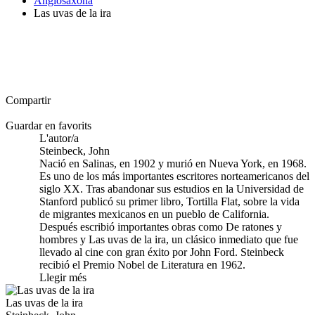
Anglosaxona
Las uvas de la ira
Compartir
Guardar en favorits
L'autor/a
Steinbeck, John
Nació en Salinas, en 1902 y murió en Nueva York, en 1968.
Es uno de los más importantes escritores norteamericanos del
siglo XX. Tras abandonar sus estudios en la Universidad de
Stanford publicó su primer libro, Tortilla Flat, sobre la vida
de migrantes mexicanos en un pueblo de California.
Después escribió importantes obras como De ratones y
hombres y Las uvas de la ira, un clásico inmediato que fue
llevado al cine con gran éxito por John Ford. Steinbeck
recibió el Premio Nobel de Literatura en 1962.
Llegir més
Las uvas de la ira