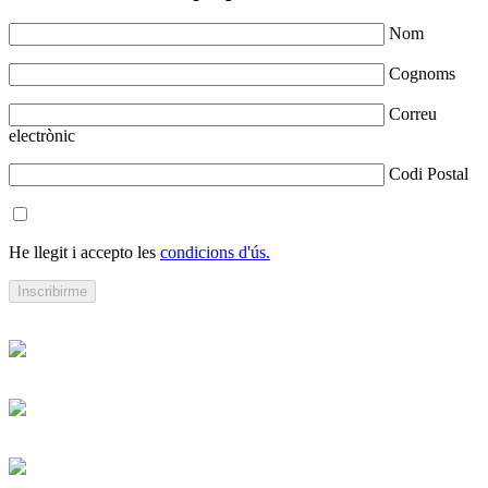
Nom
Cognoms
Correu
electrònic
Codi Postal
He llegit i accepto les
condicions d'ús.