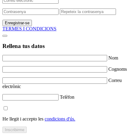
Enregistrar-se
TERMES I CONDICIONS
Rellena tus datos
Nom
Cognoms
Correu
electrònic
Telèfon
He llegit i accepto les
condicions d'ús.