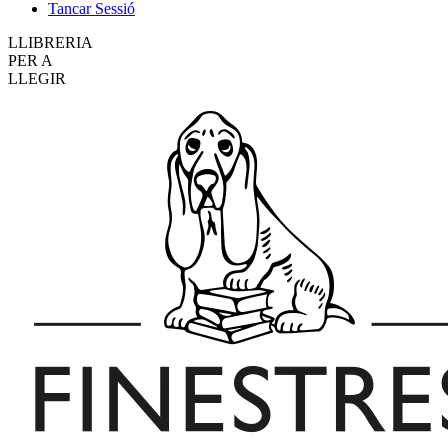
Tancar Sessió
LLIBRERIA
PER A
LLEGIR