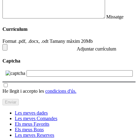
Missatge
Currículum
Format .pdf, .docx, .odt Tamany màxim 20Mb
Adjuntar currículum
Captcha
He llegit i accepto les
condicions d'ús.
Les meves dades
Les meves Comandes
Els meus Favorits
Els meus Bons
Les meves Reserves