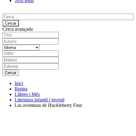
Avís legal
Cerca avançada
Inici
Botiga
Llibres i Més
Literatura infantil i juvenil
Las aventuras de Huckleberry Finn