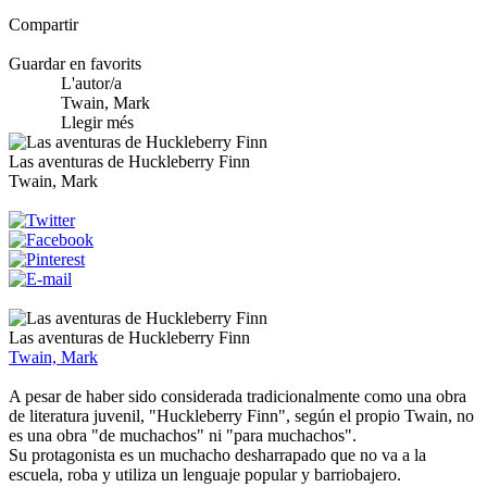
Compartir
Guardar en favorits
L'autor/a
Twain, Mark
Llegir més
Las aventuras de Huckleberry Finn
Twain, Mark
Las aventuras de Huckleberry Finn
Twain, Mark
A pesar de haber sido considerada tradicionalmente como una obra
de literatura juvenil, "Huckleberry Finn", según el propio Twain, no
es una obra "de muchachos" ni "para muchachos".
Su protagonista es un muchacho desharrapado que no va a la
escuela, roba y utiliza un lenguaje popular y barriobajero.