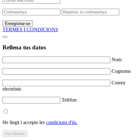
Enregistrar-se
TERMES I CONDICIONS
Rellena tus datos
Nom
Cognoms
Correu
electrònic
Telèfon
He llegit i accepto les
condicions d'ús.