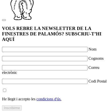
VOLS REBRE LA NEWSLETTER DE LA
FINESTRES DE PALAMÓS? SUBSCRIU-T’HI
AQUÍ
Nom
Cognoms
Correu
electrònic
Codi Postal
He llegit i accepto les
condicions d'ús.