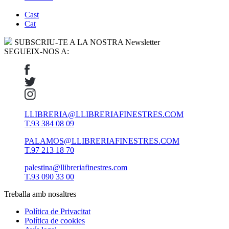
Cast
Cat
SUBSCRIU-TE A LA NOSTRA Newsletter
SEGUEIX-NOS A:
LLIBRERIA@LLIBRERIAFINESTRES.COM
T.93 384 08 09
PALAMOS@LLIBRERIAFINESTRES.COM
T.97 213 18 70
palestina@llibreriafinestres.com
T.93 090 33 00
Treballa amb nosaltres
Política de Privacitat
Política de cookies