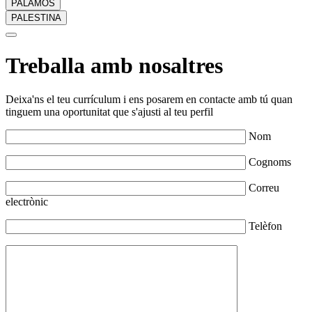
PALAMÓS
PALESTINA
Treballa amb nosaltres
Deixa'ns el teu currículum i ens posarem en contacte amb tú quan
tinguem una oportunitat que s'ajusti al teu perfil
Nom
Cognoms
Correu
electrònic
Telèfon