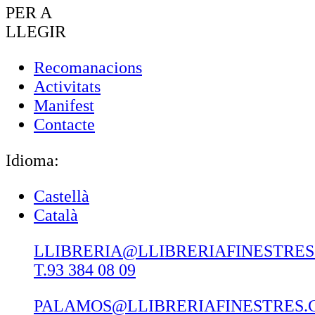
PER A
LLEGIR
Recomanacions
Activitats
Manifest
Contacte
Idioma:
Castellà
Català
LLIBRERIA@LLIBRERIAFINESTRE
T.93 384 08 09
PALAMOS@LLIBRERIAFINESTRES.