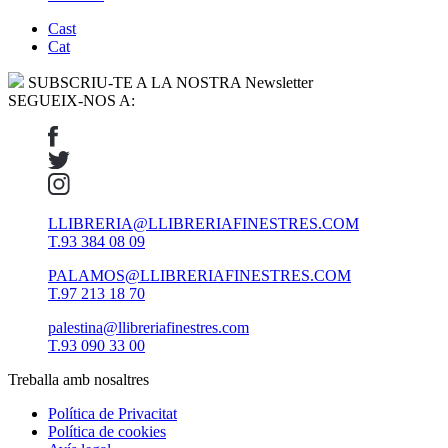
Cast
Cat
SUBSCRIU-TE A LA NOSTRA Newsletter
SEGUEIX-NOS A:
LLIBRERIA@LLIBRERIAFINESTRES.COM
T.93 384 08 09
PALAMOS@LLIBRERIAFINESTRES.COM
T.97 213 18 70
palestina@llibreriafinestres.com
T.93 090 33 00
Treballa amb nosaltres
Política de Privacitat
Política de cookies