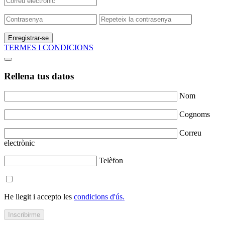
Enregistrar-se
TERMES I CONDICIONS
Rellena tus datos
Nom
Cognoms
Correu
electrònic
Telèfon
He llegit i accepto les
condicions d'ús.