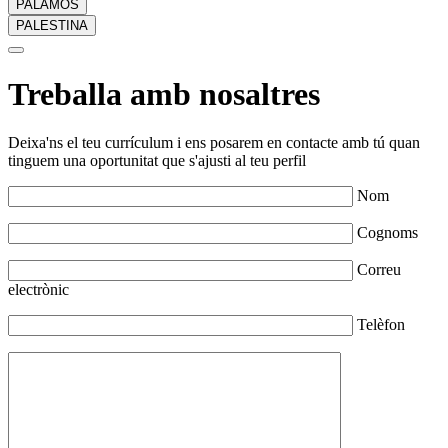
PALAMÓS
PALESTINA
Treballa amb nosaltres
Deixa'ns el teu currículum i ens posarem en contacte amb tú quan
tinguem una oportunitat que s'ajusti al teu perfil
Nom
Cognoms
Correu
electrònic
Telèfon