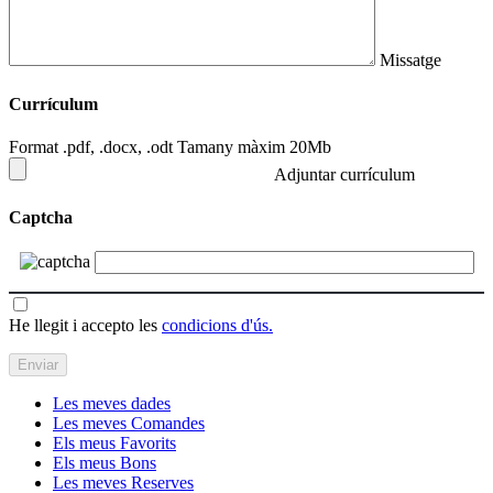
Missatge
Currículum
Format .pdf, .docx, .odt Tamany màxim 20Mb
Adjuntar currículum
Captcha
He llegit i accepto les
condicions d'ús.
Les meves dades
Les meves Comandes
Els meus Favorits
Els meus Bons
Les meves Reserves