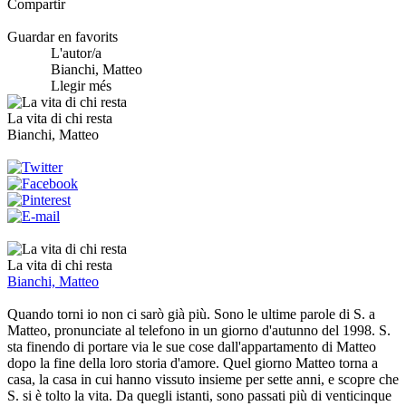
Compartir
Guardar en favorits
L'autor/a
Bianchi, Matteo
Llegir més
La vita di chi resta
Bianchi, Matteo
La vita di chi resta
Bianchi, Matteo
Quando torni io non ci sarò già più. Sono le ultime parole di S. a
Matteo, pronunciate al telefono in un giorno d'autunno del 1998. S.
sta finendo di portare via le sue cose dall'appartamento di Matteo
dopo la fine della loro storia d'amore. Quel giorno Matteo torna a
casa, la casa in cui hanno vissuto insieme per sette anni, e scopre che
S. si è tolto la vita. Da quegli istanti, sono passati più di venticinque