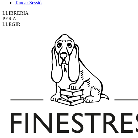
Tancar Sessió
LLIBRERIA
PER A
LLEGIR