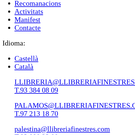
Recomanacions
Activitats
Manifest
Contacte
Idioma:
Castellà
Català
LLIBRERIA@LLIBRERIAFINESTRE
T.93 384 08 09
PALAMOS@LLIBRERIAFINESTRES.
T.97 213 18 70
palestina@llibreriafinestres.com