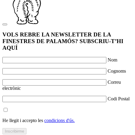
VOLS REBRE LA NEWSLETTER DE LA
FINESTRES DE PALAMÓS? SUBSCRIU-T’HI
AQUÍ
Nom
Cognoms
Correu
electrònic
Codi Postal
He llegit i accepto les
condicions d'ús.