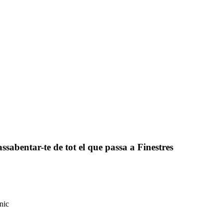
assabentar-te de tot el que passa a Finestres
nic