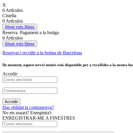
X
0 Artículos
Cistella
0 Artículos
Afegir més llibres
Reserva. Pagament a la botiga
0 Artículos
Afegir més llibres
Reservar i recollir a la botiga de Barcelona
De moment, aquest servei només està disponible per a recollides a la nostra bot
Accedir
Accedir
Has oblidat la contrasenya?
No ets usuari? Enregistra't
ENREGISTRAR-ME A FINESTRES