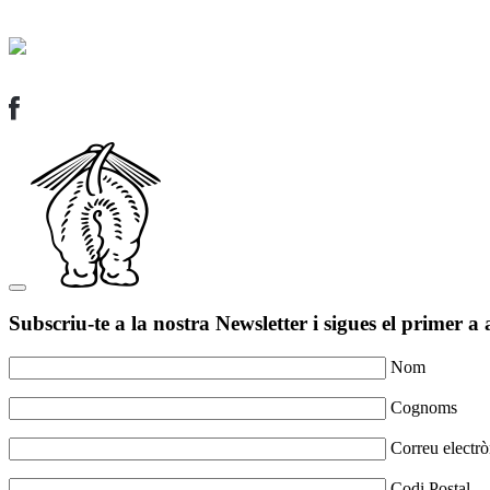
Subscriu-te a la nostra Newsletter i sigues el primer a 
Nom
Cognoms
Correu electrò
Codi Postal