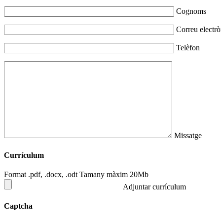
Cognoms
Correu electrò
Telèfon
Missatge
Currículum
Format .pdf, .docx, .odt Tamany màxim 20Mb
Adjuntar currículum
Captcha