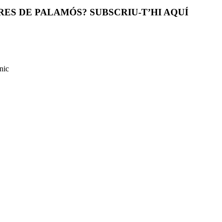
ES DE PALAMÓS? SUBSCRIU-T’HI AQUÍ
nic