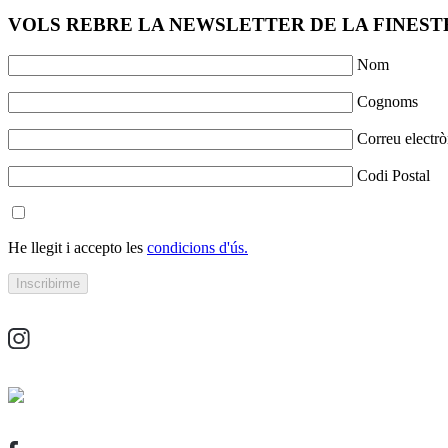
VOLS REBRE LA NEWSLETTER DE LA FINESTR
Nom
Cognoms
Correu electrò
Codi Postal
He llegit i accepto les
condicions d'ús.