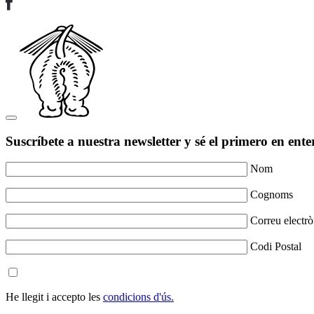
Suscríbete a nuestra newsletter y sé el primero en ente
Nom
Cognoms
Correu electrò
Codi Postal
He llegit i accepto les
condicions d'ús.