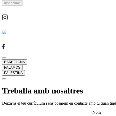
BARCELONA
PALAMÓS
PALESTINA
Treballa amb nosaltres
Deixa'ns el teu currículum i ens posarem en contacte amb tú quan tingu
Nom