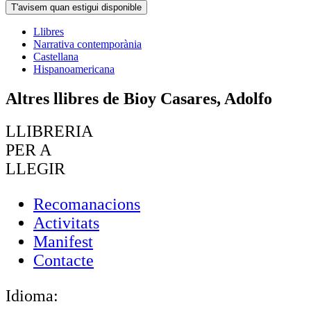
T'avisem quan estigui disponible
Llibres
Narrativa contemporània
Castellana
Hispanoamericana
Altres llibres de Bioy Casares, Adolfo
LLIBRERIA
PER A
LLEGIR
Recomanacions
Activitats
Manifest
Contacte
Idioma: