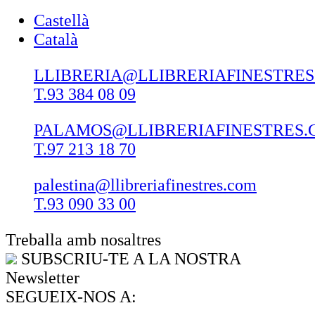
Castellà
Català
LLIBRERIA@LLIBRERIAFINESTRE
T.93 384 08 09
PALAMOS@LLIBRERIAFINESTRES.
T.97 213 18 70
palestina@llibreriafinestres.com
T.93 090 33 00
Treballa amb nosaltres
SUBSCRIU-TE A LA NOSTRA
Newsletter
SEGUEIX-NOS A: