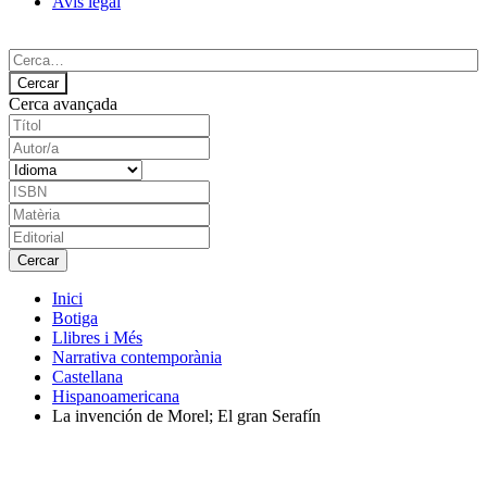
Avís legal
Cerca avançada
Inici
Botiga
Llibres i Més
Narrativa contemporània
Castellana
Hispanoamericana
La invención de Morel; El gran Serafín