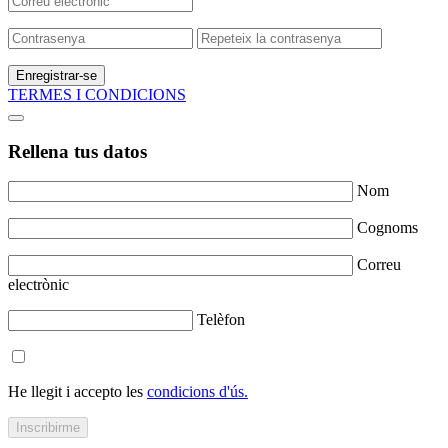
Enregistrar-se
TERMES I CONDICIONS
Rellena tus datos
Nom
Cognoms
Correu
electrònic
Telèfon
He llegit i accepto les
condicions d'ús.