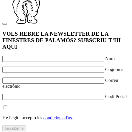
VOLS REBRE LA NEWSLETTER DE LA
FINESTRES DE PALAMÓS? SUBSCRIU-T’HI
AQUÍ
Nom
Cognoms
Correu
electrònic
Codi Postal
He llegit i accepto les
condicions d'ús.