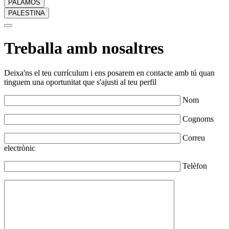
PALAMÓS
PALESTINA
Treballa amb nosaltres
Deixa'ns el teu currículum i ens posarem en contacte amb tú quan
tinguem una oportunitat que s'ajusti al teu perfil
Nom
Cognoms
Correu
electrònic
Telèfon