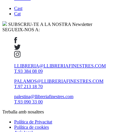
Cast
Cat
SUBSCRIU-TE A LA NOSTRA Newsletter
SEGUEIX-NOS A:
LLIBRERIA@LLIBRERIAFINESTRES.COM
T.93 384 08 09
PALAMOS@LLIBRERIAFINESTRES.COM
T.97 213 18 70
palestina@llibreriafinestres.com
T.93 090 33 00
Treballa amb nosaltres
Política de Privacitat
Política de cookies