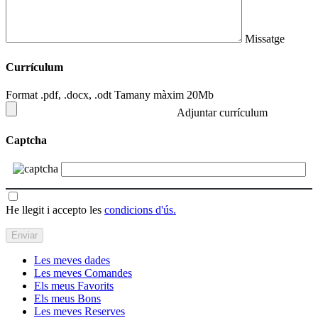
Missatge
Currículum
Format .pdf, .docx, .odt Tamany màxim 20Mb
Adjuntar currículum
Captcha
He llegit i accepto les
condicions d'ús.
Les meves dades
Les meves Comandes
Els meus Favorits
Els meus Bons
Les meves Reserves