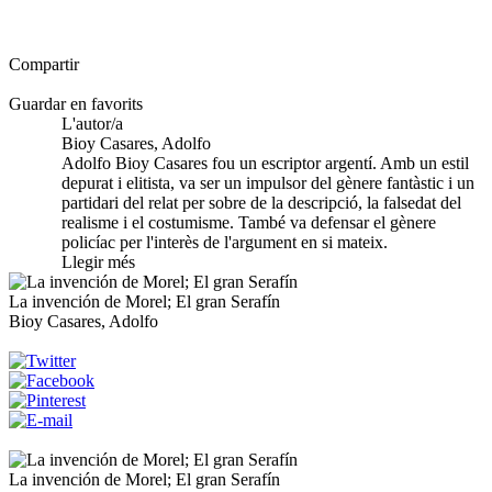
Compartir
Guardar en favorits
L'autor/a
Bioy Casares, Adolfo
Adolfo Bioy Casares fou un escriptor argentí. Amb un estil
depurat i elitista, va ser un impulsor del gènere fantàstic i un
partidari del relat per sobre de la descripció, la falsedat del
realisme i el costumisme. També va defensar el gènere
policíac per l'interès de l'argument en si mateix.
Llegir més
La invención de Morel; El gran Serafín
Bioy Casares, Adolfo
La invención de Morel; El gran Serafín