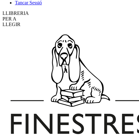
Tancar Sessió
LLIBRERIA
PER A
LLEGIR