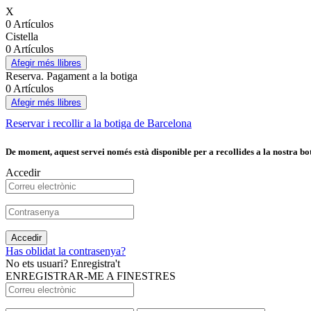
X
0 Artículos
Cistella
0 Artículos
Afegir més llibres
Reserva. Pagament a la botiga
0 Artículos
Afegir més llibres
Reservar i recollir a la botiga de Barcelona
De moment, aquest servei només està disponible per a recollides a la nostra bot
Accedir
Accedir
Has oblidat la contrasenya?
No ets usuari? Enregistra't
ENREGISTRAR-ME A FINESTRES