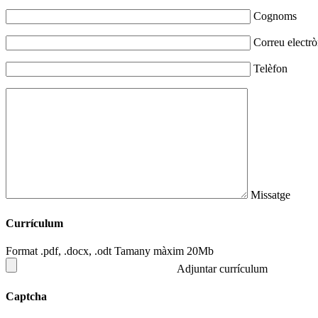
Cognoms
Correu electrò
Telèfon
Missatge
Currículum
Format .pdf, .docx, .odt Tamany màxim 20Mb
Adjuntar currículum
Captcha