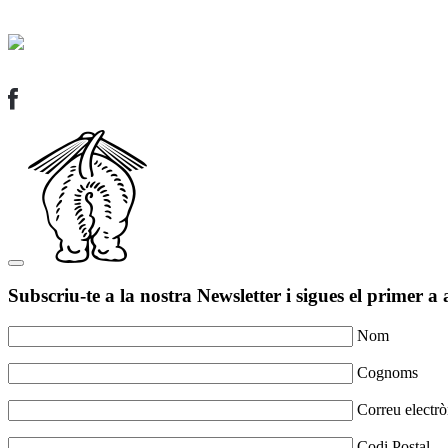
Subscriu-te a la nostra Newsletter i sigues el primer a 
Nom
Cognoms
Correu electrò
Codi Postal