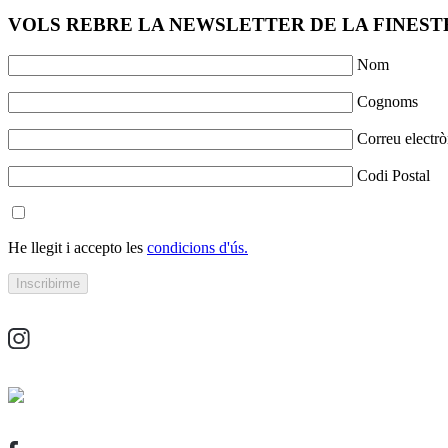
VOLS REBRE LA NEWSLETTER DE LA FINESTR
Nom
Cognoms
Correu electrò
Codi Postal
He llegit i accepto les
condicions d'ús.