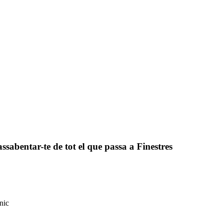
assabentar-te de tot el que passa a Finestres
nic