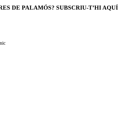
ES DE PALAMÓS? SUBSCRIU-T’HI AQUÍ
nic