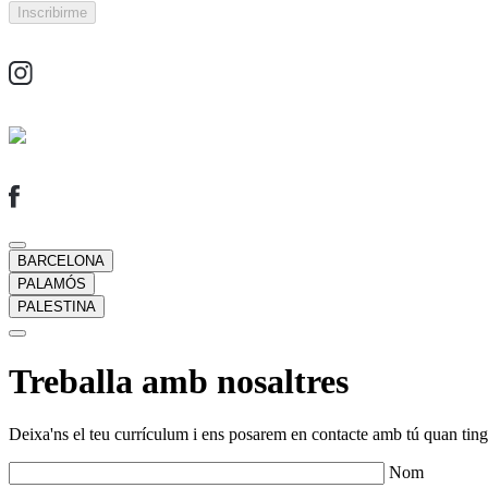
BARCELONA
PALAMÓS
PALESTINA
Treballa amb nosaltres
Deixa'ns el teu currículum i ens posarem en contacte amb tú quan tingu
Nom