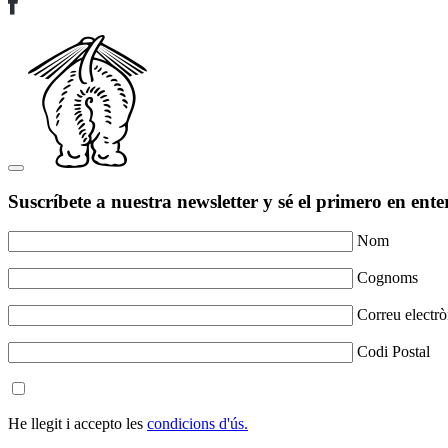
Suscríbete a nuestra newsletter y sé el primero en ente
Nom
Cognoms
Correu electrò
Codi Postal
He llegit i accepto les
condicions d'ús.