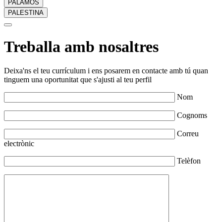
PALAMÓS
PALESTINA
Treballa amb nosaltres
Deixa'ns el teu currículum i ens posarem en contacte amb tú quan
tinguem una oportunitat que s'ajusti al teu perfil
Nom
Cognoms
Correu
electrònic
Telèfon