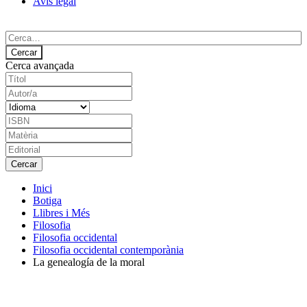
Avís legal
Cerca avançada
Inici
Botiga
Llibres i Més
Filosofia
Filosofia occidental
Filosofia occidental contemporània
La genealogía de la moral