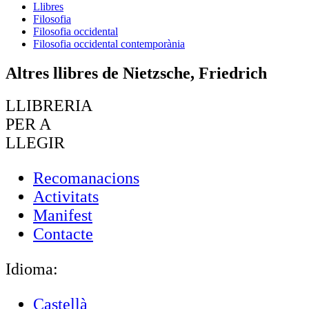
Llibres
Filosofia
Filosofia occidental
Filosofia occidental contemporània
Altres llibres de Nietzsche, Friedrich
LLIBRERIA
PER A
LLEGIR
Recomanacions
Activitats
Manifest
Contacte
Idioma:
Castellà