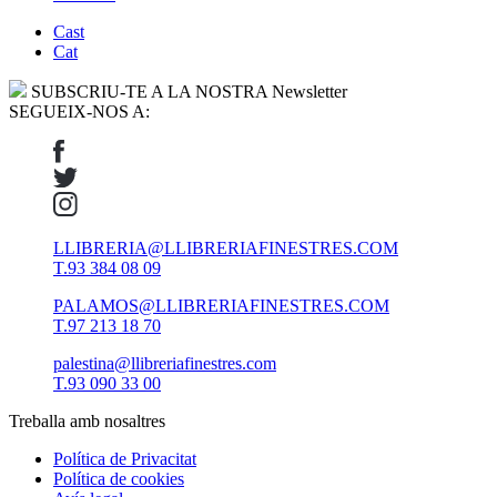
Cast
Cat
SUBSCRIU-TE A LA NOSTRA Newsletter
SEGUEIX-NOS A:
LLIBRERIA@LLIBRERIAFINESTRES.COM
T.93 384 08 09
PALAMOS@LLIBRERIAFINESTRES.COM
T.97 213 18 70
palestina@llibreriafinestres.com
T.93 090 33 00
Treballa amb nosaltres
Política de Privacitat
Política de cookies