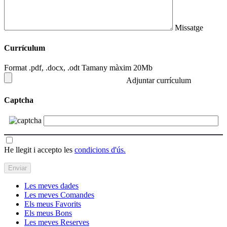
Missatge
Currículum
Format .pdf, .docx, .odt Tamany màxim 20Mb
Adjuntar currículum
Captcha
He llegit i accepto les
condicions d'ús.
Les meves dades
Les meves Comandes
Els meus Favorits
Els meus Bons
Les meves Reserves