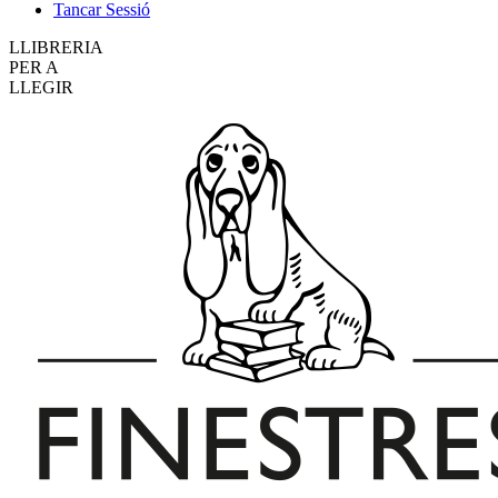
Tancar Sessió
LLIBRERIA
PER A
LLEGIR