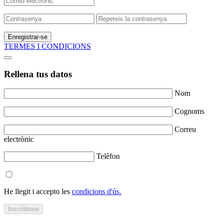
Enregistrar-se
TERMES I CONDICIONS
Rellena tus datos
Nom
Cognoms
Correu
electrònic
Telèfon
He llegit i accepto les
condicions d'ús.