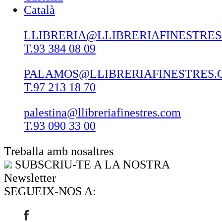
Català
LLIBRERIA@LLIBRERIAFINESTRE
T.93 384 08 09
PALAMOS@LLIBRERIAFINESTRES.
T.97 213 18 70
palestina@llibreriafinestres.com
T.93 090 33 00
Treballa amb nosaltres
SUBSCRIU-TE A LA NOSTRA
Newsletter
SEGUEIX-NOS A: