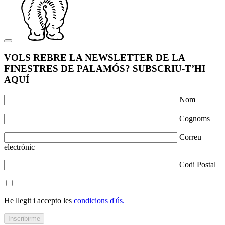
VOLS REBRE LA NEWSLETTER DE LA
FINESTRES DE PALAMÓS? SUBSCRIU-T’HI
AQUÍ
Nom
Cognoms
Correu
electrònic
Codi Postal
He llegit i accepto les
condicions d'ús.