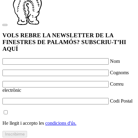
VOLS REBRE LA NEWSLETTER DE LA
FINESTRES DE PALAMÓS? SUBSCRIU-T’HI
AQUÍ
Nom
Cognoms
Correu
electrònic
Codi Postal
He llegit i accepto les
condicions d'ús.