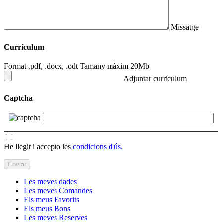
Missatge
Currículum
Format .pdf, .docx, .odt Tamany màxim 20Mb
Adjuntar currículum
Captcha
He llegit i accepto les
condicions d'ús.
Les meves dades
Les meves Comandes
Els meus Favorits
Els meus Bons
Les meves Reserves