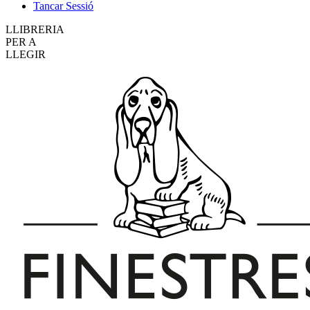
Tancar Sessió
LLIBRERIA
PER A
LLEGIR