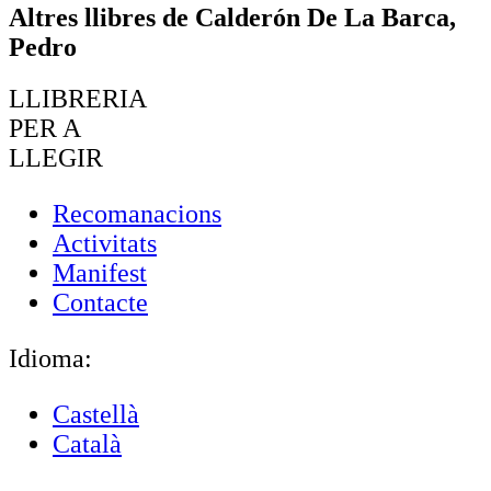
Altres llibres de Calderón De La Barca,
Pedro
LLIBRERIA
PER A
LLEGIR
Recomanacions
Activitats
Manifest
Contacte
Idioma:
Castellà
Català