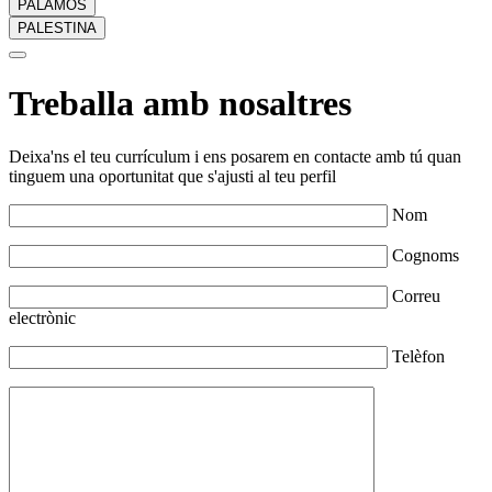
PALAMÓS
PALESTINA
Treballa amb nosaltres
Deixa'ns el teu currículum i ens posarem en contacte amb tú quan
tinguem una oportunitat que s'ajusti al teu perfil
Nom
Cognoms
Correu
electrònic
Telèfon