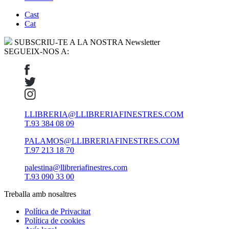
Cast
Cat
SUBSCRIU-TE A LA NOSTRA Newsletter
SEGUEIX-NOS A:
LLIBRERIA@LLIBRERIAFINESTRES.COM
T.93 384 08 09
PALAMOS@LLIBRERIAFINESTRES.COM
T.97 213 18 70
palestina@llibreriafinestres.com
T.93 090 33 00
Treballa amb nosaltres
Política de Privacitat
Política de cookies