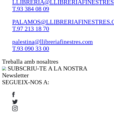
LLIBRERIA@LLIBRERIAFINESTRE
T.93 384 08 09
PALAMOS@LLIBRERIAFINESTRES.
T.97 213 18 70
palestina@llibreriafinestres.com
T.93 090 33 00
Treballa amb nosaltres
SUBSCRIU-TE A LA NOSTRA
Newsletter
SEGUEIX-NOS A: