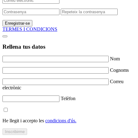
Enregistrar-se
TERMES I CONDICIONS
Rellena tus datos
Nom
Cognoms
Correu
electrònic
Telèfon
He llegit i accepto les
condicions d'ús.