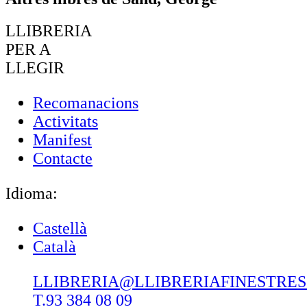
LLIBRERIA
PER A
LLEGIR
Recomanacions
Activitats
Manifest
Contacte
Idioma:
Castellà
Català
LLIBRERIA@LLIBRERIAFINESTRE
T.93 384 08 09