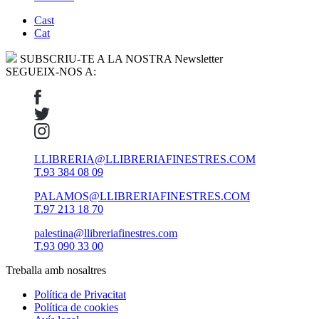
Cast
Cat
SUBSCRIU-TE A LA NOSTRA Newsletter
SEGUEIX-NOS A:
LLIBRERIA@LLIBRERIAFINESTRES.COM
T.93 384 08 09
PALAMOS@LLIBRERIAFINESTRES.COM
T.97 213 18 70
palestina@llibreriafinestres.com
T.93 090 33 00
Treballa amb nosaltres
Política de Privacitat
Política de cookies