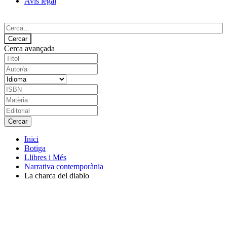
Avís legal
Cerca avançada
Inici
Botiga
Llibres i Més
Narrativa contemporània
La charca del diablo