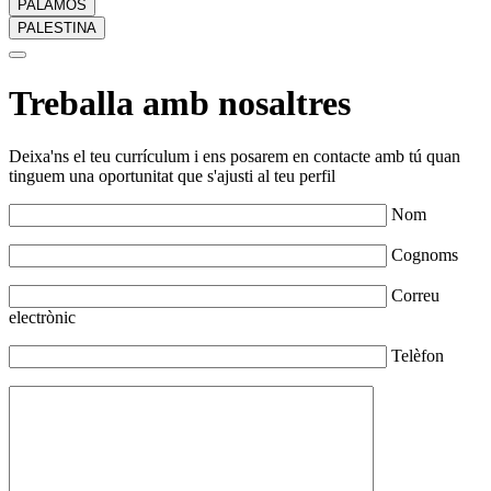
PALAMÓS
PALESTINA
Treballa amb nosaltres
Deixa'ns el teu currículum i ens posarem en contacte amb tú quan
tinguem una oportunitat que s'ajusti al teu perfil
Nom
Cognoms
Correu
electrònic
Telèfon