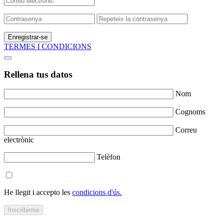
Enregistrar-se
TERMES I CONDICIONS
Rellena tus datos
Nom
Cognoms
Correu
electrònic
Telèfon
He llegit i accepto les
condicions d'ús.