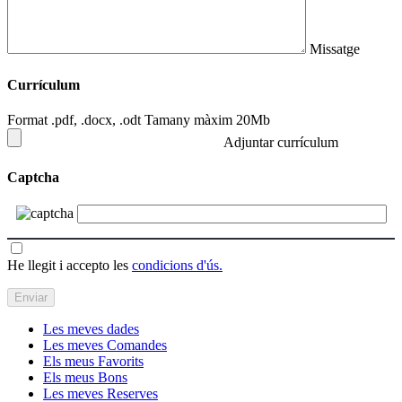
Missatge
Currículum
Format .pdf, .docx, .odt Tamany màxim 20Mb
Adjuntar currículum
Captcha
He llegit i accepto les
condicions d'ús.
Les meves dades
Les meves Comandes
Els meus Favorits
Els meus Bons
Les meves Reserves