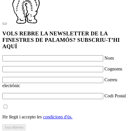
VOLS REBRE LA NEWSLETTER DE LA
FINESTRES DE PALAMÓS? SUBSCRIU-T’HI
AQUÍ
Nom
Cognoms
Correu
electrònic
Codi Postal
He llegit i accepto les
condicions d'ús.