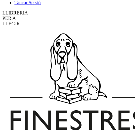
Tancar Sessió
LLIBRERIA
PER A
LLEGIR