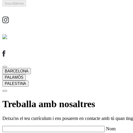
BARCELONA
PALAMÓS
PALESTINA
Treballa amb nosaltres
Deixa'ns el teu currículum i ens posarem en contacte amb tú quan tingu
Nom