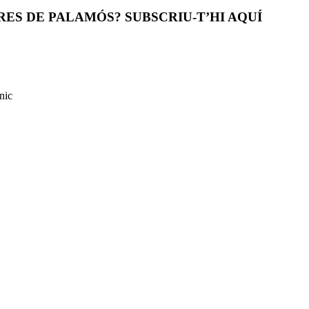
ES DE PALAMÓS? SUBSCRIU-T’HI AQUÍ
nic