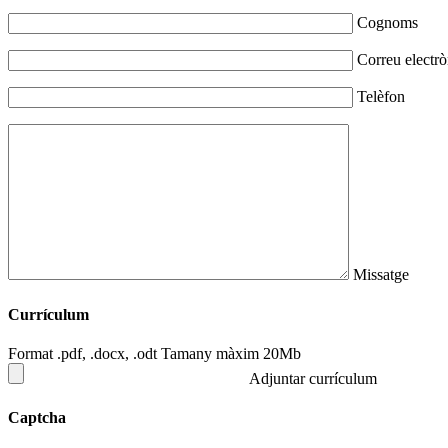
Cognoms
Correu electrò
Telèfon
Missatge
Currículum
Format .pdf, .docx, .odt Tamany màxim 20Mb
Adjuntar currículum
Captcha