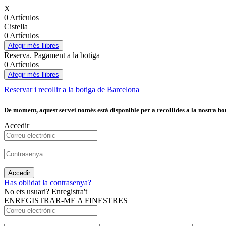
X
0 Artículos
Cistella
0 Artículos
Afegir més llibres
Reserva. Pagament a la botiga
0 Artículos
Afegir més llibres
Reservar i recollir a la botiga de Barcelona
De moment, aquest servei només està disponible per a recollides a la nostra bot
Accedir
Accedir
Has oblidat la contrasenya?
No ets usuari? Enregistra't
ENREGISTRAR-ME A FINESTRES