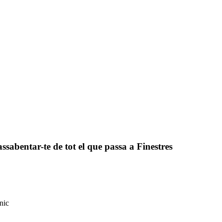
assabentar-te de tot el que passa a Finestres
nic