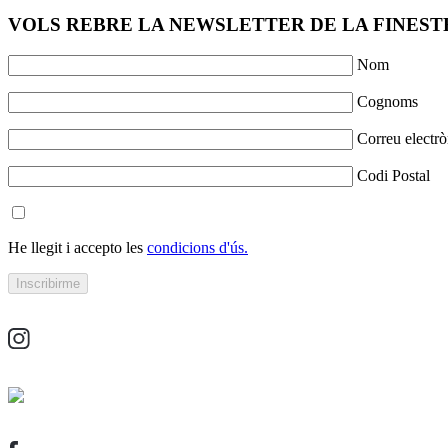
VOLS REBRE LA NEWSLETTER DE LA FINESTR
Nom
Cognoms
Correu electrò
Codi Postal
He llegit i accepto les
condicions d'ús.