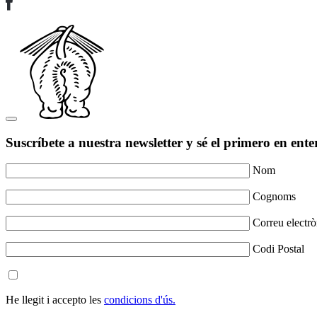
Suscríbete a nuestra newsletter y sé el primero en ente
Nom
Cognoms
Correu electrò
Codi Postal
He llegit i accepto les
condicions d'ús.