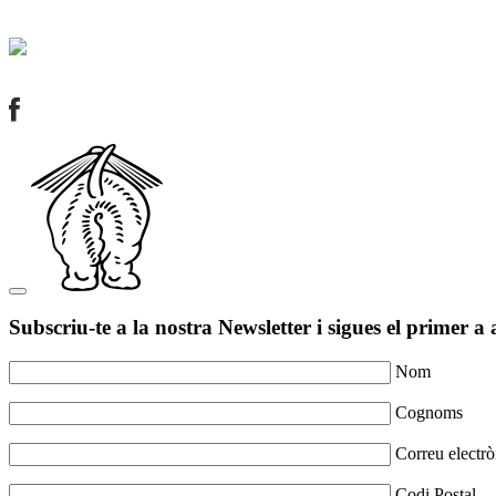
Subscriu-te a la nostra Newsletter i sigues el primer a 
Nom
Cognoms
Correu electrò
Codi Postal