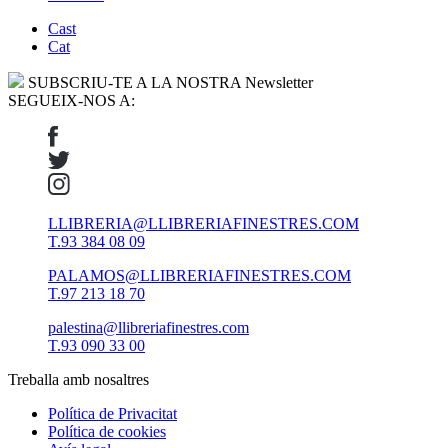
Cast
Cat
SUBSCRIU-TE A LA NOSTRA Newsletter
SEGUEIX-NOS A:
LLIBRERIA@LLIBRERIAFINESTRES.COM
T.93 384 08 09
PALAMOS@LLIBRERIAFINESTRES.COM
T.97 213 18 70
palestina@llibreriafinestres.com
T.93 090 33 00
Treballa amb nosaltres
Política de Privacitat
Política de cookies