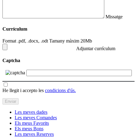
Missatge
Currículum
Format .pdf, .docx, .odt Tamany màxim 20Mb
Adjuntar currículum
Captcha
He llegit i accepto les
condicions d'ús.
Les meves dades
Les meves Comandes
Els meus Favorits
Els meus Bons
Les meves Reserves