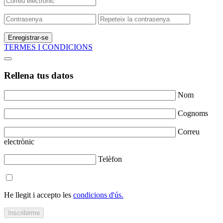
Enregistrar-se
TERMES I CONDICIONS
Rellena tus datos
Nom
Cognoms
Correu
electrònic
Telèfon
He llegit i accepto les
condicions d'ús.