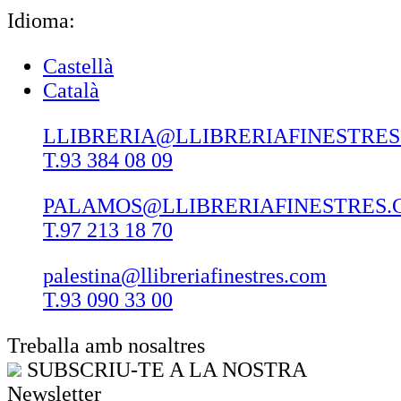
Idioma:
Castellà
Català
LLIBRERIA@LLIBRERIAFINESTRE
T.93 384 08 09
PALAMOS@LLIBRERIAFINESTRES.
T.97 213 18 70
palestina@llibreriafinestres.com
T.93 090 33 00
Treballa amb nosaltres
SUBSCRIU-TE A LA NOSTRA
Newsletter