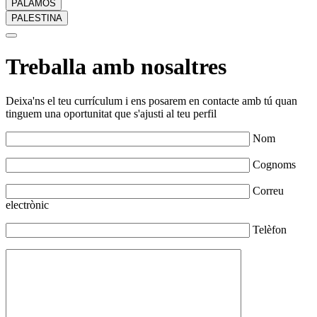
PALAMÓS
PALESTINA
Treballa amb nosaltres
Deixa'ns el teu currículum i ens posarem en contacte amb tú quan
tinguem una oportunitat que s'ajusti al teu perfil
Nom
Cognoms
Correu
electrònic
Telèfon