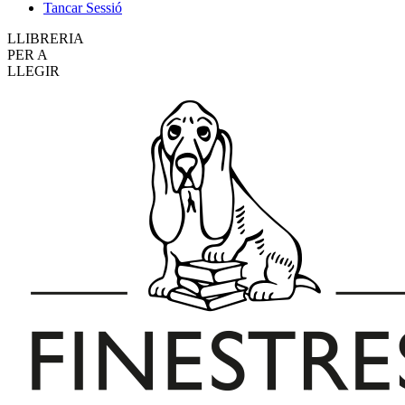
Tancar Sessió
LLIBRERIA
PER A
LLEGIR