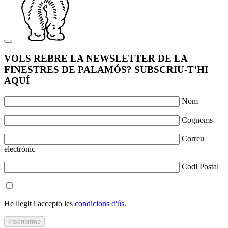
VOLS REBRE LA NEWSLETTER DE LA
FINESTRES DE PALAMÓS? SUBSCRIU-T’HI
AQUÍ
Nom
Cognoms
Correu
electrònic
Codi Postal
He llegit i accepto les
condicions d'ús.