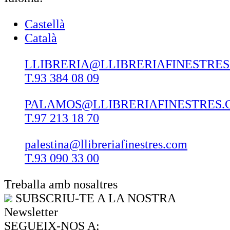
Castellà
Català
LLIBRERIA@LLIBRERIAFINESTRE
T.93 384 08 09
PALAMOS@LLIBRERIAFINESTRES.
T.97 213 18 70
palestina@llibreriafinestres.com
T.93 090 33 00
Treballa amb nosaltres
SUBSCRIU-TE A LA NOSTRA
Newsletter
SEGUEIX-NOS A: