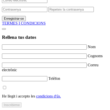
Enregistrar-se
TERMES I CONDICIONS
Rellena tus datos
Nom
Cognoms
Correu
electrònic
Telèfon
He llegit i accepto les
condicions d'ús.