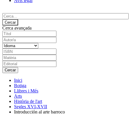
Avís legal
Cerca avançada
Inici
Botiga
Llibres i Més
Arts
Història de l'art
Segles XVI-XVII
Introducción al arte barroco