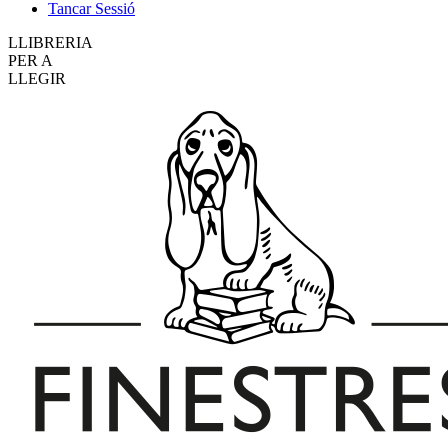
Tancar Sessió
LLIBRERIA
PER A
LLEGIR