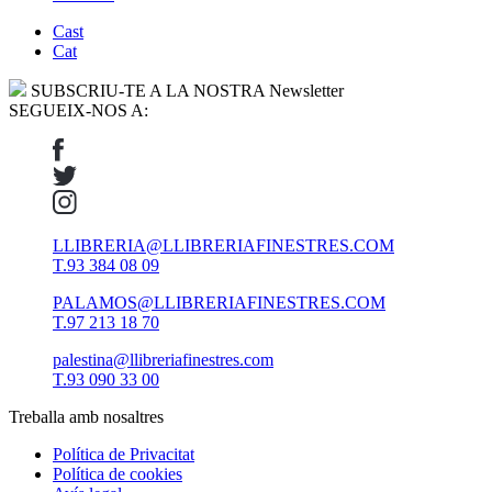
Cast
Cat
SUBSCRIU-TE A LA NOSTRA Newsletter
SEGUEIX-NOS A:
LLIBRERIA@LLIBRERIAFINESTRES.COM
T.93 384 08 09
PALAMOS@LLIBRERIAFINESTRES.COM
T.97 213 18 70
palestina@llibreriafinestres.com
T.93 090 33 00
Treballa amb nosaltres
Política de Privacitat
Política de cookies