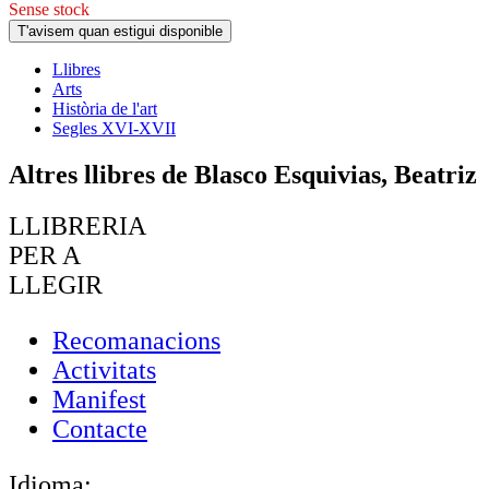
Sense stock
T'avisem quan estigui disponible
Llibres
Arts
Història de l'art
Segles XVI-XVII
Altres llibres de Blasco Esquivias, Beatriz
LLIBRERIA
PER A
LLEGIR
Recomanacions
Activitats
Manifest
Contacte
Idioma: