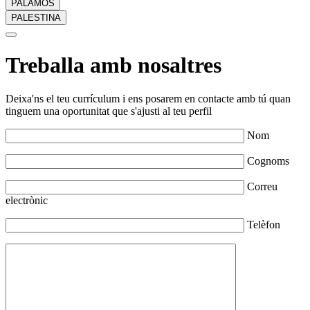
PALAMÓS
PALESTINA
Treballa amb nosaltres
Deixa'ns el teu currículum i ens posarem en contacte amb tú quan
tinguem una oportunitat que s'ajusti al teu perfil
Nom
Cognoms
Correu
electrònic
Telèfon