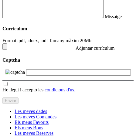
Missatge
Currículum
Format .pdf, .docx, .odt Tamany màxim 20Mb
Adjuntar currículum
Captcha
He llegit i accepto les
condicions d'ús.
Les meves dades
Les meves Comandes
Els meus Favorits
Els meus Bons
Les meves Reserves