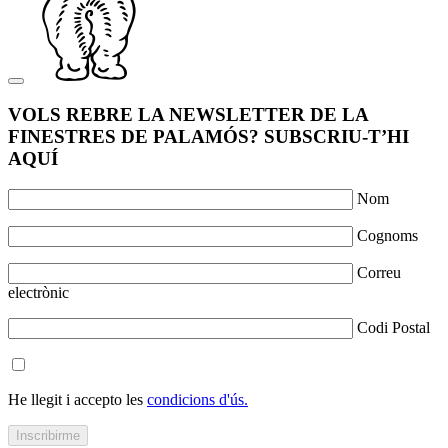
VOLS REBRE LA NEWSLETTER DE LA
FINESTRES DE PALAMÓS? SUBSCRIU-T’HI
AQUÍ
Nom
Cognoms
Correu
electrònic
Codi Postal
He llegit i accepto les
condicions d'ús.