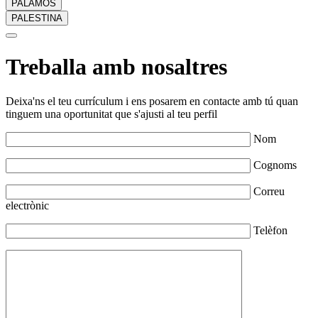
PALAMÓS
PALESTINA
Treballa amb nosaltres
Deixa'ns el teu currículum i ens posarem en contacte amb tú quan
tinguem una oportunitat que s'ajusti al teu perfil
Nom
Cognoms
Correu
electrònic
Telèfon