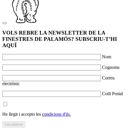
VOLS REBRE LA NEWSLETTER DE LA
FINESTRES DE PALAMÓS? SUBSCRIU-T’HI
AQUÍ
Nom
Cognoms
Correu
electrònic
Codi Postal
He llegit i accepto les
condicions d'ús.