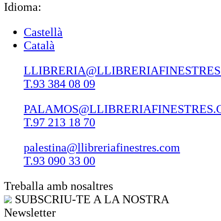
Idioma:
Castellà
Català
LLIBRERIA@LLIBRERIAFINESTRE
T.93 384 08 09
PALAMOS@LLIBRERIAFINESTRES.
T.97 213 18 70
palestina@llibreriafinestres.com
T.93 090 33 00
Treballa amb nosaltres
SUBSCRIU-TE A LA NOSTRA
Newsletter