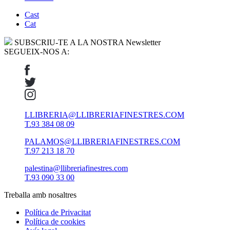
Cast
Cat
SUBSCRIU-TE A LA NOSTRA Newsletter
SEGUEIX-NOS A:
LLIBRERIA@LLIBRERIAFINESTRES.COM
T.93 384 08 09
PALAMOS@LLIBRERIAFINESTRES.COM
T.97 213 18 70
palestina@llibreriafinestres.com
T.93 090 33 00
Treballa amb nosaltres
Política de Privacitat
Política de cookies