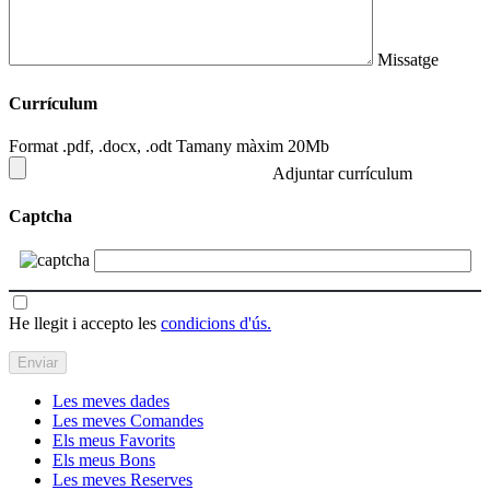
Missatge
Currículum
Format .pdf, .docx, .odt Tamany màxim 20Mb
Adjuntar currículum
Captcha
He llegit i accepto les
condicions d'ús.
Les meves dades
Les meves Comandes
Els meus Favorits
Els meus Bons
Les meves Reserves