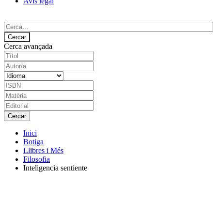
Avís legal
Cerca avançada
Inici
Botiga
Llibres i Més
Filosofia
Inteligencia sentiente