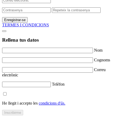
Enregistrar-se
TERMES I CONDICIONS
Rellena tus datos
Nom
Cognoms
Correu
electrònic
Telèfon
He llegit i accepto les
condicions d'ús.