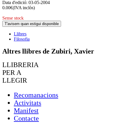
Data d'edició:
03-05-2004
0.00
€
(IVA inclòs)
Sense stock
T'avisem quan estigui disponible
Llibres
Filosofia
Altres llibres de Zubiri, Xavier
LLIBRERIA
PER A
LLEGIR
Recomanacions
Activitats
Manifest
Contacte