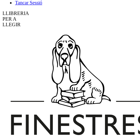
Tancar Sessió
LLIBRERIA
PER A
LLEGIR