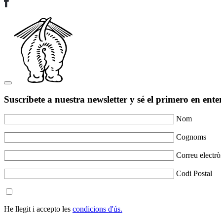
Suscríbete a nuestra newsletter y sé el primero en ente
Nom
Cognoms
Correu electrò
Codi Postal
He llegit i accepto les
condicions d'ús.