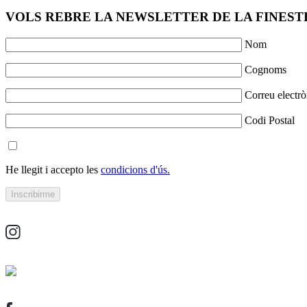
VOLS REBRE LA NEWSLETTER DE LA FINESTR
Nom
Cognoms
Correu electrò
Codi Postal
He llegit i accepto les
condicions d'ús.