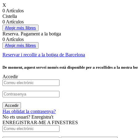
X
0 Artículos
Cistella
0 Artículos
Afegir més llibres
Reserva. Pagament a la botiga
0 Artículos
Afegir més llibres
Reservar i recollir a la botiga de Barcelona
De moment, aquest servei només està disponible per a recollides a la nostra bot
Accedir
Accedir
Has oblidat la contrasenya?
No ets usuari? Enregistra't
ENREGISTRAR-ME A FINESTRES