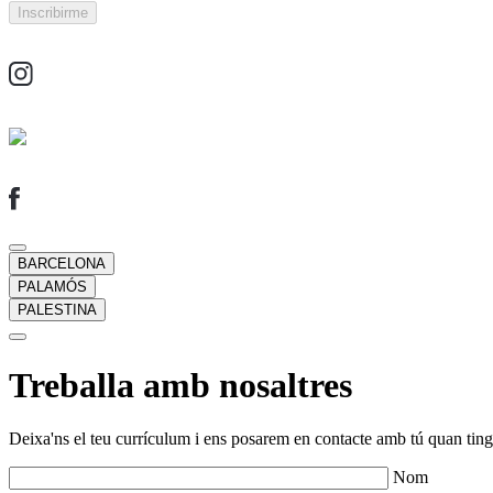
BARCELONA
PALAMÓS
PALESTINA
Treballa amb nosaltres
Deixa'ns el teu currículum i ens posarem en contacte amb tú quan tingu
Nom