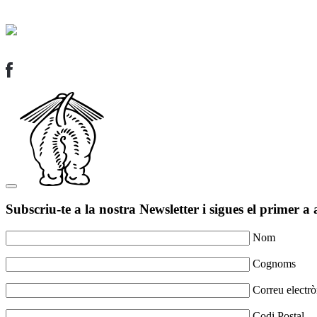
Subscriu-te a la nostra Newsletter i sigues el primer a 
Nom
Cognoms
Correu electrò
Codi Postal