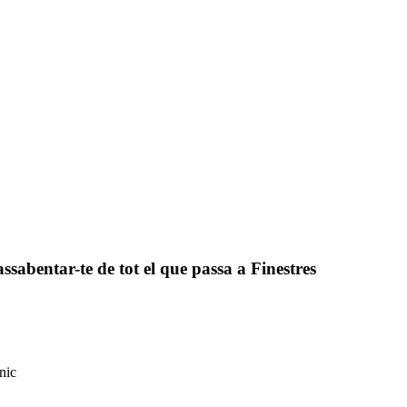
assabentar-te de tot el que passa a Finestres
nic