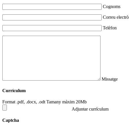
Cognoms
Correu electrò
Telèfon
Missatge
Currículum
Format .pdf, .docx, .odt Tamany màxim 20Mb
Adjuntar currículum
Captcha