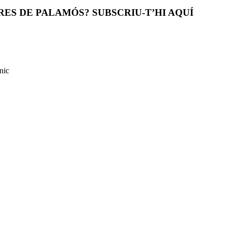
ES DE PALAMÓS? SUBSCRIU-T’HI AQUÍ
nic