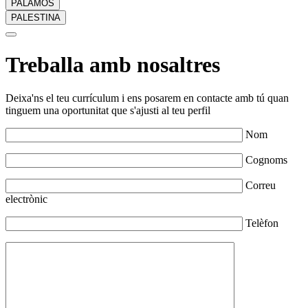
PALAMÓS
PALESTINA
Treballa amb nosaltres
Deixa'ns el teu currículum i ens posarem en contacte amb tú quan
tinguem una oportunitat que s'ajusti al teu perfil
Nom
Cognoms
Correu
electrònic
Telèfon