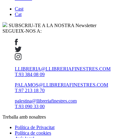
Cast
Cat
SUBSCRIU-TE A LA NOSTRA Newsletter
SEGUEIX-NOS A:
LLIBRERIA@LLIBRERIAFINESTRES.COM
T.93 384 08 09
PALAMOS@LLIBRERIAFINESTRES.COM
T.97 213 18 70
palestina@llibreriafinestres.com
T.93 090 33 00
Treballa amb nosaltres
Política de Privacitat
Política de cookies