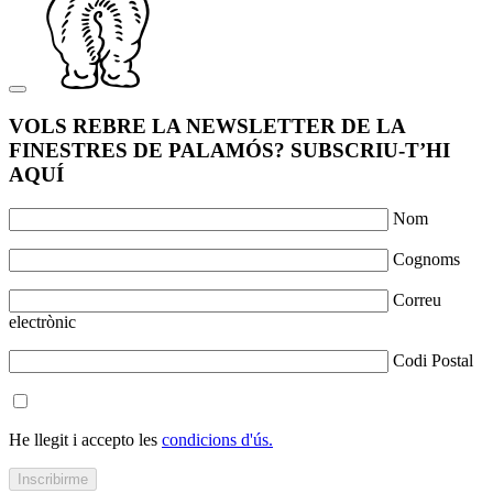
VOLS REBRE LA NEWSLETTER DE LA
FINESTRES DE PALAMÓS? SUBSCRIU-T’HI
AQUÍ
Nom
Cognoms
Correu
electrònic
Codi Postal
He llegit i accepto les
condicions d'ús.