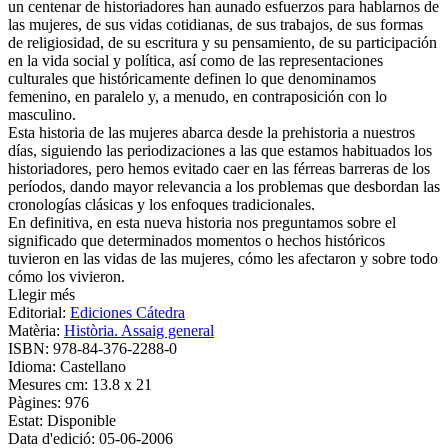
un centenar de historiadores han aunado esfuerzos para hablarnos de
las mujeres, de sus vidas cotidianas, de sus trabajos, de sus formas
de religiosidad, de su escritura y su pensamiento, de su participación
en la vida social y política, así como de las representaciones
culturales que históricamente definen lo que denominamos
femenino, en paralelo y, a menudo, en contraposición con lo
masculino.
Esta historia de las mujeres abarca desde la prehistoria a nuestros
días, siguiendo las periodizaciones a las que estamos habituados los
historiadores, pero hemos evitado caer en las férreas barreras de los
períodos, dando mayor relevancia a los problemas que desbordan las
cronologías clásicas y los enfoques tradicionales.
En definitiva, en esta nueva historia nos preguntamos sobre el
significado que determinados momentos o hechos históricos
tuvieron en las vidas de las mujeres, cómo les afectaron y sobre todo
cómo los vivieron.
Llegir més
Editorial:
Ediciones Cátedra
Matèria:
Història. Assaig general
ISBN:
978-84-376-2288-0
Idioma:
Castellano
Mesures cm:
13.8 x 21
Pàgines:
976
Estat:
Disponible
Data d'edició:
05-06-2006