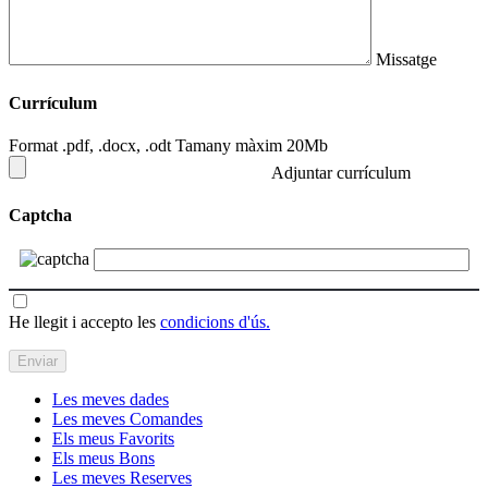
Missatge
Currículum
Format .pdf, .docx, .odt Tamany màxim 20Mb
Adjuntar currículum
Captcha
He llegit i accepto les
condicions d'ús.
Les meves dades
Les meves Comandes
Els meus Favorits
Els meus Bons
Les meves Reserves