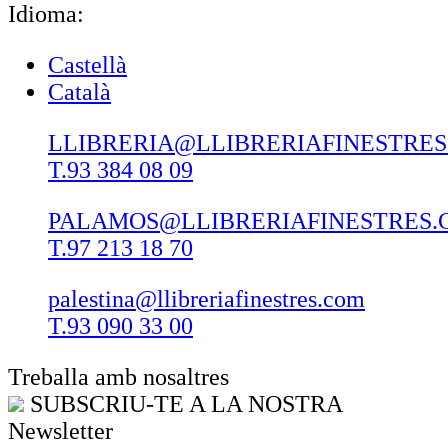
Idioma:
Castellà
Català
LLIBRERIA@LLIBRERIAFINESTRE
T.93 384 08 09
PALAMOS@LLIBRERIAFINESTRES.
T.97 213 18 70
palestina@llibreriafinestres.com
T.93 090 33 00
Treballa amb nosaltres
SUBSCRIU-TE A LA NOSTRA
Newsletter