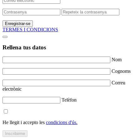
Enregistrar-se
TERMES I CONDICIONS
Rellena tus datos
Nom
Cognoms
Correu
electrònic
Telèfon
He llegit i accepto les
condicions d'ús.