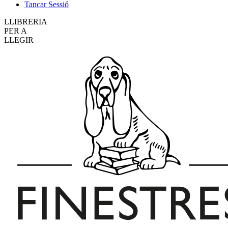
Tancar Sessió
LLIBRERIA
PER A
LLEGIR