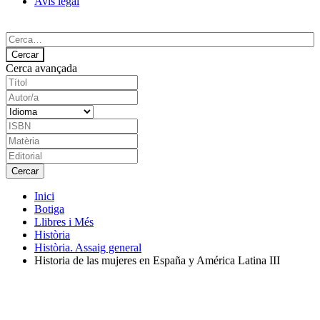
Avís legal
Cerca avançada
Inici
Botiga
Llibres i Més
Història
Història. Assaig general
Historia de las mujeres en España y América Latina III