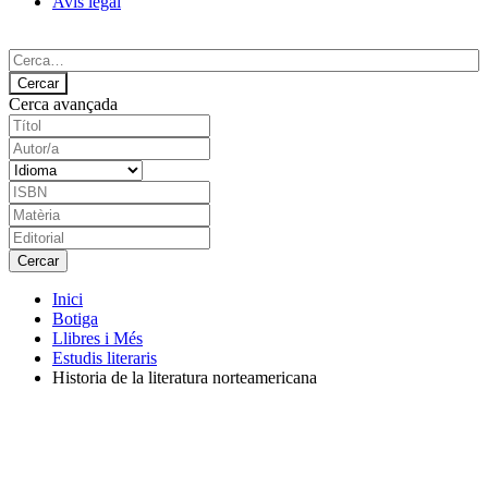
Avís legal
Cerca avançada
Inici
Botiga
Llibres i Més
Estudis literaris
Historia de la literatura norteamericana