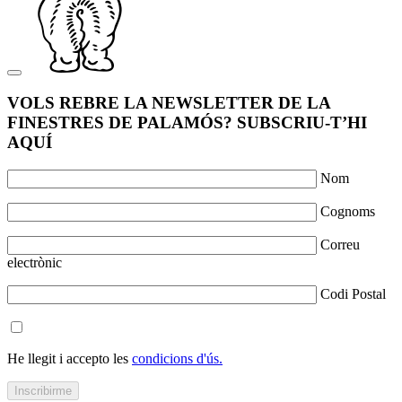
VOLS REBRE LA NEWSLETTER DE LA
FINESTRES DE PALAMÓS? SUBSCRIU-T’HI
AQUÍ
Nom
Cognoms
Correu
electrònic
Codi Postal
He llegit i accepto les
condicions d'ús.