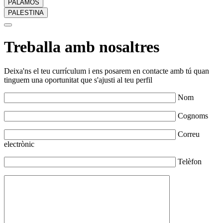
PALAMÓS
PALESTINA
Treballa amb nosaltres
Deixa'ns el teu currículum i ens posarem en contacte amb tú quan
tinguem una oportunitat que s'ajusti al teu perfil
Nom
Cognoms
Correu
electrònic
Telèfon