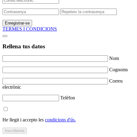
Enregistrar-se
TERMES I CONDICIONS
Rellena tus datos
Nom
Cognoms
Correu
electrònic
Telèfon
He llegit i accepto les
condicions d'ús.