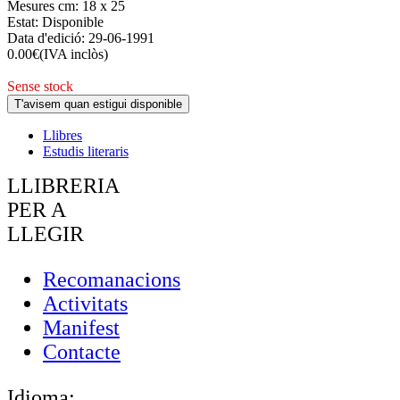
Mesures cm:
18 x 25
Estat:
Disponible
Data d'edició:
29-06-1991
0.00
€
(IVA inclòs)
Sense stock
T'avisem quan estigui disponible
Llibres
Estudis literaris
LLIBRERIA
PER A
LLEGIR
Recomanacions
Activitats
Manifest
Contacte
Idioma: