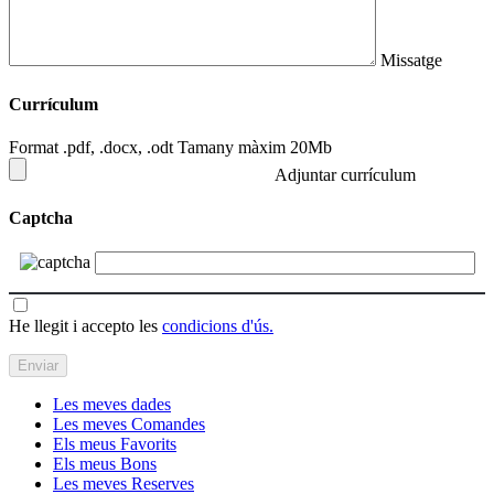
Missatge
Currículum
Format .pdf, .docx, .odt Tamany màxim 20Mb
Adjuntar currículum
Captcha
He llegit i accepto les
condicions d'ús.
Les meves dades
Les meves Comandes
Els meus Favorits
Els meus Bons
Les meves Reserves