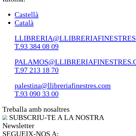
Castellà
Català
LLIBRERIA@LLIBRERIAFINESTRE
T.93 384 08 09
PALAMOS@LLIBRERIAFINESTRES.
T.97 213 18 70
palestina@llibreriafinestres.com
T.93 090 33 00
Treballa amb nosaltres
SUBSCRIU-TE A LA NOSTRA
Newsletter
SEGUEIX-NOS A: