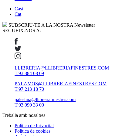
Cast
Cat
SUBSCRIU-TE A LA NOSTRA Newsletter
SEGUEIX-NOS A:
LLIBRERIA@LLIBRERIAFINESTRES.COM
T.93 384 08 09
PALAMOS@LLIBRERIAFINESTRES.COM
T.97 213 18 70
palestina@llibreriafinestres.com
T.93 090 33 00
Treballa amb nosaltres
Política de Privacitat
Política de cookies