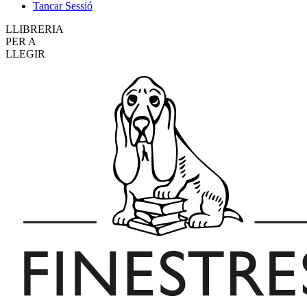
Tancar Sessió
LLIBRERIA
PER A
LLEGIR