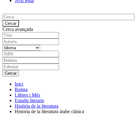
Avís legal
Cerca avançada
Inici
Botiga
Llibres i Més
Estudis literaris
Història de la literatura
Historia de la literatura árabe clásica