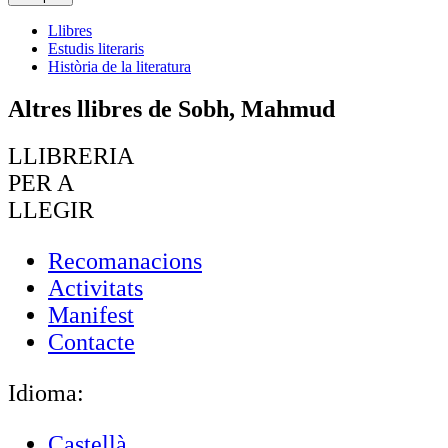
Llibres
Estudis literaris
Història de la literatura
Altres llibres de Sobh, Mahmud
LLIBRERIA
PER A
LLEGIR
Recomanacions
Activitats
Manifest
Contacte
Idioma:
Castellà