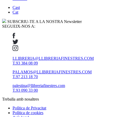
Cast
Cat
SUBSCRIU-TE A LA NOSTRA Newsletter
SEGUEIX-NOS A:
LLIBRERIA@LLIBRERIAFINESTRES.COM
T.93 384 08 09
PALAMOS@LLIBRERIAFINESTRES.COM
T.97 213 18 70
palestina@llibreriafinestres.com
T.93 090 33 00
Treballa amb nosaltres
Política de Privacitat
Política de cookies