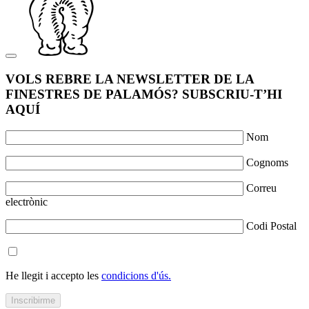
VOLS REBRE LA NEWSLETTER DE LA
FINESTRES DE PALAMÓS? SUBSCRIU-T’HI
AQUÍ
Nom
Cognoms
Correu
electrònic
Codi Postal
He llegit i accepto les
condicions d'ús.