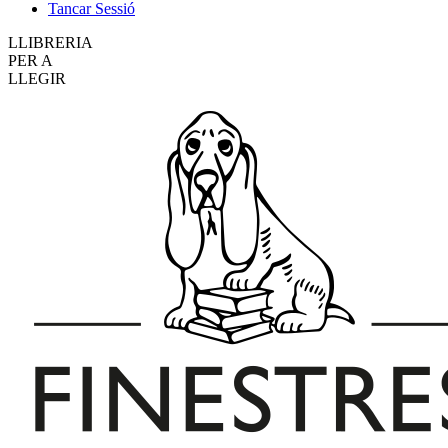
Tancar Sessió
LLIBRERIA
PER A
LLEGIR