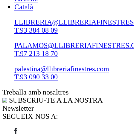
Català
LLIBRERIA@LLIBRERIAFINESTRE
T.93 384 08 09
PALAMOS@LLIBRERIAFINESTRES.
T.97 213 18 70
palestina@llibreriafinestres.com
T.93 090 33 00
Treballa amb nosaltres
SUBSCRIU-TE A LA NOSTRA
Newsletter
SEGUEIX-NOS A: