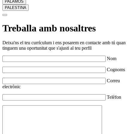
PALAMÓS
PALESTINA
Treballa amb nosaltres
Deixa'ns el teu currículum i ens posarem en contacte amb tú quan
tinguem una oportunitat que s'ajusti al teu perfil
Nom
Cognoms
Correu
electrònic
Telèfon