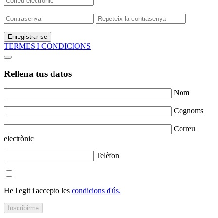
Enregistrar-se
TERMES I CONDICIONS
Rellena tus datos
Nom
Cognoms
Correu
electrònic
Telèfon
He llegit i accepto les
condicions d'ús.