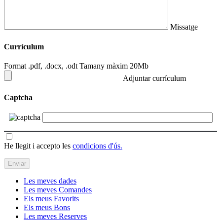
Missatge
Currículum
Format .pdf, .docx, .odt Tamany màxim 20Mb
Adjuntar currículum
Captcha
He llegit i accepto les
condicions d'ús.
Les meves dades
Les meves Comandes
Els meus Favorits
Els meus Bons
Les meves Reserves