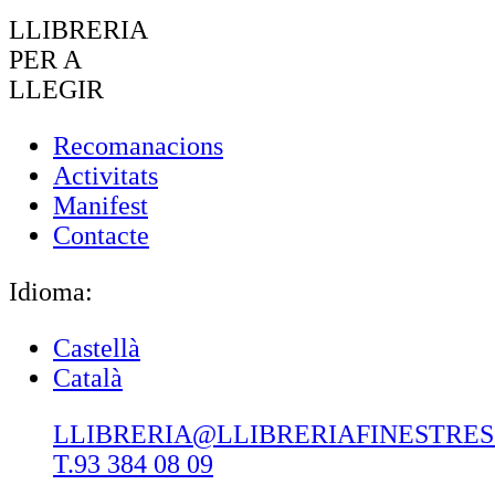
LLIBRERIA
PER A
LLEGIR
Recomanacions
Activitats
Manifest
Contacte
Idioma:
Castellà
Català
LLIBRERIA@LLIBRERIAFINESTRE
T.93 384 08 09