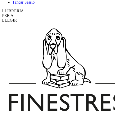
Tancar Sessió
LLIBRERIA
PER A
LLEGIR