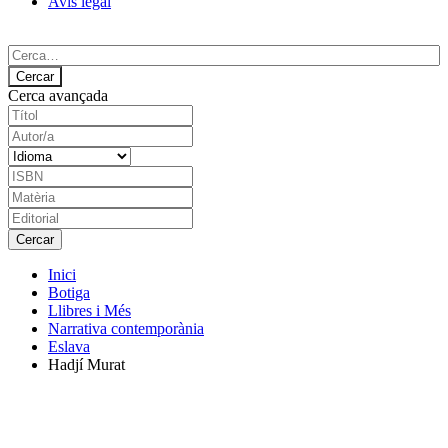
Avís legal
Cerca avançada
Inici
Botiga
Llibres i Més
Narrativa contemporània
Eslava
Hadjí Murat