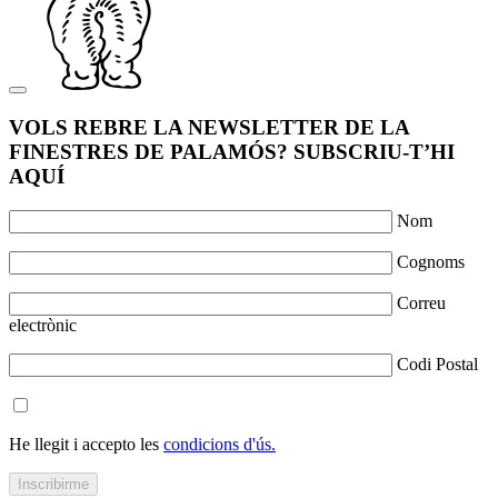
VOLS REBRE LA NEWSLETTER DE LA
FINESTRES DE PALAMÓS? SUBSCRIU-T’HI
AQUÍ
Nom
Cognoms
Correu
electrònic
Codi Postal
He llegit i accepto les
condicions d'ús.