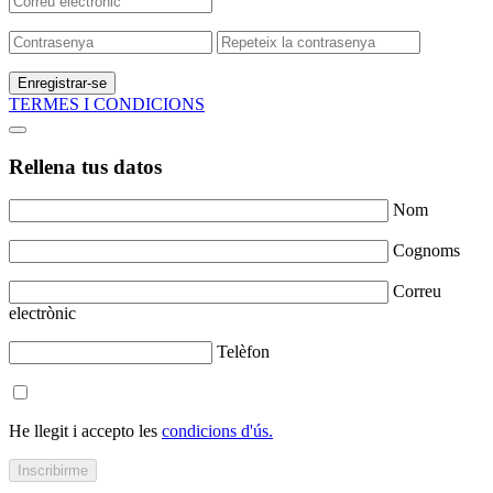
Enregistrar-se
TERMES I CONDICIONS
Rellena tus datos
Nom
Cognoms
Correu
electrònic
Telèfon
He llegit i accepto les
condicions d'ús.