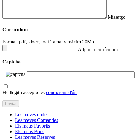
Missatge
Currículum
Format .pdf, .docx, .odt Tamany màxim 20Mb
Adjuntar currículum
Captcha
He llegit i accepto les
condicions d'ús.
Les meves dades
Les meves Comandes
Els meus Favorits
Els meus Bons
Les meves Reserves