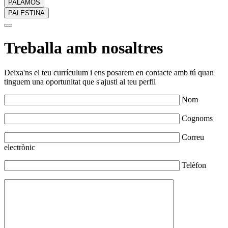
PALAMÓS
PALESTINA
Treballa amb nosaltres
Deixa'ns el teu currículum i ens posarem en contacte amb tú quan
tinguem una oportunitat que s'ajusti al teu perfil
Nom
Cognoms
Correu
electrònic
Telèfon