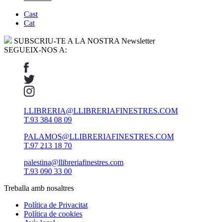
Cast
Cat
SUBSCRIU-TE A LA NOSTRA Newsletter
SEGUEIX-NOS A:
LLIBRERIA@LLIBRERIAFINESTRES.COM
T.93 384 08 09
PALAMOS@LLIBRERIAFINESTRES.COM
T.97 213 18 70
palestina@llibreriafinestres.com
T.93 090 33 00
Treballa amb nosaltres
Política de Privacitat
Política de cookies