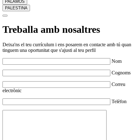
PALAMÓS
PALESTINA
Treballa amb nosaltres
Deixa'ns el teu currículum i ens posarem en contacte amb tú quan
tinguem una oportunitat que s'ajusti al teu perfil
Nom
Cognoms
Correu
electrònic
Telèfon