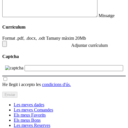
Missatge
Currículum
Format .pdf, .docx, .odt Tamany màxim 20Mb
Adjuntar currículum
Captcha
He llegit i accepto les
condicions d'ús.
Les meves dades
Les meves Comandes
Els meus Favorits
Els meus Bons
Les meves Reserves