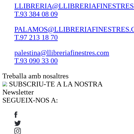
LLIBRERIA@LLIBRERIAFINESTRE
T.93 384 08 09
PALAMOS@LLIBRERIAFINESTRES.
T.97 213 18 70
palestina@llibreriafinestres.com
T.93 090 33 00
Treballa amb nosaltres
SUBSCRIU-TE A LA NOSTRA
Newsletter
SEGUEIX-NOS A: