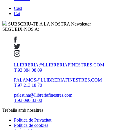
Cast
Cat
SUBSCRIU-TE A LA NOSTRA Newsletter
SEGUEIX-NOS A:
LLIBRERIA@LLIBRERIAFINESTRES.COM
T.93 384 08 09
PALAMOS@LLIBRERIAFINESTRES.COM
T.97 213 18 70
palestina@llibreriafinestres.com
T.93 090 33 00
Treballa amb nosaltres
Política de Privacitat
Política de cookies