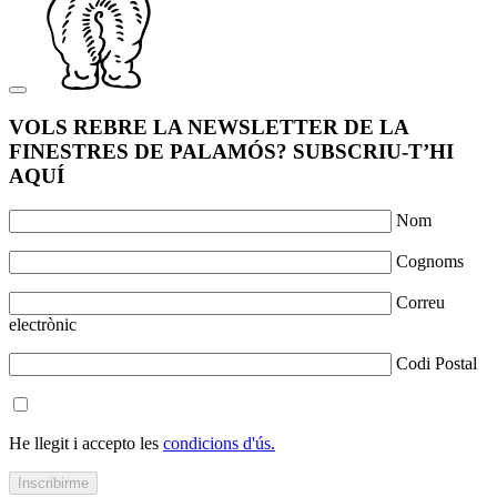
VOLS REBRE LA NEWSLETTER DE LA
FINESTRES DE PALAMÓS? SUBSCRIU-T’HI
AQUÍ
Nom
Cognoms
Correu
electrònic
Codi Postal
He llegit i accepto les
condicions d'ús.