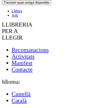
T'avisem quan estigui disponible
Llibres
Arts
LLIBRERIA
PER A
LLEGIR
Recomanacions
Activitats
Manifest
Contacte
Idioma:
Castellà
Català