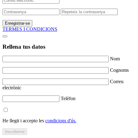
Enregistrar-se
TERMES I CONDICIONS
Rellena tus datos
Nom
Cognoms
Correu
electrònic
Telèfon
He llegit i accepto les
condicions d'ús.