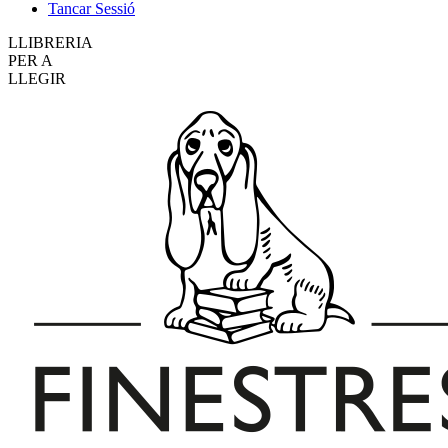
Tancar Sessió
LLIBRERIA
PER A
LLEGIR