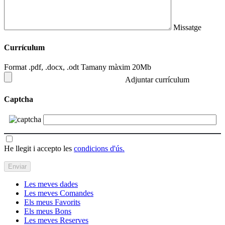
Missatge
Currículum
Format .pdf, .docx, .odt Tamany màxim 20Mb
Adjuntar currículum
Captcha
He llegit i accepto les
condicions d'ús.
Les meves dades
Les meves Comandes
Els meus Favorits
Els meus Bons
Les meves Reserves