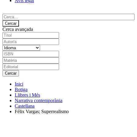
Avís legal
Cerca avançada
Inici
Botiga
Llibres i Més
Narrativa contemporània
Castellana
Félix Vargas; Superrealismo