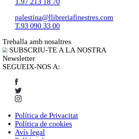
T.97 213 18 70
palestina@llibreriafinestres.com
T.93 090 33 00
Treballa amb nosaltres
SUBSCRIU-TE A LA NOSTRA
Newsletter
SEGUEIX-NOS A:
Política de Privacitat
Política de cookies
Avís legal