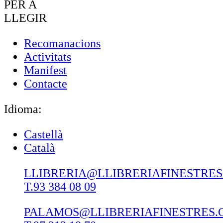
PER A
LLEGIR
Recomanacions
Activitats
Manifest
Contacte
Idioma:
Castellà
Català
LLIBRERIA@LLIBRERIAFINESTRE
T.93 384 08 09
PALAMOS@LLIBRERIAFINESTRES.