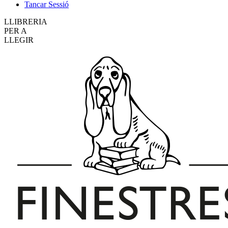
Tancar Sessió
LLIBRERIA
PER A
LLEGIR