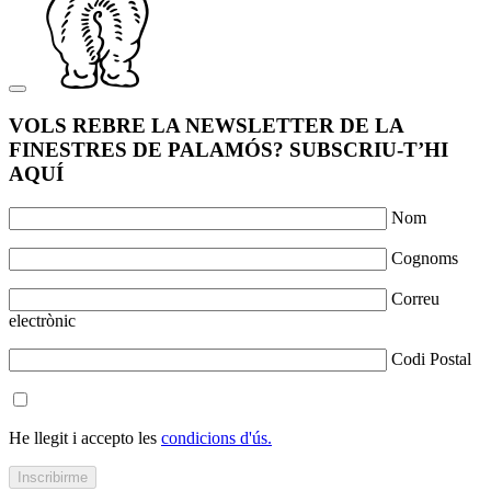
VOLS REBRE LA NEWSLETTER DE LA
FINESTRES DE PALAMÓS? SUBSCRIU-T’HI
AQUÍ
Nom
Cognoms
Correu
electrònic
Codi Postal
He llegit i accepto les
condicions d'ús.