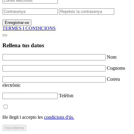
Enregistrar-se
TERMES I CONDICIONS
Rellena tus datos
Nom
Cognoms
Correu
electrònic
Telèfon
He llegit i accepto les
condicions d'ús.