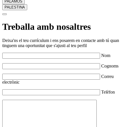
PALAMÓS
PALESTINA
Treballa amb nosaltres
Deixa'ns el teu currículum i ens posarem en contacte amb tú quan
tinguem una oportunitat que s'ajusti al teu perfil
Nom
Cognoms
Correu
electrònic
Telèfon