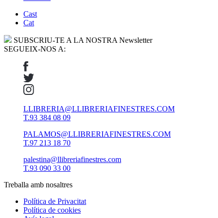
Cast
Cat
SUBSCRIU-TE A LA NOSTRA Newsletter
SEGUEIX-NOS A:
LLIBRERIA@LLIBRERIAFINESTRES.COM
T.93 384 08 09
PALAMOS@LLIBRERIAFINESTRES.COM
T.97 213 18 70
palestina@llibreriafinestres.com
T.93 090 33 00
Treballa amb nosaltres
Política de Privacitat
Política de cookies