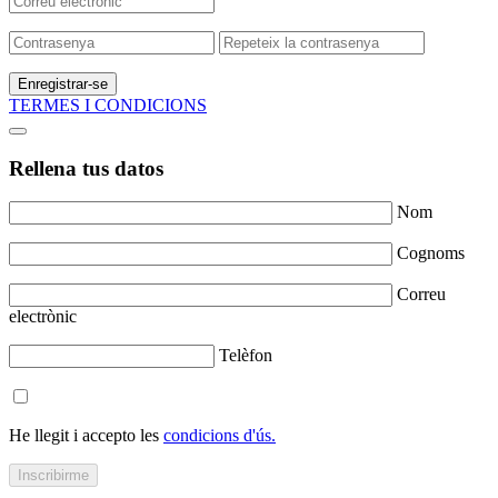
Enregistrar-se
TERMES I CONDICIONS
Rellena tus datos
Nom
Cognoms
Correu
electrònic
Telèfon
He llegit i accepto les
condicions d'ús.