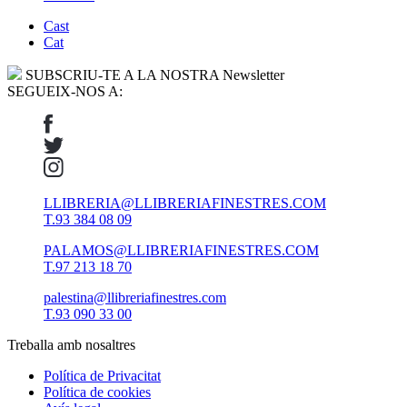
Cast
Cat
SUBSCRIU-TE A LA NOSTRA Newsletter
SEGUEIX-NOS A:
LLIBRERIA@LLIBRERIAFINESTRES.COM
T.93 384 08 09
PALAMOS@LLIBRERIAFINESTRES.COM
T.97 213 18 70
palestina@llibreriafinestres.com
T.93 090 33 00
Treballa amb nosaltres
Política de Privacitat
Política de cookies