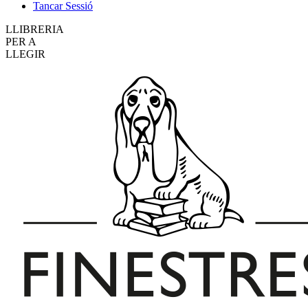
Tancar Sessió
LLIBRERIA
PER A
LLEGIR