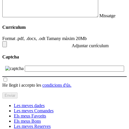
Missatge
Currículum
Format .pdf, .docx, .odt Tamany màxim 20Mb
Adjuntar currículum
Captcha
He llegit i accepto les
condicions d'ús.
Les meves dades
Les meves Comandes
Els meus Favorits
Els meus Bons
Les meves Reserves