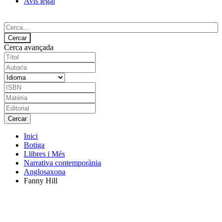
Avís legal
Cerca avançada
Inici
Botiga
Llibres i Més
Narrativa contemporània
Anglosaxona
Fanny Hill