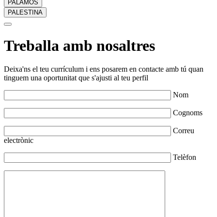
PALAMÓS
PALESTINA
Treballa amb nosaltres
Deixa'ns el teu currículum i ens posarem en contacte amb tú quan
tinguem una oportunitat que s'ajusti al teu perfil
Nom
Cognoms
Correu
electrònic
Telèfon