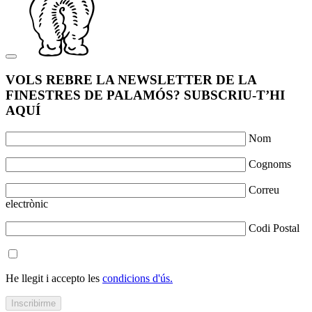
VOLS REBRE LA NEWSLETTER DE LA
FINESTRES DE PALAMÓS? SUBSCRIU-T’HI
AQUÍ
Nom
Cognoms
Correu
electrònic
Codi Postal
He llegit i accepto les
condicions d'ús.