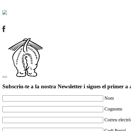
Subscriu-te a la nostra Newsletter i sigues el primer a 
Nom
Cognoms
Correu electrò
Codi Postal