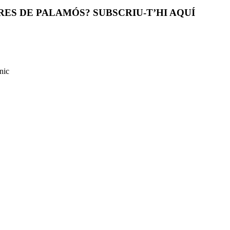
ES DE PALAMÓS? SUBSCRIU-T’HI AQUÍ
nic