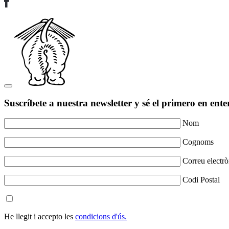
Suscríbete a nuestra newsletter y sé el primero en ente
Nom
Cognoms
Correu electrò
Codi Postal
He llegit i accepto les
condicions d'ús.