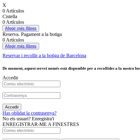
X
0 Artículos
Cistella
0 Artículos
Afegir més llibres
Reserva. Pagament a la botiga
0 Artículos
Afegir més llibres
Reservar i recollir a la botiga de Barcelona
De moment, aquest servei només està disponible per a recollides a la nostra bot
Accedir
Accedir
Has oblidat la contrasenya?
No ets usuari? Enregistra't
ENREGISTRAR-ME A FINESTRES