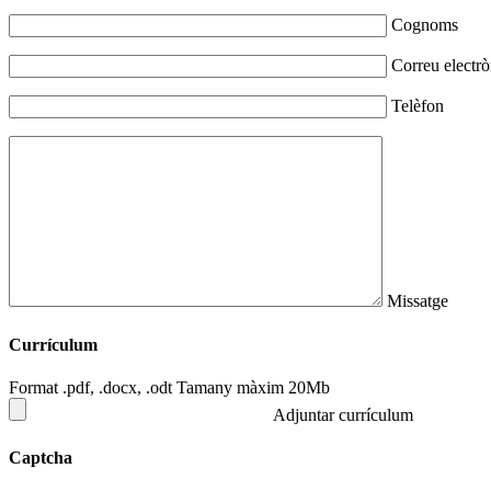
Cognoms
Correu electrò
Telèfon
Missatge
Currículum
Format .pdf, .docx, .odt Tamany màxim 20Mb
Adjuntar currículum
Captcha