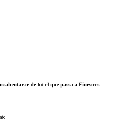
assabentar-te de tot el que passa a Finestres
nic