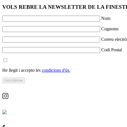
VOLS REBRE LA NEWSLETTER DE LA FINESTR
Nom
Cognoms
Correu electrò
Codi Postal
He llegit i accepto les
condicions d'ús.