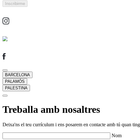
BARCELONA
PALAMÓS
PALESTINA
Treballa amb nosaltres
Deixa'ns el teu currículum i ens posarem en contacte amb tú quan tingu
Nom