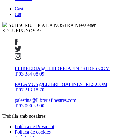
Cast
Cat
SUBSCRIU-TE A LA NOSTRA Newsletter
SEGUEIX-NOS A:
LLIBRERIA@LLIBRERIAFINESTRES.COM
T.93 384 08 09
PALAMOS@LLIBRERIAFINESTRES.COM
T.97 213 18 70
palestina@llibreriafinestres.com
T.93 090 33 00
Treballa amb nosaltres
Política de Privacitat
Política de cookies