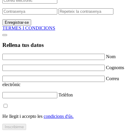
Enregistrar-se
TERMES I CONDICIONS
Rellena tus datos
Nom
Cognoms
Correu
electrònic
Telèfon
He llegit i accepto les
condicions d'ús.