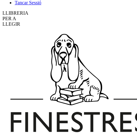
Tancar Sessió
LLIBRERIA
PER A
LLEGIR