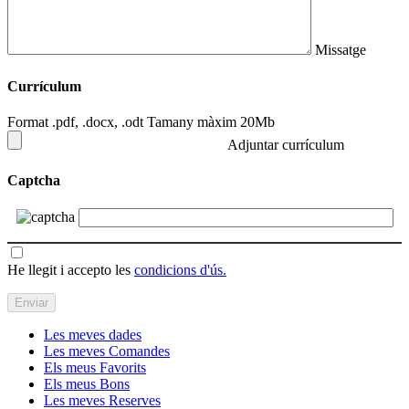
Missatge
Currículum
Format .pdf, .docx, .odt Tamany màxim 20Mb
Adjuntar currículum
Captcha
He llegit i accepto les
condicions d'ús.
Les meves dades
Les meves Comandes
Els meus Favorits
Els meus Bons
Les meves Reserves