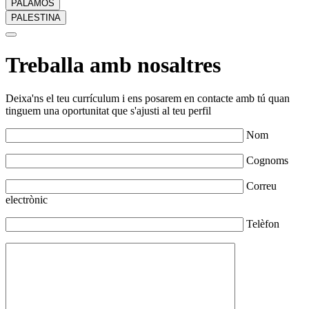
PALAMÓS
PALESTINA
Treballa amb nosaltres
Deixa'ns el teu currículum i ens posarem en contacte amb tú quan
tinguem una oportunitat que s'ajusti al teu perfil
Nom
Cognoms
Correu
electrònic
Telèfon