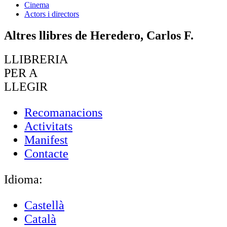
Cinema
Actors i directors
Altres llibres de Heredero, Carlos F.
LLIBRERIA
PER A
LLEGIR
Recomanacions
Activitats
Manifest
Contacte
Idioma:
Castellà
Català