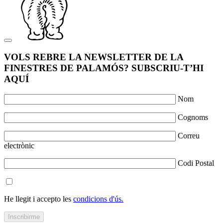
VOLS REBRE LA NEWSLETTER DE LA
FINESTRES DE PALAMÓS? SUBSCRIU-T’HI
AQUÍ
Nom
Cognoms
Correu
electrònic
Codi Postal
He llegit i accepto les
condicions d'ús.