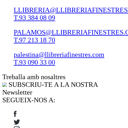
LLIBRERIA@LLIBRERIAFINESTRE
T.93 384 08 09
PALAMOS@LLIBRERIAFINESTRES.
T.97 213 18 70
palestina@llibreriafinestres.com
T.93 090 33 00
Treballa amb nosaltres
SUBSCRIU-TE A LA NOSTRA
Newsletter
SEGUEIX-NOS A: