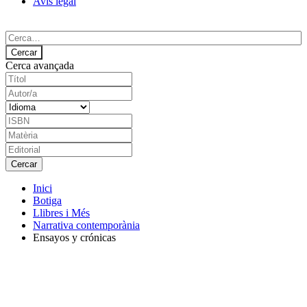
Avís legal
Cerca avançada
Inici
Botiga
Llibres i Més
Narrativa contemporània
Ensayos y crónicas