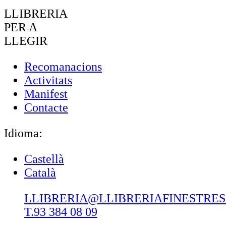
LLIBRERIA
PER A
LLEGIR
Recomanacions
Activitats
Manifest
Contacte
Idioma:
Castellà
Català
LLIBRERIA@LLIBRERIAFINESTRE
T.93 384 08 09