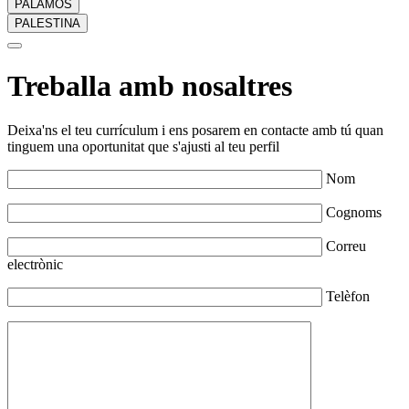
PALAMÓS
PALESTINA
Treballa amb nosaltres
Deixa'ns el teu currículum i ens posarem en contacte amb tú quan
tinguem una oportunitat que s'ajusti al teu perfil
Nom
Cognoms
Correu
electrònic
Telèfon