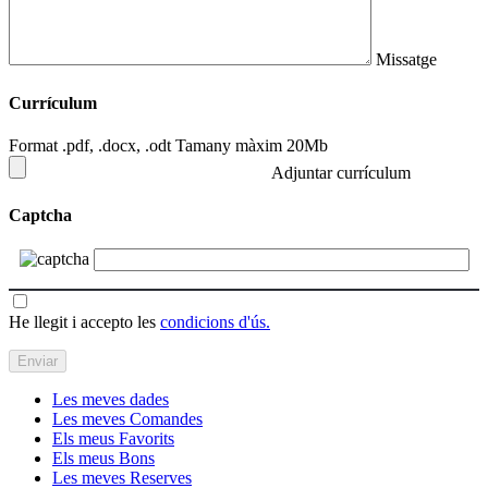
Missatge
Currículum
Format .pdf, .docx, .odt Tamany màxim 20Mb
Adjuntar currículum
Captcha
He llegit i accepto les
condicions d'ús.
Les meves dades
Les meves Comandes
Els meus Favorits
Els meus Bons
Les meves Reserves