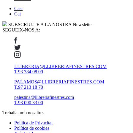
Cast
Cat
SUBSCRIU-TE A LA NOSTRA Newsletter
SEGUEIX-NOS A:
LLIBRERIA@LLIBRERIAFINESTRES.COM
T.93 384 08 09
PALAMOS@LLIBRERIAFINESTRES.COM
T.97 213 18 70
palestina@llibreriafinestres.com
T.93 090 33 00
Treballa amb nosaltres
Política de Privacitat
Política de cookies