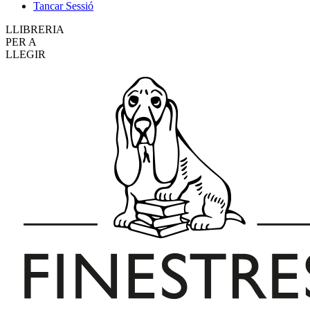
Tancar Sessió
LLIBRERIA
PER A
LLEGIR