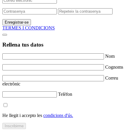
Enregistrar-se
TERMES I CONDICIONS
Rellena tus datos
Nom
Cognoms
Correu
electrònic
Telèfon
He llegit i accepto les
condicions d'ús.