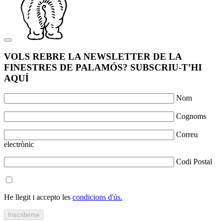
VOLS REBRE LA NEWSLETTER DE LA
FINESTRES DE PALAMÓS? SUBSCRIU-T’HI
AQUÍ
Nom
Cognoms
Correu
electrònic
Codi Postal
He llegit i accepto les
condicions d'ús.