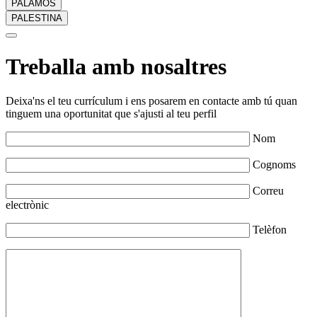
PALAMÓS
PALESTINA
Treballa amb nosaltres
Deixa'ns el teu currículum i ens posarem en contacte amb tú quan
tinguem una oportunitat que s'ajusti al teu perfil
Nom
Cognoms
Correu
electrònic
Telèfon