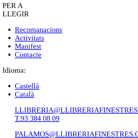
PER A
LLEGIR
Recomanacions
Activitats
Manifest
Contacte
Idioma:
Castellà
Català
LLIBRERIA@LLIBRERIAFINESTRE
T.93 384 08 09
PALAMOS@LLIBRERIAFINESTRES.