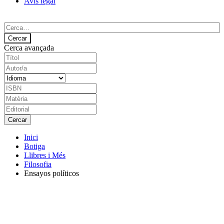
Avís legal
Cerca avançada
Inici
Botiga
Llibres i Més
Filosofia
Ensayos políticos