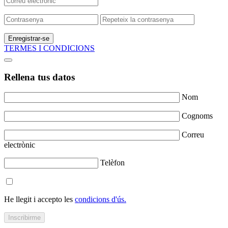
Enregistrar-se
TERMES I CONDICIONS
Rellena tus datos
Nom
Cognoms
Correu
electrònic
Telèfon
He llegit i accepto les
condicions d'ús.