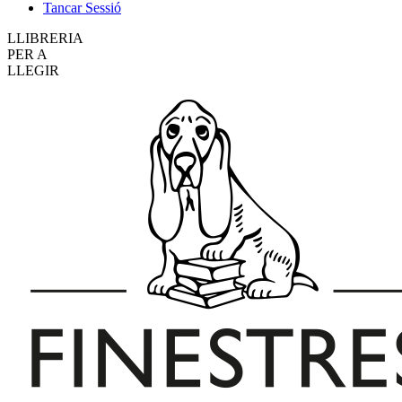
Tancar Sessió
LLIBRERIA
PER A
LLEGIR