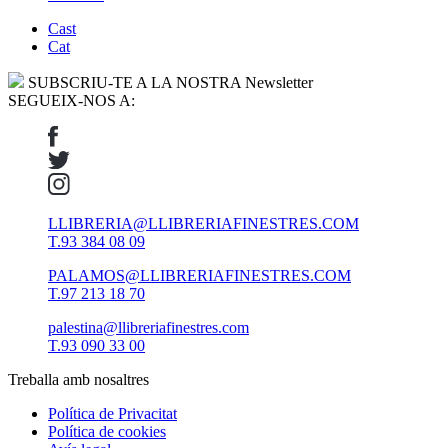
Cast
Cat
SUBSCRIU-TE A LA NOSTRA Newsletter
SEGUEIX-NOS A:
LLIBRERIA@LLIBRERIAFINESTRES.COM
T.93 384 08 09
PALAMOS@LLIBRERIAFINESTRES.COM
T.97 213 18 70
palestina@llibreriafinestres.com
T.93 090 33 00
Treballa amb nosaltres
Política de Privacitat
Política de cookies