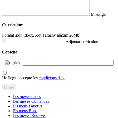
Missatge
Currículum
Format .pdf, .docx, .odt Tamany màxim 20Mb
Adjuntar currículum
Captcha
He llegit i accepto les
condicions d'ús.
Les meves dades
Les meves Comandes
Els meus Favorits
Els meus Bons
Les meves Reserves