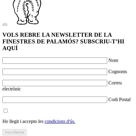
VOLS REBRE LA NEWSLETTER DE LA
FINESTRES DE PALAMÓS? SUBSCRIU-T’HI
AQUÍ
Nom
Cognoms
Correu
electrònic
Codi Postal
He llegit i accepto les
condicions d'ús.