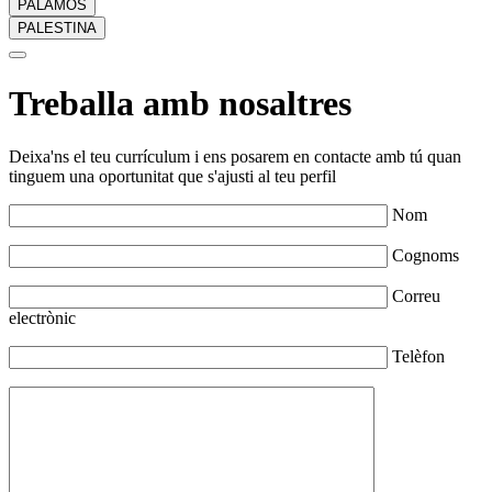
PALAMÓS
PALESTINA
Treballa amb nosaltres
Deixa'ns el teu currículum i ens posarem en contacte amb tú quan
tinguem una oportunitat que s'ajusti al teu perfil
Nom
Cognoms
Correu
electrònic
Telèfon