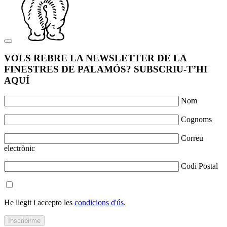
VOLS REBRE LA NEWSLETTER DE LA
FINESTRES DE PALAMÓS? SUBSCRIU-T’HI
AQUÍ
Nom
Cognoms
Correu
electrònic
Codi Postal
He llegit i accepto les
condicions d'ús.