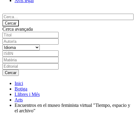
Avís legal
Cerca avançada
Inici
Botiga
Llibres i Més
Arts
Encuentros en el museo feminista virtual "Tiempo, espacio y
el archivo"