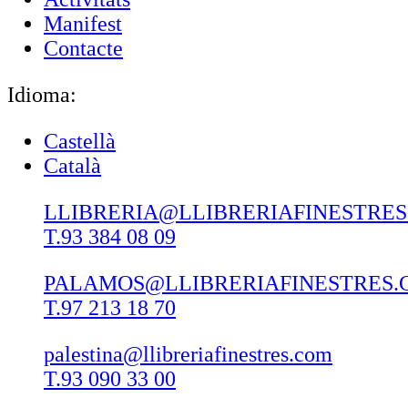
Manifest
Contacte
Idioma:
Castellà
Català
LLIBRERIA@LLIBRERIAFINESTRE
T.93 384 08 09
PALAMOS@LLIBRERIAFINESTRES.
T.97 213 18 70
palestina@llibreriafinestres.com
T.93 090 33 00