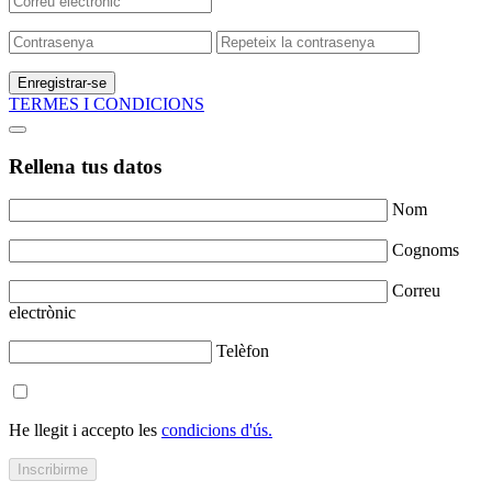
Enregistrar-se
TERMES I CONDICIONS
Rellena tus datos
Nom
Cognoms
Correu
electrònic
Telèfon
He llegit i accepto les
condicions d'ús.