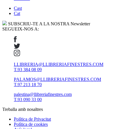
Cast
Cat
SUBSCRIU-TE A LA NOSTRA Newsletter
SEGUEIX-NOS A:
LLIBRERIA@LLIBRERIAFINESTRES.COM
T.93 384 08 09
PALAMOS@LLIBRERIAFINESTRES.COM
T.97 213 18 70
palestina@llibreriafinestres.com
T.93 090 33 00
Treballa amb nosaltres
Política de Privacitat
Política de cookies