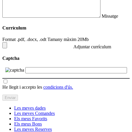
Missatge
Currículum
Format .pdf, .docx, .odt Tamany màxim 20Mb
Adjuntar currículum
Captcha
He llegit i accepto les
condicions d'ús.
Les meves dades
Les meves Comandes
Els meus Favorits
Els meus Bons
Les meves Reserves