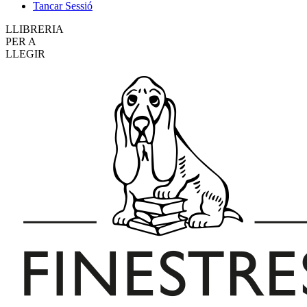
Tancar Sessió
LLIBRERIA
PER A
LLEGIR