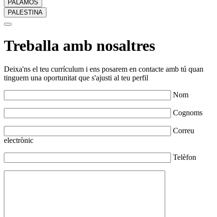
PALAMÓS
PALESTINA
Treballa amb nosaltres
Deixa'ns el teu currículum i ens posarem en contacte amb tú quan
tinguem una oportunitat que s'ajusti al teu perfil
Nom
Cognoms
Correu
electrònic
Telèfon