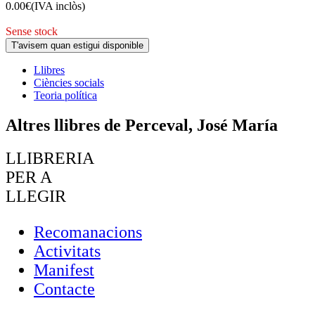
0.00
€
(IVA inclòs)
Sense stock
T'avisem quan estigui disponible
Llibres
Ciències socials
Teoria política
Altres llibres de Perceval, José María
LLIBRERIA
PER A
LLEGIR
Recomanacions
Activitats
Manifest
Contacte