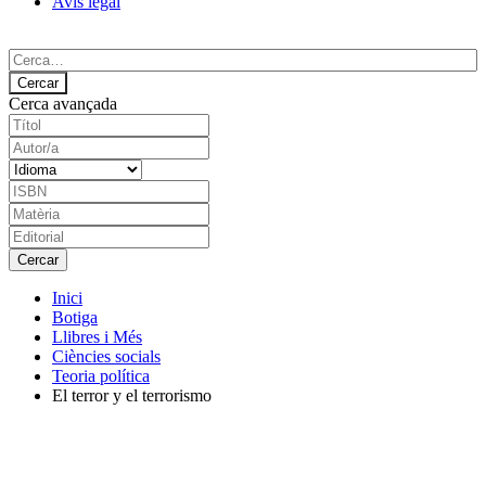
Avís legal
Cerca avançada
Inici
Botiga
Llibres i Més
Ciències socials
Teoria política
El terror y el terrorismo