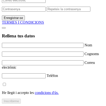
Enregistrar-se
TERMES I CONDICIONS
Rellena tus datos
Nom
Cognoms
Correu
electrònic
Telèfon
He llegit i accepto les
condicions d'ús.