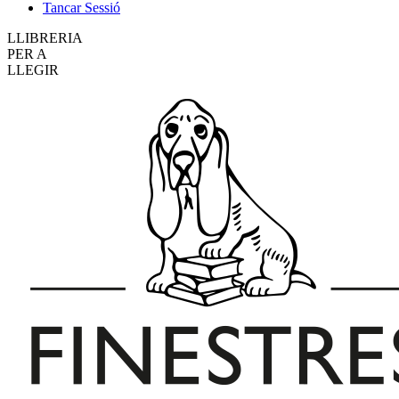
Tancar Sessió
LLIBRERIA
PER A
LLEGIR