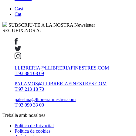
Cast
Cat
SUBSCRIU-TE A LA NOSTRA Newsletter
SEGUEIX-NOS A:
LLIBRERIA@LLIBRERIAFINESTRES.COM
T.93 384 08 09
PALAMOS@LLIBRERIAFINESTRES.COM
T.97 213 18 70
palestina@llibreriafinestres.com
T.93 090 33 00
Treballa amb nosaltres
Política de Privacitat
Política de cookies