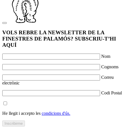
VOLS REBRE LA NEWSLETTER DE LA
FINESTRES DE PALAMÓS? SUBSCRIU-T’HI
AQUÍ
Nom
Cognoms
Correu
electrònic
Codi Postal
He llegit i accepto les
condicions d'ús.