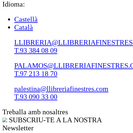
Idioma:
Castellà
Català
LLIBRERIA@LLIBRERIAFINESTRE
T.93 384 08 09
PALAMOS@LLIBRERIAFINESTRES.
T.97 213 18 70
palestina@llibreriafinestres.com
T.93 090 33 00
Treballa amb nosaltres
SUBSCRIU-TE A LA NOSTRA
Newsletter