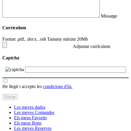
Missatge
Currículum
Format .pdf, .docx, .odt Tamany màxim 20Mb
Adjuntar currículum
Captcha
He llegit i accepto les
condicions d'ús.
Les meves dades
Les meves Comandes
Els meus Favorits
Els meus Bons
Les meves Reserves