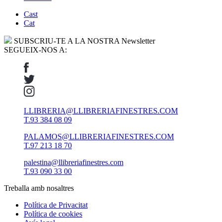
Cast
Cat
SUBSCRIU-TE A LA NOSTRA Newsletter
SEGUEIX-NOS A:
LLIBRERIA@LLIBRERIAFINESTRES.COM
T.93 384 08 09
PALAMOS@LLIBRERIAFINESTRES.COM
T.97 213 18 70
palestina@llibreriafinestres.com
T.93 090 33 00
Treballa amb nosaltres
Política de Privacitat
Política de cookies