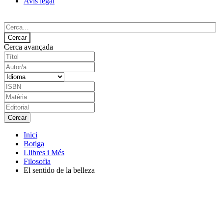
Avís legal
Cerca avançada
Inici
Botiga
Llibres i Més
Filosofia
El sentido de la belleza