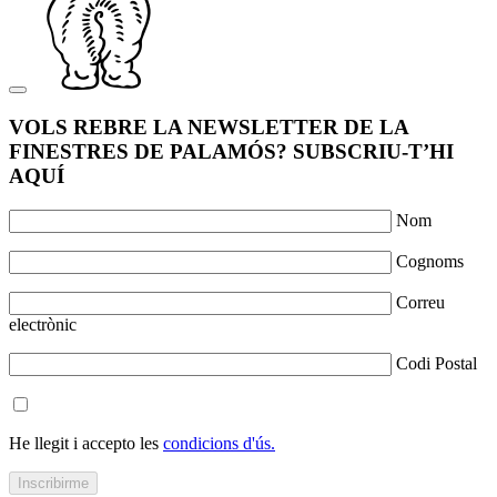
VOLS REBRE LA NEWSLETTER DE LA
FINESTRES DE PALAMÓS? SUBSCRIU-T’HI
AQUÍ
Nom
Cognoms
Correu
electrònic
Codi Postal
He llegit i accepto les
condicions d'ús.