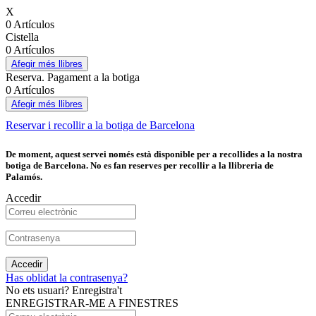
X
0 Artículos
Cistella
0 Artículos
Afegir més llibres
Reserva. Pagament a la botiga
0 Artículos
Afegir més llibres
Reservar i recollir a la botiga de Barcelona
De moment, aquest servei només està disponible per a recollides a la nostra
botiga de Barcelona. No es fan reserves per recollir a la llibreria de
Palamós.
Accedir
Accedir
Has oblidat la contrasenya?
No ets usuari? Enregistra't
ENREGISTRAR-ME A FINESTRES