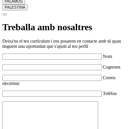
PALAMÓS
PALESTINA
Treballa amb nosaltres
Deixa'ns el teu currículum i ens posarem en contacte amb tú quan
tinguem una oportunitat que s'ajusti al teu perfil
Nom
Cognoms
Correu
electrònic
Telèfon