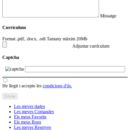
Missatge
Currículum
Format .pdf, .docx, .odt Tamany màxim 20Mb
Adjuntar currículum
Captcha
He llegit i accepto les
condicions d'ús.
Les meves dades
Les meves Comandes
Els meus Favorits
Els meus Bons
Les meves Reserves