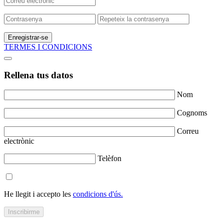
Enregistrar-se
TERMES I CONDICIONS
Rellena tus datos
Nom
Cognoms
Correu
electrònic
Telèfon
He llegit i accepto les
condicions d'ús.