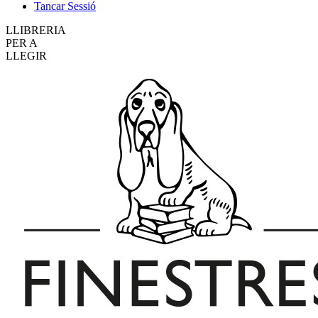
Tancar Sessió
LLIBRERIA
PER A
LLEGIR